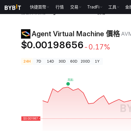
快捷買幣
行情
交易
TradFi
工具
金
加密貨幣價格
Agent Virtual Machine 價格 AVM
Agent Virtual Machine 價格
AV
$0.00198656
-0.17%
24H
7D
14D
30D
60D
200D
1Y