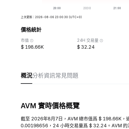
上次更新：2026-08-06 23:00:30
(UTC+0)
價格統計
市值
24H 交易量
198.66K
32.24
概況
分析
資訊
常見問題
AVM 實時價格概覽
截至 2026年8月7日，AVM 總市值爲 $ 198.66K，
0.00198656，24 小時交易量爲 $ 32.24。AV