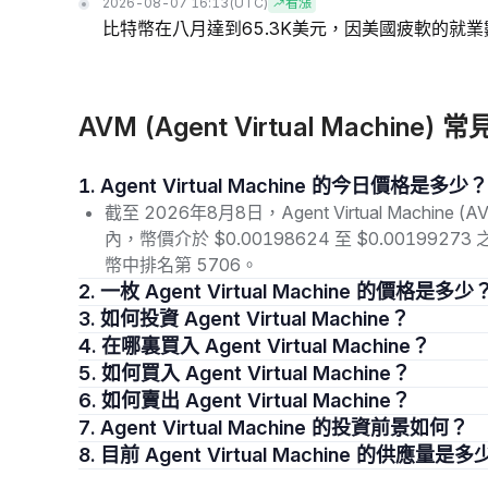
2026-08-07 16:13
(UTC)
看漲
比特幣在八月達到65.3K美元，因美國疲軟的就
AVM (Agent Virtual Machine)
1. Agent Virtual Machine 的今日價格是多少？
截至 2026年8月8日，Agent Virtual Machin
內，幣價介於 $0.00198624 至 $0.001992
幣中排名第 5706。
2. 一枚 Agent Virtual Machine 的價格是多少
3. 如何投資 Agent Virtual Machine？
4. 在哪裏買入 Agent Virtual Machine？
5. 如何買入 Agent Virtual Machine？
6. 如何賣出 Agent Virtual Machine？
7. Agent Virtual Machine 的投資前景如何？
8. 目前 Agent Virtual Machine 的供應量是