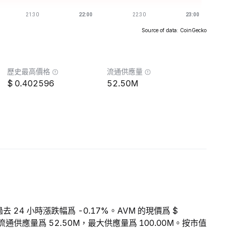
Source of data: CoinGecko
歷史最高價格
流通供應量
0.402596
52.50M
過去 24 小時漲跌幅爲 -0.17%。AVM 的現價爲 $
M 的流通供應量爲 52.50M，最大供應量爲 100.00M。按市值