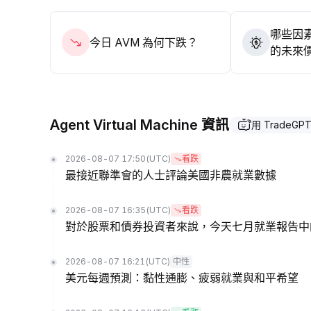
哪些因素
今日 AVM 為何下跌？
的未來
Agent Virtual Machine 資訊
用 TradeGP
2026-08-07 17:50
(UTC)
看跌
最接近聯準會的人士評論美國非農就業數據
2026-08-07 16:35
(UTC)
看跌
對於股票和債券投資者來說，今天七月就業報告中
2026-08-07 16:21
(UTC)
中性
美元每週預測：黏性通膨、疲弱就業與和平希望