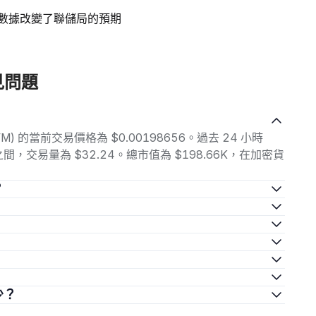
業數據改變了聯儲局的預期
 常見問題
e (AVM) 的當前交易價格為 $0.00198656。過去 24 小時
73 之間，交易量為 $32.24。總市值為 $198.66K，在加密貨
？
多少？