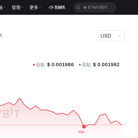
融
發現
更多
🔥
SPCXUSDT
M
USD
低點
$
0.001986
高點
$
0.001992