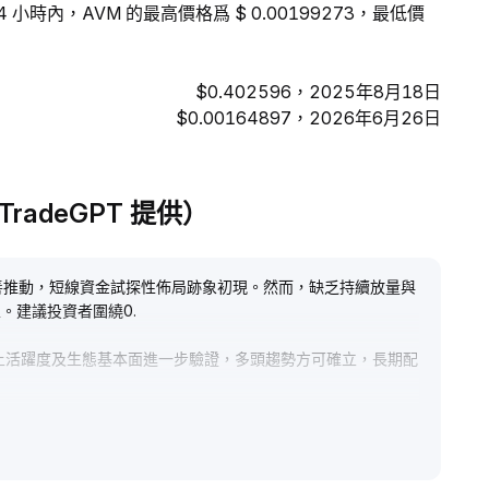
 小時內，AVM 的最高價格爲 $ 0.00199273，最低價
$0.402596，2025年8月18日
$0.00164897，2026年6月26日
析（TradeGPT 提供）
善推動，短線資金試探性佈局跡象初現。然而，缺乏持續放量與
。建議投資者圍繞0
.
上活躍度及生態基本面進一步驗證，多頭趨勢方可確立，長期配