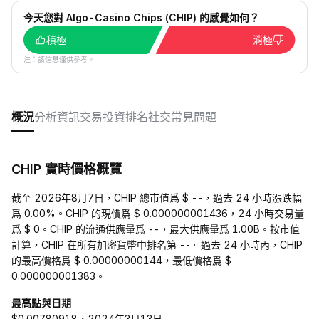
今天您對 Algo-Casino Chips (CHIP) 的感覺如何？
積極
消極
注：該信息僅供參考。
概況
分析
資訊
交易
投資
排名
社交
常見問題
CHIP 實時價格概覽
截至 2026年8月7日，CHIP 總市值爲 $ --，過去 24 小時漲跌幅
爲 0.00%。CHIP 的現價爲 $ 0.000000001436，24 小時交易量
爲 $ 0。CHIP 的流通供應量爲 --，最大供應量爲 1.00B。按市值
計算，CHIP 在所有加密貨幣中排名第 --。過去 24 小時內，CHIP
的最高價格爲 $ 0.00000000144，最低價格爲 $
0.000000001383。
最高點與日期
$0.00780918，2024年3月13日