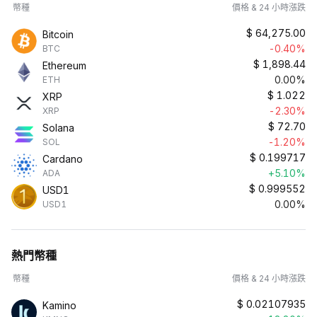
幣種
價格 & 24 小時漲跌
$
64,275.00
Bitcoin
-0.40%
BTC
$
1,898.44
Ethereum
0.00%
ETH
$
1.022
XRP
-2.30%
XRP
$
72.70
Solana
-1.20%
SOL
$
0.199717
Cardano
+5.10%
ADA
$
0.999552
USD1
0.00%
USD1
熱門幣種
幣種
價格 & 24 小時漲跌
$
0.02107935
Kamino