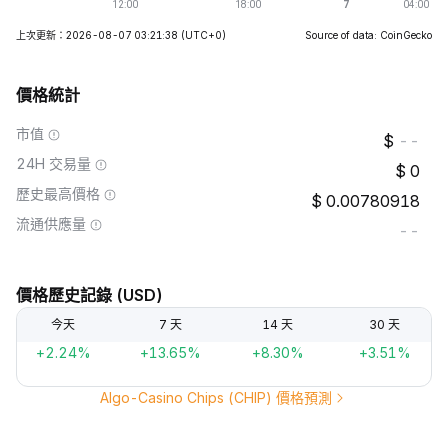
上次更新：2026-08-07 03:21:38
(UTC+0)
Source of data: CoinGecko
價格統計
市值
--
24H 交易量
0
歷史最高價格
0.00780918
流通供應量
--
價格歷史記錄 (USD)
今天
7 天
14 天
30 天
+2.24%
+13.65%
+8.30%
+3.51%
Algo-Casino Chips (CHIP) 價格預測