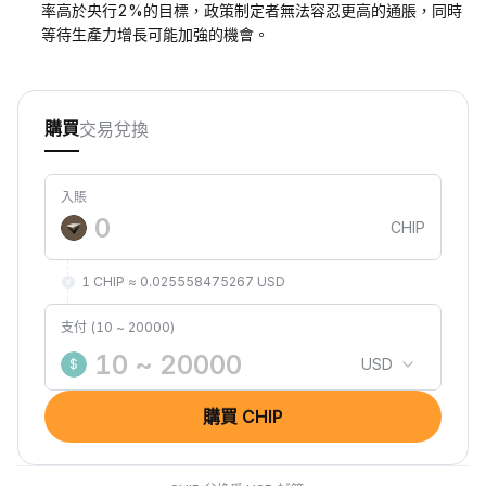
率高於央行2%的目標，政策制定者無法容忍更高的通脹，同時
等待生產力增長可能加強的機會。
交易
兌換
購買
入賬
CHIP
1 CHIP ≈ 0.025558475267 USD
支付 (10 ~ 20000)
USD
$
購買 CHIP