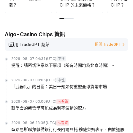
漲？
CHIP 的未來價格？
CHIP？
Algo-Casino Chips 資訊
用 TradeGPT 總結
問問 TradeGPT
2026-08-07 04:31
(UTC)
中性
提醒：請密切注意以下事項（所有時間均為北京時間）。
2026-08-07 00:05
(UTC)
中性
「武器化」的日圓：美日干預如何重塑全球貨幣市場
2026-08-07 00:00
(UTC)
看跌
聯準會的新哲學可能成為利率波動的配方
2026-08-06 23:35
(UTC)
看跌
聖路易斯聯邦儲備銀行行長阿爾貝托·穆薩萊姆表示，由於通脹