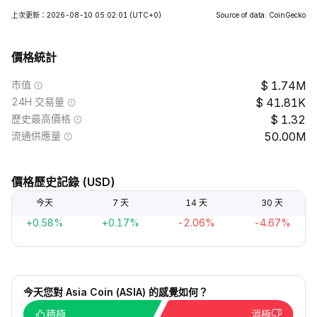
上次更新：2026-08-10 05:02:01
(UTC+0)
Source of data: CoinGecko
價格統計
市值
1.74M
24H 交易量
41.81K
歷史最高價格
1.32
流通供應量
50.00M
價格歷史記錄 (USD)
今天
7 天
14 天
30 天
+0.58%
+0.17%
-2.06%
-4.67%
今天您對 Asia Coin (ASIA) 的感覺如何？
積極
消極