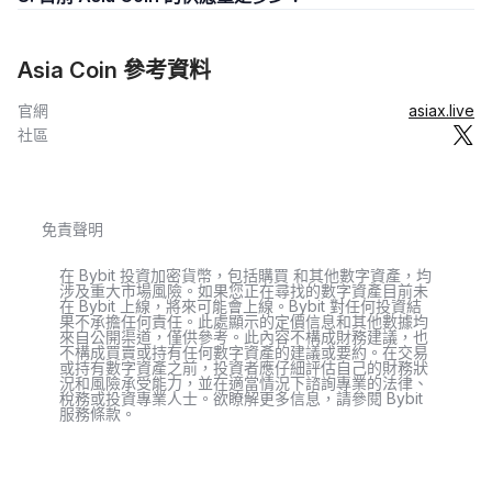
Asia Coin 參考資料
官網
asiax.live
社區
免責聲明
在 Bybit 投資加密貨幣，包括購買 和其他數字資產，均
涉及重大市場風險。如果您正在尋找的數字資產目前未
在 Bybit 上線，將來可能會上線。Bybit 對任何投資結
果不承擔任何責任。此處顯示的定價信息和其他數據均
來自公開渠道，僅供參考。此內容不構成財務建議，也
不構成買賣或持有任何數字資產的建議或要約。在交易
或持有數字資產之前，投資者應仔細評估自己的財務狀
況和風險承受能力，並在適當情況下諮詢專業的法律、
稅務或投資專業人士。欲瞭解更多信息，請參閱 Bybit
服務條款。