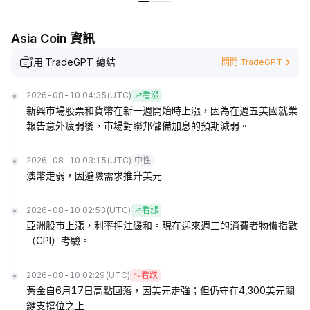
Asia Coin 資訊
用 TradeGPT 總結
問問 TradeGPT
2026-08-10 04:35
(UTC)
看漲
新興市場股票和貨幣在新一週開始時上漲，因為在週五美國就業
報告意外疲弱後，市場對聯邦儲備加息的預期減弱。
2026-08-10 03:15
(UTC)
中性
澳幣走弱，因避險需求推升美元
2026-08-10 02:53
(UTC)
看漲
亞洲股市上漲，利率押注緩和。現在迎來週三的消費者物價指數
（CPI）考驗。
2026-08-10 02:29
(UTC)
看跌
黃金自6月17日高點回落，因美元走強；但仍守在4,300美元關
鍵支撐位之上