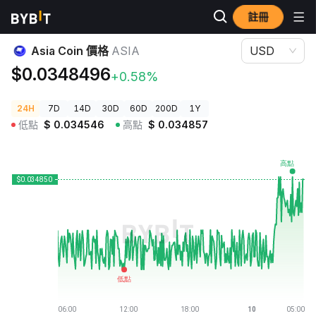
註冊
加密貨幣價格
Asia Coin 價格 ASIA
Asia Coin 價格
ASIA
USD
$0.0348496
+0.58%
24H
7D
14D
30D
60D
200D
1Y
低點
$
0.034546
高點
$
0.034857