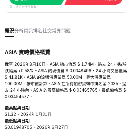
注：該信息僅供參考。
概況
分析
資訊
排名
社交
常見問題
ASIA 實時價格概覽
截至 2026年8月10日，ASIA 總市值爲 $ 1.74M，過去 24 小時漲
跌幅爲 +0.58%。ASIA 的現價爲 $ 0.0348496，24 小時交易量爲
$ 41.81K。ASIA 的流通供應量爲 50.00M，最大供應量爲
100.00M。按市值計算，ASIA 在所有加密貨幣中排名第 2335。過
去 24 小時內，ASIA 的最高價格爲 $ 0.03485785，最低價格爲 $
0.03454577。
最高點與日期
$1.32，2024年1月31日
最低點與日期
$0.01948705，2026年6月27日