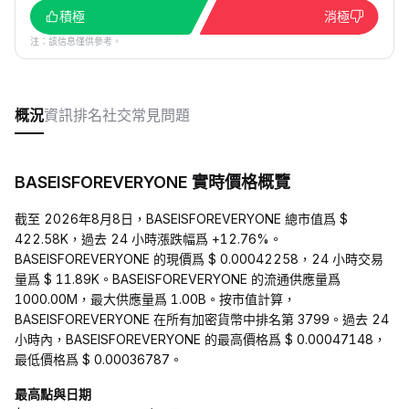
積極
消極
注：該信息僅供參考。
概況
資訊
排名
社交
常見問題
BASEISFOREVERYONE 實時價格概覽
截至 2026年8月8日，BASEISFOREVERYONE 總市值爲 $
422.58K，過去 24 小時漲跌幅爲 +12.76%。
BASEISFOREVERYONE 的現價爲 $ 0.00042258，24 小時交易
量爲 $ 11.89K。BASEISFOREVERYONE 的流通供應量爲
1000.00M，最大供應量爲 1.00B。按市值計算，
BASEISFOREVERYONE 在所有加密貨幣中排名第 3799。過去 24
小時內，BASEISFOREVERYONE 的最高價格爲 $ 0.00047148，
最低價格爲 $ 0.00036787。
最高點與日期