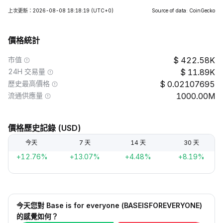
上次更新：2026-08-08 18:18:19
(UTC+0)
Source of data: CoinGecko
價格統計
市值
422.58K
24H 交易量
11.89K
歷史最高價格
0.02107695
流通供應量
1000.00M
價格歷史記錄 (USD)
今天
7 天
14 天
30 天
+12.76%
+13.07%
+4.48%
+8.19%
今天您對 Base is for everyone (BASEISFOREVERYONE)
的感覺如何？