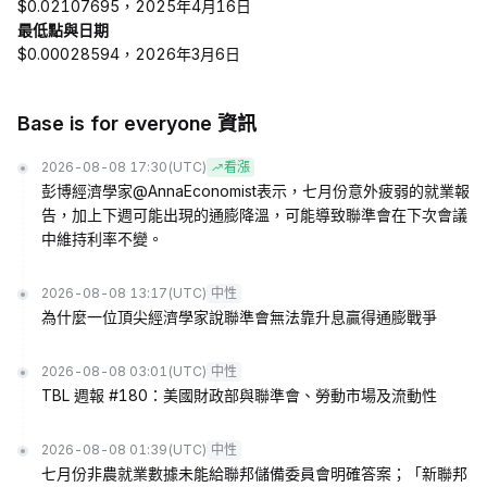
$0.02107695，2025年4月16日
最低點與日期
$0.00028594，2026年3月6日
Base is for everyone 資訊
2026-08-08 17:30
(UTC)
看漲
彭博經濟學家@AnnaEconomist表示，七月份意外疲弱的就業報
告，加上下週可能出現的通膨降溫，可能導致聯準會在下次會議
中維持利率不變。
2026-08-08 13:17
(UTC)
中性
為什麼一位頂尖經濟學家說聯準會無法靠升息贏得通膨戰爭
2026-08-08 03:01
(UTC)
中性
TBL 週報 #180：美國財政部與聯準會、勞動市場及流動性
2026-08-08 01:39
(UTC)
中性
七月份非農就業數據未能給聯邦儲備委員會明確答案；「新聯邦