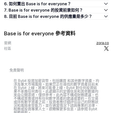
6. 如何賣出 Base is for everyone？
7. Base is for everyone 的投資前景如何？
8. 目前 Base is for everyone 的供應量是多少？
Base is for everyone 參考資料
官網
zora.co
社區
免責聲明
在 Bybit 投資加密貨幣，包括購買 和其他數字資產，均
涉及重大市場風險。如果您正在尋找的數字資產目前未
在 Bybit 上線，將來可能會上線。Bybit 對任何投資結
果不承擔任何責任。此處顯示的定價信息和其他數據均
來自公開渠道，僅供參考。此內容不構成財務建議，也
不構成買賣或持有任何數字資產的建議或要約。在交易
或持有數字資產之前，投資者應仔細評估自己的財務狀
況和風險承受能力，並在適當情況下諮詢專業的法律、
稅務或投資專業人士。欲瞭解更多信息，請參閱 Bybit
服務條款。