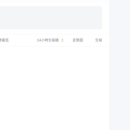
時最低
24小時交易額
走勢圖
交易