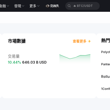
金融
發現
更多
🔥
BTC/USDT
熱門
市場數據
查看更多
Polych
交易量
10.44
%
646.03 B USD
Panter
Roll