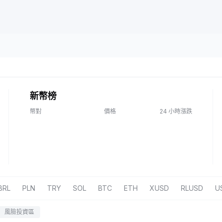
新幣榜
幣對
價格
24 小時漲跌
BRL
PLN
TRY
SOL
BTC
ETH
XUSD
RLUSD
U
風險投資區