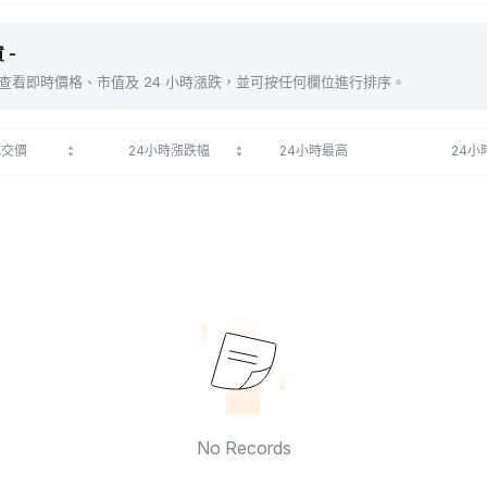
 -
包括 。查看即時價格、市值及 24 小時漲跌，並可按任何欄位進行排序。
成交價
24小時漲跌幅
24小時最高
24小
No Records