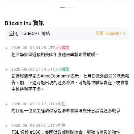
Bitcoin Inu 資訊
用 TradeGPT 總結
問問 TradeGPT
2026-08-09 04:48
(UTC)
看跌
經濟學家普遍預期美國年度通脹率將略微放緩。
2026-08-08 17:30
(UTC)
看漲
彭博經濟學家@AnnaEconomist表示，七月份意外疲弱的就業報
告，加上下週可能出現的通膨降溫，可能導致聯準會在下次會議
中維持利率不變。
2026-08-08 13:17
(UTC)
中性
為什麼一位頂尖經濟學家說聯準會無法靠升息贏得通膨戰爭
2026-08-08 03:01
(UTC)
中性
TBL 週報 #180：美國財政部與聯準會、勞動市場及流動性