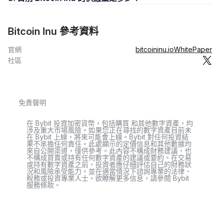
Bitcoin Inu 參考資料
官網
bitcoininu.io
WhitePaper
社區
免責聲明
在 Bybit 投資加密貨幣，包括購買 和其他數字資產，均
涉及重大市場風險。如果您正在尋找的數字資產目前未
在 Bybit 上線，將來可能會上線。Bybit 對任何投資結
果不承擔任何責任。此處顯示的定價信息和其他數據均
來自公開渠道，僅供參考。此內容不構成財務建議，也
不構成買賣或持有任何數字資產的建議或要約。在交易
或持有數字資產之前，投資者應仔細評估自己的財務狀
況和風險承受能力，並在適當情況下諮詢專業的法律、
稅務或投資專業人士。欲瞭解更多信息，請參閱 Bybit
服務條款。