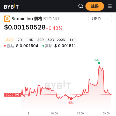
註冊
加密貨幣價格
Bitcoin Inu 價格 BTCINU
Bitcoin Inu 價格
BTCINU
USD
$0.00150528
-0.43%
24H
7D
14D
30D
60D
200D
1Y
低點
$
0.001504
高點
$
0.001511