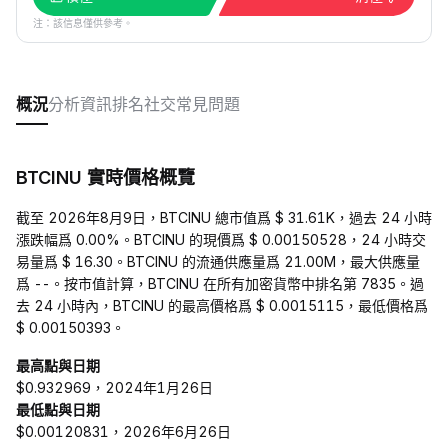
注：該信息僅供參考。
概況
分析
資訊
排名
社交
常見問題
BTCINU 實時價格概覽
截至 2026年8月9日，BTCINU 總市值爲 $ 31.61K，過去 24 小時
漲跌幅爲 0.00%。BTCINU 的現價爲 $ 0.00150528，24 小時交
易量爲 $ 16.30。BTCINU 的流通供應量爲 21.00M，最大供應量
爲 --。按市值計算，BTCINU 在所有加密貨幣中排名第 7835。過
去 24 小時內，BTCINU 的最高價格爲 $ 0.0015115，最低價格爲
$ 0.00150393。
最高點與日期
$0.932969，2024年1月26日
最低點與日期
$0.00120831，2026年6月26日