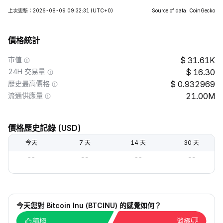
上次更新：2026-08-09 09:32:31
(UTC+0)
Source of data: CoinGecko
價格統計
市值
31.61K
24H 交易量
16.30
歷史最高價格
0.932969
流通供應量
21.00M
價格歷史記錄 (USD)
今天
7 天
14 天
30 天
--
--
--
--
今天您對 Bitcoin Inu (BTCINU) 的感覺如何？
積極
消極