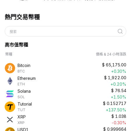
熱門交易幣種
搜索
高市值幣種
幣種
價格 & 24 小時漲跌
$
65,175.00
Bitcoin
+0.30%
BTC
$
1,922.00
Ethereum
+0.20%
ETH
$
76.54
Solana
+1.50%
SOL
$
0.152717
Tutorial
+137.50%
TUT
$
1.038
XRP
-0.30%
XRP
$
0.999664
USD1