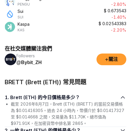
-2.80%
PENGU
$
0.673543
Sui
-1.40%
SUI
$
0.02543383
Kaspa
-2.20%
KAS
在社交媒體關注我們
Followers
+
關注
@Bybit_ZH
BRETT (Brett (ETH)) 常見問題
1. Brett (ETH) 的今日價格是多少？
截至 2026年8月7日，Brett (ETH) (BRETT) 的當前交易價格
為 $0.01416305。過去 24 小時內，幣價介於 $0.01417327
至 $0.014668 之間，交易量為 $11.70K。總市值為
$971.91K，在加密貨幣中排名第 2865。
2. 一枚 Brett (ETH) 的價格是多少？