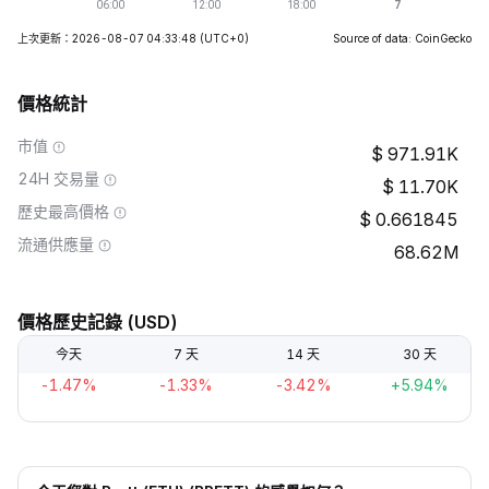
上次更新：2026-08-07 04:33:48
(UTC+0)
Source of data: CoinGecko
價格統計
市值
971.91K
24H 交易量
11.70K
歷史最高價格
0.661845
流通供應量
68.62M
價格歷史記錄 (USD)
今天
7 天
14 天
30 天
-1.47%
-1.33%
-3.42%
+5.94%