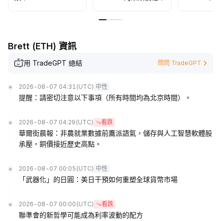
Brett (ETH) 資訊
用 TradeGPT 總結
問問 TradeGPT
2026-08-07 04:31
(UTC)
中性
提醒：請密切注意以下事項（所有時間均為北京時間）。
2026-08-07 04:29
(UTC)
看跌
華爾街晨報：非農就業數據前鷹派語氣，儲存與人工智慧軟體股
承壓，銅價接近歷史高點。
2026-08-07 00:05
(UTC)
中性
「武器化」的日圓：美日干預如何重塑全球貨幣市場
2026-08-07 00:00
(UTC)
看跌
聯準會的新哲學可能成為利率波動的配方