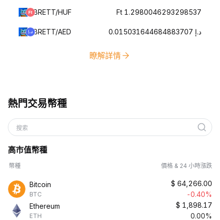
BRETT/HUF
Ft 1.2980046293298537
BRETT/AED
د.إ 0.015031644684883707
瞭解詳情
熱門交易幣種
搜索
高市值幣種
幣種
價格 & 24 小時漲跌
$
64,266.00
Bitcoin
-0.40%
BTC
$
1,898.17
Ethereum
0.00%
ETH