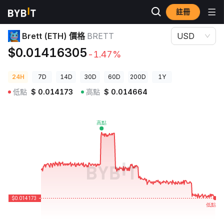
註冊
加密貨幣價格
Brett (ETH) 價格 BRETT
Brett (ETH) 價格
BRETT
USD
$0.01416305
-1.47%
24H
7D
14D
30D
60D
200D
1Y
低點
$
0.014173
高點
$
0.014664