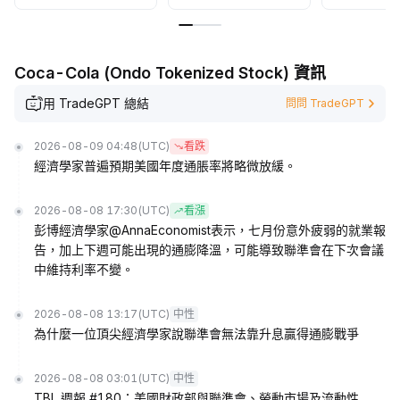
Coca-Cola (Ondo Tokenized Stock) 資訊
用 TradeGPT 總結
問問 TradeGPT
2026-08-09 04:48
(UTC)
看跌
經濟學家普遍預期美國年度通脹率將略微放緩。
2026-08-08 17:30
(UTC)
看漲
彭博經濟學家@AnnaEconomist表示，七月份意外疲弱的就業報
告，加上下週可能出現的通膨降溫，可能導致聯準會在下次會議
中維持利率不變。
2026-08-08 13:17
(UTC)
中性
為什麼一位頂尖經濟學家說聯準會無法靠升息贏得通膨戰爭
2026-08-08 03:01
(UTC)
中性
TBL 週報 #180：美國財政部與聯準會、勞動市場及流動性