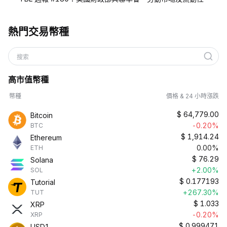
熱門交易幣種
搜索
高市值幣種
幣種
價格 & 24 小時漲跌
$
64,779.00
Bitcoin
-0.20%
BTC
$
1,914.24
Ethereum
0.00%
ETH
$
76.29
Solana
+2.00%
SOL
$
0.177193
Tutorial
+267.30%
TUT
$
1.033
XRP
-0.20%
XRP
$
0.999471
USD1