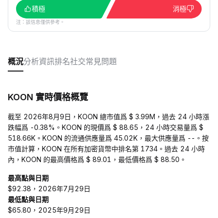
積極
消極
注：該信息僅供參考。
概況
分析
資訊
排名
社交
常見問題
KOON 實時價格概覽
截至 2026年8月9日，KOON 總市值爲 $ 3.99M，過去 24 小時漲
跌幅爲 -0.38%。KOON 的現價爲 $ 88.65，24 小時交易量爲 $
518.66K。KOON 的流通供應量爲 45.02K，最大供應量爲 --。按
市值計算，KOON 在所有加密貨幣中排名第 1734。過去 24 小時
內，KOON 的最高價格爲 $ 89.01，最低價格爲 $ 88.50。
最高點與日期
$92.38，2026年7月29日
最低點與日期
$65.80，2025年9月29日