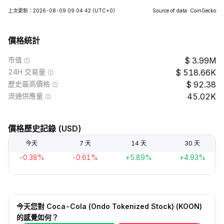
上次更新：2026-08-09 09:04:42
(UTC+0)
Source of data: CoinGecko
價格統計
市值
3.99M
24H 交易量
518.66K
歷史最高價格
92.38
流通供應量
45.02K
價格歷史記錄 (USD)
今天
7 天
14 天
30 天
-0.38%
-0.61%
+5.89%
+4.93%
今天您對 Coca-Cola (Ondo Tokenized Stock) (KOON)
的感覺如何？