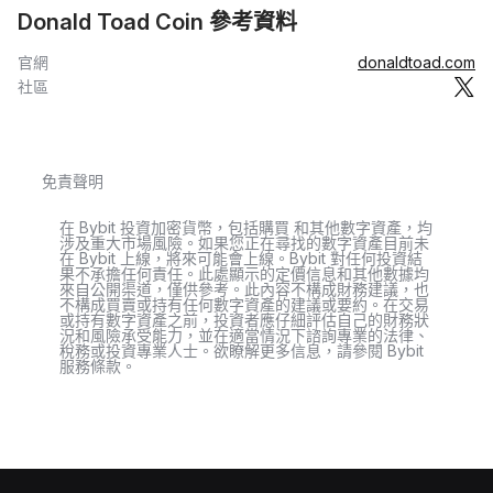
Donald Toad Coin 參考資料
官網
donaldtoad.com
社區
免責聲明
在 Bybit 投資加密貨幣，包括購買 和其他數字資產，均
涉及重大市場風險。如果您正在尋找的數字資產目前未
在 Bybit 上線，將來可能會上線。Bybit 對任何投資結
果不承擔任何責任。此處顯示的定價信息和其他數據均
來自公開渠道，僅供參考。此內容不構成財務建議，也
不構成買賣或持有任何數字資產的建議或要約。在交易
或持有數字資產之前，投資者應仔細評估自己的財務狀
況和風險承受能力，並在適當情況下諮詢專業的法律、
稅務或投資專業人士。欲瞭解更多信息，請參閱 Bybit
服務條款。