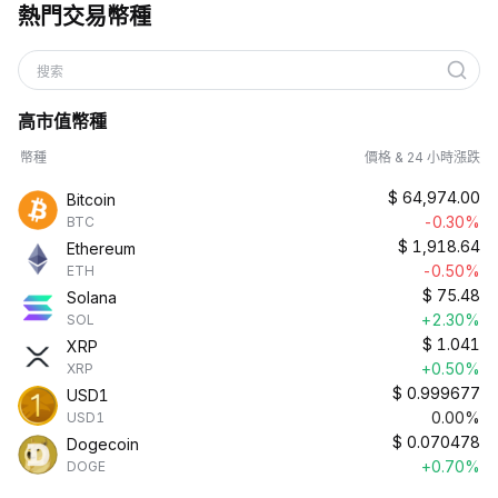
熱門交易幣種
搜索
高市值幣種
幣種
價格 & 24 小時漲跌
$
64,974.00
Bitcoin
-0.30%
BTC
$
1,918.64
Ethereum
-0.50%
ETH
$
75.48
Solana
+2.30%
SOL
$
1.041
XRP
+0.50%
XRP
$
0.999677
USD1
0.00%
USD1
$
0.070478
Dogecoin
+0.70%
DOGE