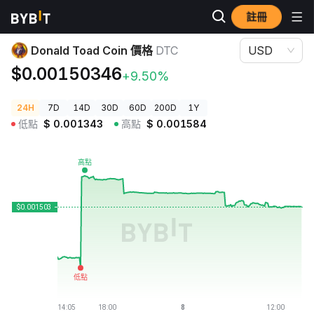
註冊
加密貨幣價格
Donald Toad Coin 價格 DTC
Donald Toad Coin 價格
DTC
USD
$0.00150346
+9.50%
24H
7D
14D
30D
60D
200D
1Y
低點
$
0.001343
高點
$
0.001584