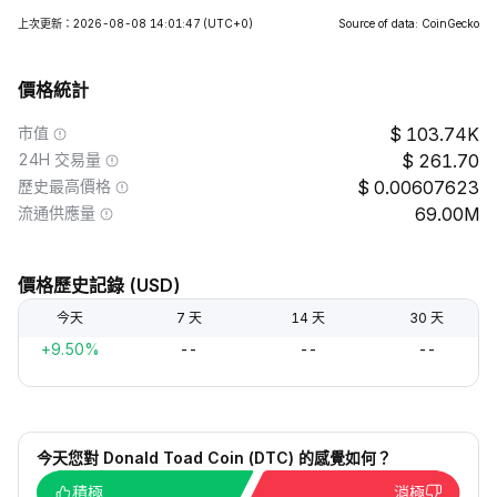
上次更新：2026-08-08 14:01:47
(UTC+0)
Source of data: CoinGecko
價格統計
市值
103.74K
24H 交易量
261.70
歷史最高價格
0.00607623
流通供應量
69.00M
價格歷史記錄 (USD)
今天
7 天
14 天
30 天
+9.50%
--
--
--
今天您對 Donald Toad Coin (DTC) 的感覺如何？
積極
消極