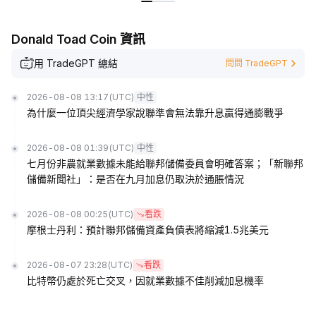
Donald Toad Coin 資訊
用 TradeGPT 總結
問問 TradeGPT
2026-08-08 13:17
(UTC)
中性
為什麼一位頂尖經濟學家說聯準會無法靠升息贏得通膨戰爭
2026-08-08 01:39
(UTC)
中性
七月份非農就業數據未能給聯邦儲備委員會明確答案；「新聯邦
儲備新聞社」：是否在九月加息仍取決於通脹情況
2026-08-08 00:25
(UTC)
看跌
摩根士丹利：預計聯邦儲備資產負債表將縮減1.5兆美元
2026-08-07 23:28
(UTC)
看跌
比特幣仍處於死亡交叉，因就業數據不佳削減加息機率