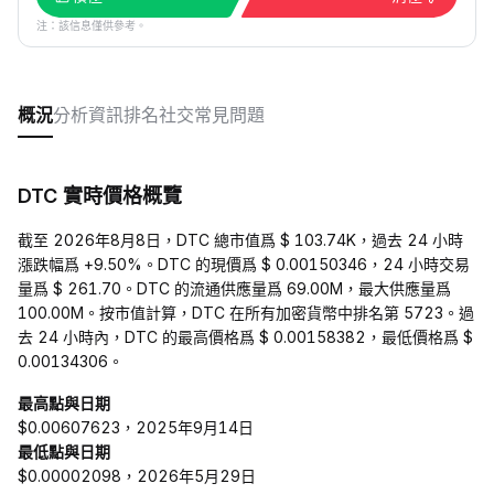
注：該信息僅供參考。
概況
分析
資訊
排名
社交
常見問題
DTC 實時價格概覽
截至 2026年8月8日，DTC 總市值爲 $ 103.74K，過去 24 小時
漲跌幅爲 +9.50%。DTC 的現價爲 $ 0.00150346，24 小時交易
量爲 $ 261.70。DTC 的流通供應量爲 69.00M，最大供應量爲
100.00M。按市值計算，DTC 在所有加密貨幣中排名第 5723。過
去 24 小時內，DTC 的最高價格爲 $ 0.00158382，最低價格爲 $
0.00134306。
最高點與日期
$0.00607623，2025年9月14日
最低點與日期
$0.00002098，2026年5月29日