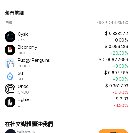
熱門幣種
幣種
價格 & 24 小時漲跌
$
0.833172
Cysic
0.00%
CYS
$
0.056486
Biconomy
+20.30%
BICO
$
0.00622699
Pudgy Penguins
+3.60%
PENGU
$
0.692295
Sui
+3.00%
SUI
$
0.351793
Ondo
-0.20%
ONDO
$
2.33
Lighter
-4.30%
LIT
在社交媒體關注我們
Followers