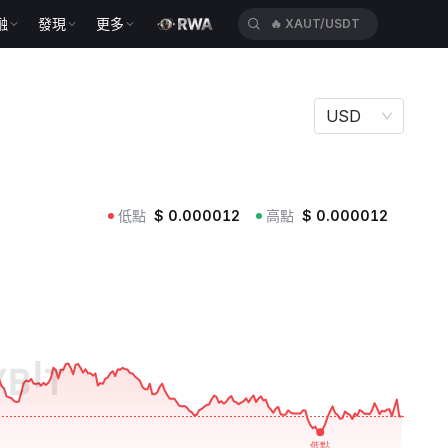
融
發現
更多
🔥
XAUT/USDT
USD
低點
$
0.000012
高點
$
0.000012