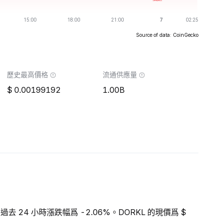
Source of data: CoinGecko
歷史最高價格
流通供應量
0.00199192
1.00B
，過去 24 小時漲跌幅爲 -2.06%。DORKL 的現價爲 $