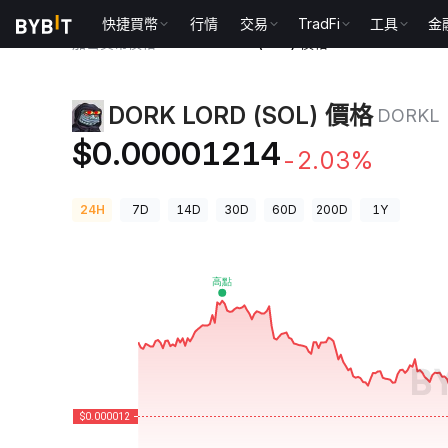
快捷買幣
行情
交易
TradFi
工具
金
加密貨幣價格
DORK LORD (SOL) 價格 DORKL
DORK LORD (SOL) 價格
DORKL
$0.00001214
-2.03%
24H
7D
14D
30D
60D
200D
1Y