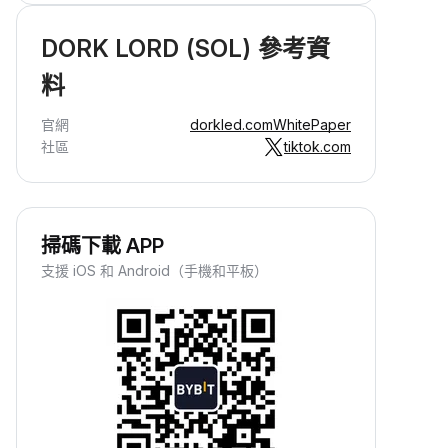
DORK LORD (SOL) 參考資
料
官網
dorkled.com
WhitePaper
社區
tiktok.com
掃碼下載 APP
支援 iOS 和 Android（手機和平板）