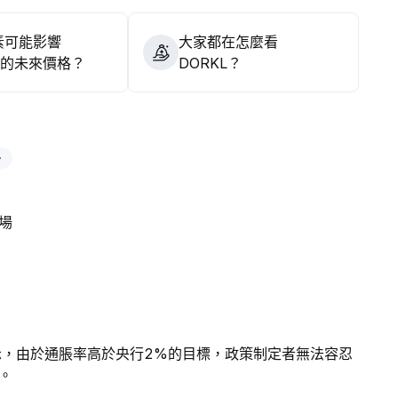
素可能影響
大家都在怎麼看
L 的未來價格？
DORKL？
場
示，由於通脹率高於央行2%的目標，政策制定者無法容忍
。