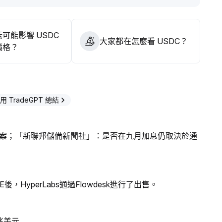
可能影響 USDC
大家都在怎麼看 USDC？
價格？
用 TradeGPT 總結
案；「新聯邦儲備新聞社」：是否在九月加息仍取決於通
，HyperLabs通過Flowdesk進行了出售。
兆美元