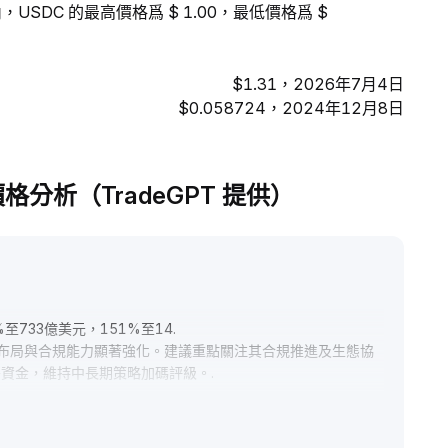
，USDC 的最高價格爲 $ 1.00，最低價格爲 $
$1.31，2026年7月4日
$0.058724，2024年12月8日
pse) 價格分析（TradeGPT 提供）
733億美元，151%至14
.
布局與合規能力顯著強化。建議重點關注其合規推進及生態協
署資金，維持中長期策略加碼評級。
.