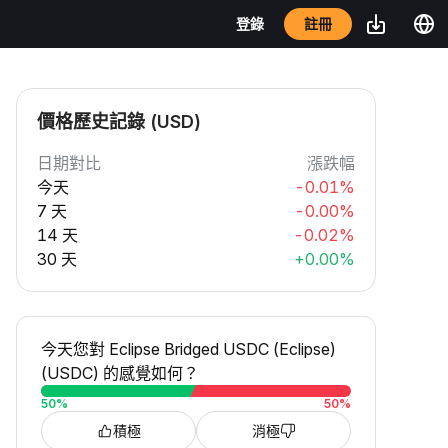
註冊
登錄
價格歷史記錄 (USD)
日期對比
漲跌幅
今天
-0.01%
7 天
-0.00%
14 天
-0.02%
30 天
+0.00%
今天您對 Eclipse Bridged USDC (Eclipse)
(USDC) 的感覺如何？
50
%
50
%
積極
消極