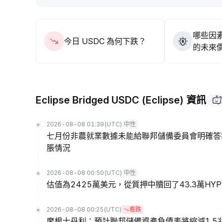
哪些因素
今日 USDC 為何下跌？
的未來
Eclipse Bridged USDC (Eclipse) 資訊
2026-08-08 01:39
(UTC)
中性
七月份非農就業數據未能給聯邦儲備委員會明確答
脹情況
2026-08-08 00:50
(UTC)
中性
估值為2425萬美元，從質押中贖回了43.3萬HYPE後
2026-08-08 00:25
(UTC)
看跌
摩根士丹利：預計聯邦儲備資產負債表將縮減1.5