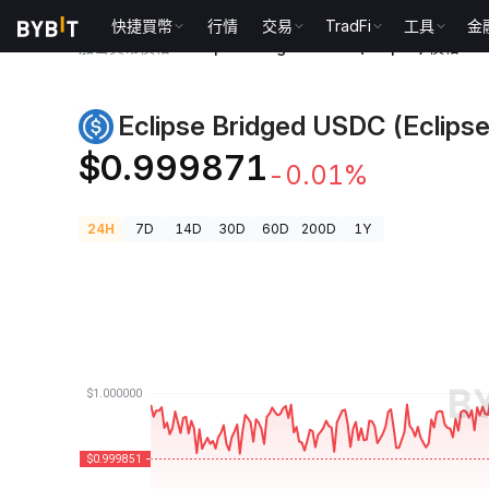
快捷買幣
行情
交易
TradFi
工具
金
加密貨幣價格
Eclipse Bridged USDC (Eclipse) 價格 U
Eclipse Bridged USDC (Eclip
$0.999871
-0.01%
24H
7D
14D
30D
60D
200D
1Y