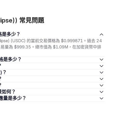
Eclipse)) 常見問題
今日價格是多少？
Eclipse) (USDC) 的當前交易價格為 $0.999871。過去 24
，交易量為 $999.35。總市值為 $1.09M，在加密貨幣中排
) 的價格是多少？
？
e)？
？
？
投資前景如何？
e) 的供應量是多少？