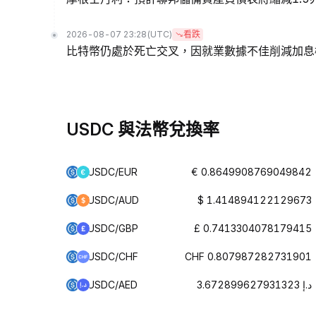
2026-08-07 23:28
(UTC)
看跌
比特幣仍處於死亡交叉，因就業數據不佳削減加息
USDC 與法幣兌換率
USDC/EUR
€ 0.8649908769049842
USDC/AUD
$ 1.414894122129673
USDC/GBP
£ 0.7413304078179415
USDC/CHF
CHF 0.807987282731901
USDC/AED
د.إ 3.672899627931323