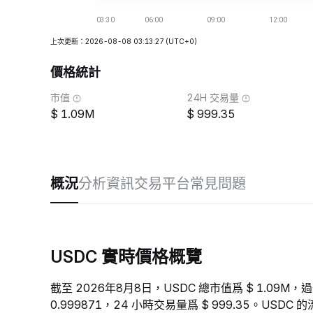
上次更新：2026-08-08 03:13:27
(UTC+0)
價格統計
市值
24H 交易量
1.09M
999.35
概況
分析
資訊
交易平台
常見問題
USDC 實時價格概覽
截至 2026年8月8日，USDC 總市值爲 $ 1.09M，過
0.999871，24 小時交易量爲 $ 999.35。US