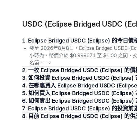
USDC (Eclipse Bridged USDC (
1. Eclipse Bridged USDC (Eclipse) 的
截至 2026年8月8日，Eclipse Bridged USDC (
小時內，幣價介於 $0.999671 至 $1.00 之間
名第 --。
2. 一枚 Eclipse Bridged USDC (Eclipse
3. 如何投資 Eclipse Bridged USDC (Eclipse)
4. 在哪裏買入 Eclipse Bridged USDC (Eclips
5. 如何買入 Eclipse Bridged USDC (Eclipse)
6. 如何賣出 Eclipse Bridged USDC (Eclipse)
7. Eclipse Bridged USDC (Eclipse) 的
8. 目前 Eclipse Bridged USDC (Eclips