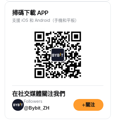
掃碼下載 APP
支援 iOS 和 Android（手機和平板）
在社交媒體關注我們
Followers
+
關注
@Bybit_ZH