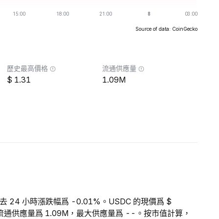
Source of data: CoinGecko
歷史最高價格
流通供應量
1.31
1.09M
去 24 小時漲跌幅爲 -0.01%。USDC 的現價爲 $
DC 的流通供應量爲 1.09M，最大供應量爲 --。按市值計算，