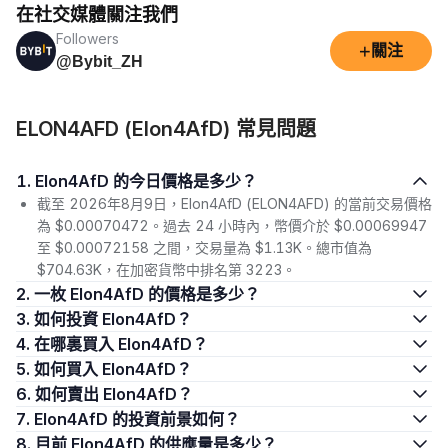
在社交媒體關注我們
Followers
+
關注
@Bybit_ZH
ELON4AFD (Elon4AfD) 常見問題
1. Elon4AfD 的今日價格是多少？
截至 2026年8月9日，Elon4AfD (ELON4AFD) 的當前交易價格
為 $0.00070472。過去 24 小時內，幣價介於 $0.00069947
至 $0.00072158 之間，交易量為 $1.13K。總市值為
$704.63K，在加密貨幣中排名第 3223。
2. 一枚 Elon4AfD 的價格是多少？
3. 如何投資 Elon4AfD？
4. 在哪裏買入 Elon4AfD？
5. 如何買入 Elon4AfD？
6. 如何賣出 Elon4AfD？
7. Elon4AfD 的投資前景如何？
8. 目前 Elon4AfD 的供應量是多少？