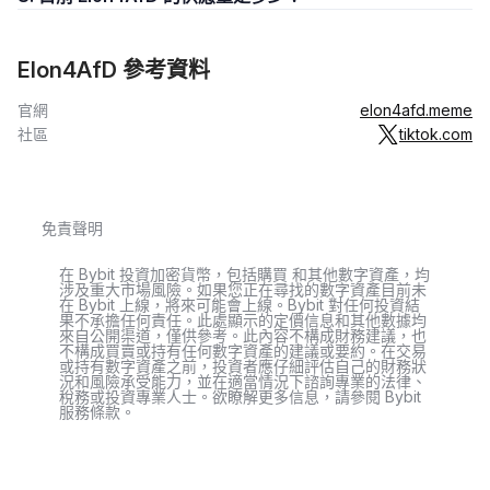
Elon4AfD 參考資料
官網
elon4afd.meme
社區
tiktok.com
免責聲明
在 Bybit 投資加密貨幣，包括購買 和其他數字資產，均
涉及重大市場風險。如果您正在尋找的數字資產目前未
在 Bybit 上線，將來可能會上線。Bybit 對任何投資結
果不承擔任何責任。此處顯示的定價信息和其他數據均
來自公開渠道，僅供參考。此內容不構成財務建議，也
不構成買賣或持有任何數字資產的建議或要約。在交易
或持有數字資產之前，投資者應仔細評估自己的財務狀
況和風險承受能力，並在適當情況下諮詢專業的法律、
稅務或投資專業人士。欲瞭解更多信息，請參閱 Bybit
服務條款。