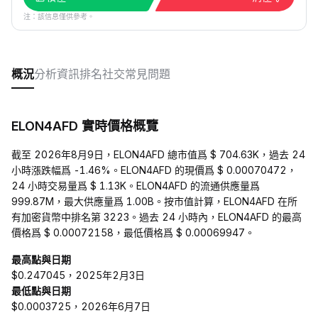
注：該信息僅供參考。
概況
分析
資訊
排名
社交
常見問題
ELON4AFD 實時價格概覽
截至 2026年8月9日，ELON4AFD 總市值爲 $ 704.63K，過去 24
小時漲跌幅爲 -1.46%。ELON4AFD 的現價爲 $ 0.00070472，
24 小時交易量爲 $ 1.13K。ELON4AFD 的流通供應量爲
999.87M，最大供應量爲 1.00B。按市值計算，ELON4AFD 在所
有加密貨幣中排名第 3223。過去 24 小時內，ELON4AFD 的最高
價格爲 $ 0.00072158，最低價格爲 $ 0.00069947。
最高點與日期
$0.247045，2025年2月3日
最低點與日期
$0.0003725，2026年6月7日