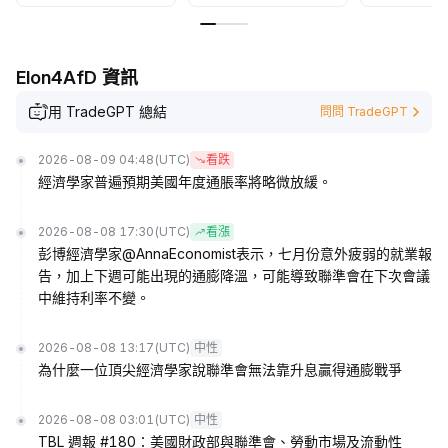
Elon4AfD 資訊
用 TradeGPT 總結
問問 TradeGPT
2026-08-09 04:48
(UTC)
看跌
經濟學家普遍預期美國年度通脹率將略微放緩。
2026-08-08 17:30
(UTC)
看漲
彭博經濟學家@AnnaEconomist表示，七月份意外疲弱的就業報
告，加上下週可能出現的通膨降溫，可能導致聯準會在下次會議
中維持利率不變。
2026-08-08 13:17
(UTC)
中性
為什麼一位頂尖經濟學家說聯準會無法靠升息贏得通膨戰爭
2026-08-08 03:01
(UTC)
中性
TBL 週報 #180：美國財政部與聯準會、勞動市場及流動性