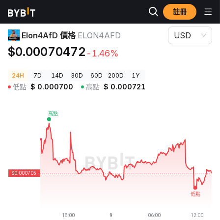
註冊
加密貨幣價格
Elon4AfD 價格 ELON4AFD
Elon4AfD 價格
ELON4AFD
USD
$0.00070472
-1.46%
24H
7D
14D
30D
60D
200D
1Y
低點
$
0.000700
高點
$
0.000721