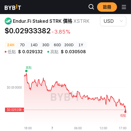
註冊
加密貨幣價格
Endur.Fi Staked STRK 價格 XSTRK
Endur.Fi Staked STRK 價格
XSTRK
USD
$0.02933382
-3.85%
24H
7D
14D
30D
60D
200D
1Y
低點
$
0.029132
高點
$
0.030508