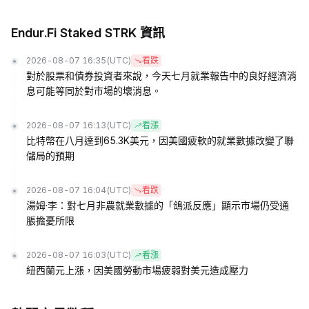
Endur.Fi Staked STRK 資訊
2026-08-07 16:35
(UTC)
看跌
對於股票和債券投資者來說，今天七月就業報告中的良好經濟消
息可能等同於對市場的壞消息。
2026-08-07 16:13
(UTC)
看漲
比特幣在八月達到65.3K美元，因美國疲軟的就業數據改變了聯
儲局的預期
2026-08-07 16:04
(UTC)
看跌
湯姆·李：對七月非農就業數據的「鴿派反應」顯示市場仍受通
脹擔憂所限
2026-08-07 16:03
(UTC)
看漲
紐西蘭元上漲，因美國勞動市場疲弱對美元造成壓力