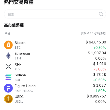
熱門交易幣種
搜索
高市值幣種
幣種
價格 & 24 小時漲跌
$
64,645.00
Bitcoin
+0.30%
BTC
$
1,907.04
Ethereum
0.00%
ETH
$
1.016
XRP
-3.00%
XRP
$
73.28
Solana
+0.50%
SOL
$
1.027
Figure Heloc
+1.80%
FIGR_HELOC
$
0.999757
USD1
0.00%
USD1