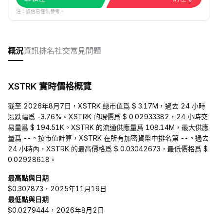
注：該信息僅供參考。
概況
資訊
排名
社交
常見問題
XSTRK 實時價格概覽
截至 2026年8月7日，XSTRK 總市值爲 $ 3.17M，過去 24 小時
漲跌幅爲 -3.76%。XSTRK 的現價爲 $ 0.02933382，24 小時交
易量爲 $ 194.51K。XSTRK 的流通供應量爲 108.14M，最大供應
量爲 --。按市值計算，XSTRK 在所有加密貨幣中排名第 --。過去
24 小時內，XSTRK 的最高價格爲 $ 0.03042673，最低價格爲 $
0.02928618。
最高點與日期
$0.307873，2025年11月19日
最低點與日期
$0.0279444，2026年8月2日