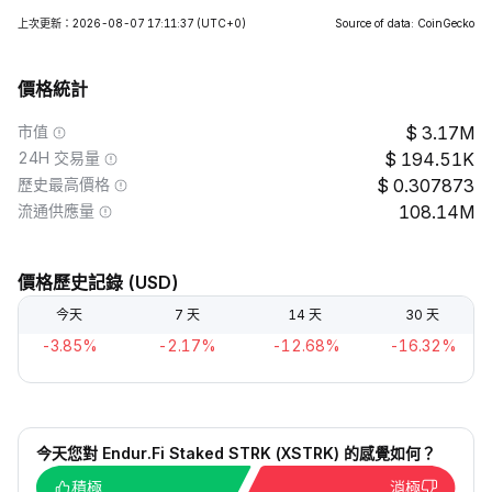
上次更新：2026-08-07 17:11:37
(UTC+0)
Source of data: CoinGecko
價格統計
市值
3.17M
24H 交易量
194.51K
歷史最高價格
0.307873
流通供應量
108.14M
價格歷史記錄 (USD)
今天
7 天
14 天
30 天
-3.85%
-2.17%
-12.68%
-16.32%
今天您對 Endur.Fi Staked STRK (XSTRK) 的感覺如何？
積極
消極