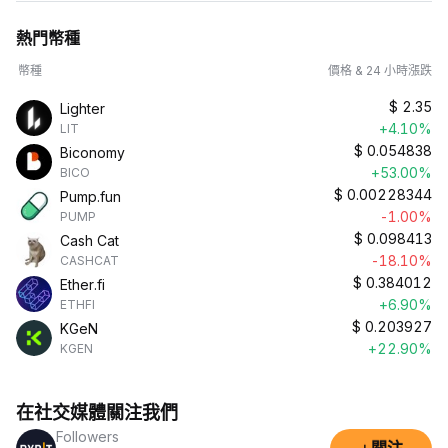
熱門幣種
幣種
價格 & 24 小時漲跌
$
2.35
Lighter
+4.10%
LIT
$
0.054838
Biconomy
+53.00%
BICO
$
0.00228344
Pump.fun
-1.00%
PUMP
$
0.098413
Cash Cat
-18.10%
CASHCAT
$
0.384012
Ether.fi
+6.90%
ETHFI
$
0.203927
KGeN
+22.90%
KGEN
在社交媒體關注我們
Followers