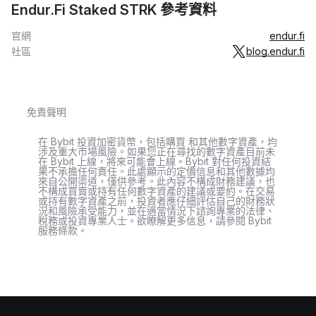
Endur.Fi Staked STRK 參考資料
官網
endur.fi
社區
blog.endur.fi
免責聲明
在 Bybit 投資加密貨幣，包括購買 和其他數字資產，均
涉及重大市場風險。如果您正在尋找的數字資產目前未
在 Bybit 上線，將來可能會上線。Bybit 對任何投資結
果不承擔任何責任。此處顯示的定價信息和其他數據均
來自公開渠道，僅供參考。此內容不構成財務建議，也
不構成買賣或持有任何數字資產的建議或要約。在交易
或持有數字資產之前，投資者應仔細評估自己的財務狀
況和風險承受能力，並在適當情況下諮詢專業的法律、
稅務或投資專業人士。欲瞭解更多信息，請參閱 Bybit
服務條款。