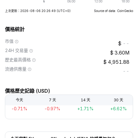
上次更新：2026-08-06 20:26:49
(UTC+0)
Source of data: CoinGecko
價格統計
市值
--
24H 交易量
3.60M
歷史最高價格
4,951.88
流通供應量
--
價格歷史記錄 (USD)
今天
7 天
14 天
30 天
-0.71%
-0.97%
+1.71%
+6.62%