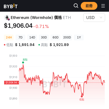
註冊
加密貨幣價格
Ethereum (Wormhole) 價格 ETH
Ethereum (Wormhole) 價格
ETH
USD
$1,906.04
-0.71%
24H
7D
14D
30D
60D
200D
1Y
低點
$
1,891.94
高點
$
1,921.89