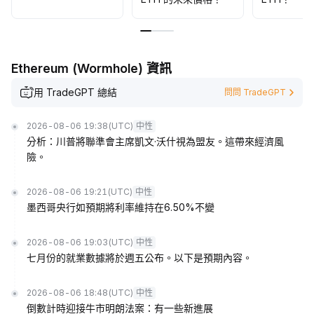
Ethereum (Wormhole) 資訊
用 TradeGPT 總結
問問 TradeGPT
2026-08-06 19:38
(UTC)
中性
分析：川普將聯準會主席凱文·沃什視為盟友。這帶來經濟風
險。
2026-08-06 19:21
(UTC)
中性
墨西哥央行如預期將利率維持在6.50%不變
2026-08-06 19:03
(UTC)
中性
七月份的就業數據將於週五公布。以下是預期內容。
2026-08-06 18:48
(UTC)
中性
倒數計時迎接牛市明朗法案：有一些新進展