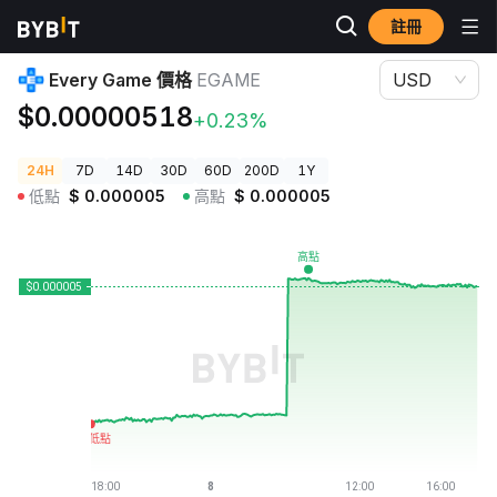
註冊
加密貨幣價格
Every Game 價格 EGAME
Every Game 價格
EGAME
USD
$0.00000518
+0.23%
24H
7D
14D
30D
60D
200D
1Y
低點
$
0.000005
高點
$
0.000005