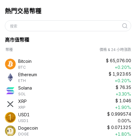
熱門交易幣種
搜索
高市值幣種
幣種
價格 & 24 小時漲跌
$
65,076.00
Bitcoin
+0.20%
BTC
$
1,923.65
Ethereum
+0.20%
ETH
$
76.35
Solana
+3.30%
SOL
$
1.046
XRP
+1.90%
XRP
$
0.999574
USD1
0.00%
USD1
$
0.071325
Dogecoin
+1.80%
DOGE