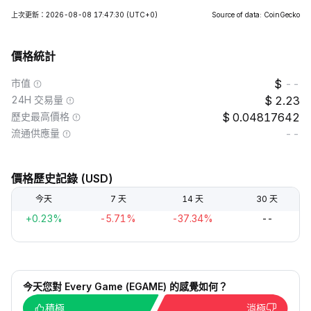
上次更新：2026-08-08 17:47:30
(UTC+0)
Source of data: CoinGecko
價格統計
市值
--
24H 交易量
2.23
歷史最高價格
0.04817642
流通供應量
--
價格歷史記錄 (USD)
今天
7 天
14 天
30 天
+0.23%
-5.71%
-37.34%
--
今天您對 Every Game (EGAME) 的感覺如何？
積極
消極