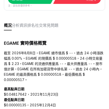
注：該信息僅供參考。
概況
分析
資訊
排名
社交
常見問題
EGAME 實時價格概覽
截至 2026年8月8日，EGAME 總市值爲 $ --，過去 24 小時漲跌
幅爲 0.00%。EGAME 的現價爲 $ 0.00000518，24 小時交易量
爲 $ 2.23。EGAME 的流通供應量爲 --，最大供應量爲 --。按市
值計算，EGAME 在所有加密貨幣中排名第 --。過去 24 小時內，
EGAME 的最高價格爲 $ 0.00000518，最低價格爲 $
0.00000517。
最高點與日期
$0.04817642，2021年11月23日
最低點與日期
$0.00000135，2025年12月4日