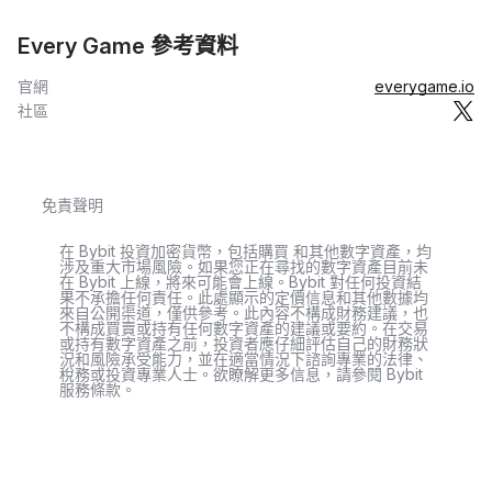
Every Game 參考資料
官網
everygame.io
社區
免責聲明
在 Bybit 投資加密貨幣，包括購買 和其他數字資產，均
涉及重大市場風險。如果您正在尋找的數字資產目前未
在 Bybit 上線，將來可能會上線。Bybit 對任何投資結
果不承擔任何責任。此處顯示的定價信息和其他數據均
來自公開渠道，僅供參考。此內容不構成財務建議，也
不構成買賣或持有任何數字資產的建議或要約。在交易
或持有數字資產之前，投資者應仔細評估自己的財務狀
況和風險承受能力，並在適當情況下諮詢專業的法律、
稅務或投資專業人士。欲瞭解更多信息，請參閱 Bybit
服務條款。