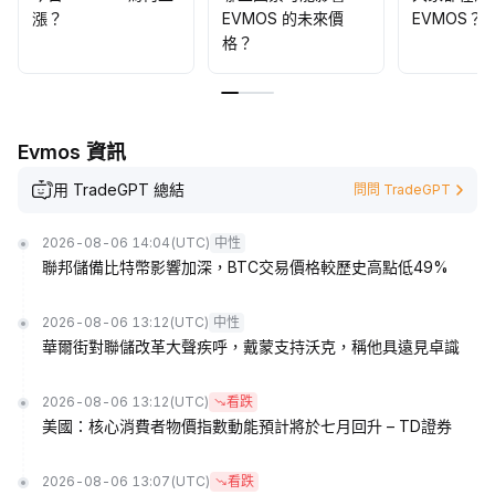
漲？
EVMOS 的未來價
EVMOS？
格？
Evmos 資訊
用 TradeGPT 總結
問問 TradeGPT
2026-08-06 14:04
(UTC)
中性
聯邦儲備比特幣影響加深，BTC交易價格較歷史高點低49%
2026-08-06 13:12
(UTC)
中性
華爾街對聯儲改革大聲疾呼，戴蒙支持沃克，稱他具遠見卓識
2026-08-06 13:12
(UTC)
看跌
美國：核心消費者物價指數動能預計將於七月回升 – TD證券
2026-08-06 13:07
(UTC)
看跌