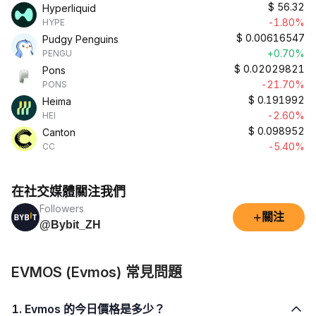
$
56.32
Hyperliquid
-1.80%
HYPE
$
0.00616547
Pudgy Penguins
+0.70%
PENGU
$
0.02029821
Pons
-21.70%
PONS
$
0.191992
Heima
-2.60%
HEI
$
0.098952
Canton
-5.40%
CC
在社交媒體關注我們
Followers
+
關注
@Bybit_ZH
EVMOS (Evmos) 常見問題
1. Evmos 的今日價格是多少？