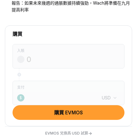
報告：如果未來幾週的通脹數據持續強勁，Wach將準備在九月
提高利率
購買
入賬
支付
USD
$
購買 EVMOS
→
EVMOS 兌換爲 USD 試算