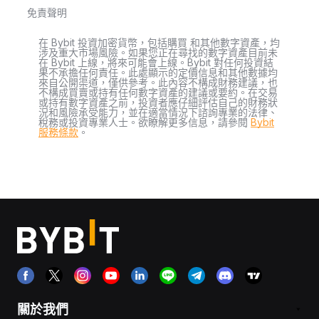
免責聲明
在 Bybit 投資加密貨幣，包括購買 和其他數字資產，均
涉及重大市場風險。如果您正在尋找的數字資產目前未
在 Bybit 上線，將來可能會上線。Bybit 對任何投資結
果不承擔任何責任。此處顯示的定價信息和其他數據均
來自公開渠道，僅供參考。此內容不構成財務建議，也
不構成買賣或持有任何數字資產的建議或要約。在交易
或持有數字資產之前，投資者應仔細評估自己的財務狀
況和風險承受能力，並在適當情況下諮詢專業的法律、
稅務或投資專業人士。欲瞭解更多信息，請參閱
Bybit
服務條款
。
關於我們