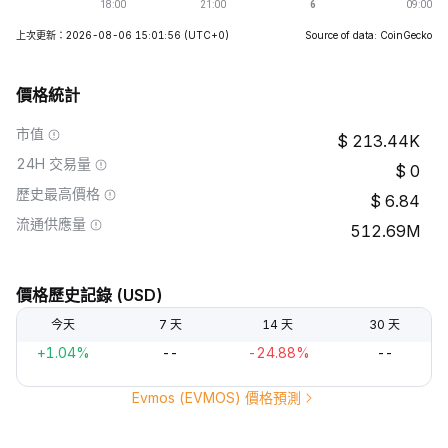
上次更新：2026-08-06 15:01:56
(UTC+0)
Source of data: CoinGecko
價格統計
市值
213.44K
24H 交易量
0
歷史最高價格
6.84
流通供應量
512.69M
價格歷史記錄 (USD)
今天
7 天
14 天
30 天
+1.04%
--
-24.88%
--
Evmos (EVMOS) 價格預測