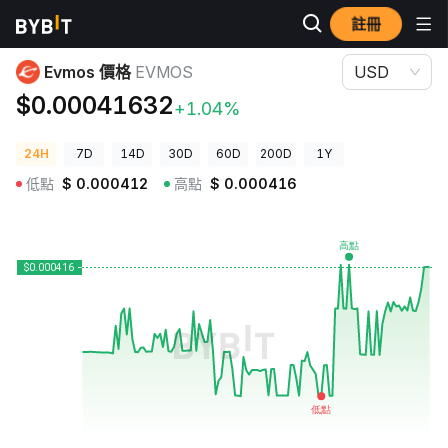
註冊
加密貨幣價格
Evmos 價格 EVMOS
Evmos 價格
EVMOS
USD
$0.00041632
+1.04%
24H
7D
14D
30D
60D
200D
1Y
低點
$
0.000412
高點
$
0.000416