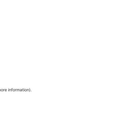
more information)
.