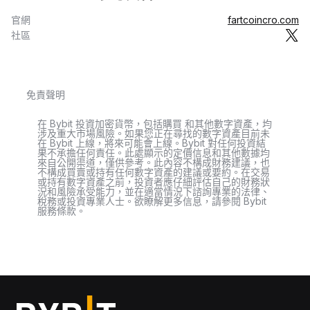
官網
fartcoincro.com
社區
免責聲明
在 Bybit 投資加密貨幣，包括購買 和其他數字資產，均
涉及重大市場風險。如果您正在尋找的數字資產目前未
在 Bybit 上線，將來可能會上線。Bybit 對任何投資結
果不承擔任何責任。此處顯示的定價信息和其他數據均
來自公開渠道，僅供參考。此內容不構成財務建議，也
不構成買賣或持有任何數字資產的建議或要約。在交易
或持有數字資產之前，投資者應仔細評估自己的財務狀
況和風險承受能力，並在適當情況下諮詢專業的法律、
稅務或投資專業人士。欲瞭解更多信息，請參閱 Bybit
服務條款。