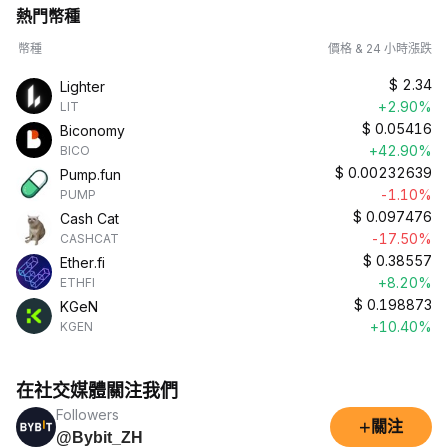
熱門幣種
幣種
價格 & 24 小時漲跌
$
2.34
Lighter
+2.90%
LIT
$
0.05416
Biconomy
+42.90%
BICO
$
0.00232639
Pump.fun
-1.10%
PUMP
$
0.097476
Cash Cat
-17.50%
CASHCAT
$
0.38557
Ether.fi
+8.20%
ETHFI
$
0.198873
KGeN
+10.40%
KGEN
在社交媒體關注我們
Followers
+
關注
@Bybit_ZH