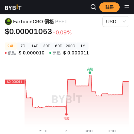
註冊
加密貨幣價格
FartcoinCRO 價格 PFFT
FartcoinCRO 價格
PFFT
USD
$0.00001053
-0.09%
24H
7D
14D
30D
60D
200D
1Y
低點
$
0.000010
高點
$
0.000011