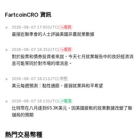
FartcoinCRO 資訊
2026-08-07 17:50
(UTC)
看跌
最接近聯準會的人士評論美國非農就業數據
2026-08-07 16:35
(UTC)
看跌
對於股票和債券投資者來說，今天七月就業報告中的良好經濟消
息可能等同於對市場的壞消息。
2026-08-07 16:21
(UTC)
中性
美元每週預測：黏性通膨、疲弱就業與和平希望
2026-08-07 16:13
(UTC)
看漲
比特幣在八月達到65.3K美元，因美國疲軟的就業數據改變了聯
儲局的預期
熱門交易幣種