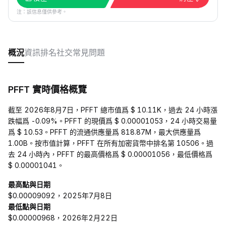
注：該信息僅供參考。
概況
資訊
排名
社交
常見問題
PFFT 實時價格概覽
截至 2026年8月7日，PFFT 總市值爲 $ 10.11K，過去 24 小時漲
跌幅爲 -0.09%。PFFT 的現價爲 $ 0.00001053，24 小時交易量
爲 $ 10.53。PFFT 的流通供應量爲 818.87M，最大供應量爲
1.00B。按市值計算，PFFT 在所有加密貨幣中排名第 10506。過
去 24 小時內，PFFT 的最高價格爲 $ 0.00001056，最低價格爲
$ 0.00001041。
最高點與日期
$0.00009092，2025年7月8日
最低點與日期
$0.00000968，2026年2月22日