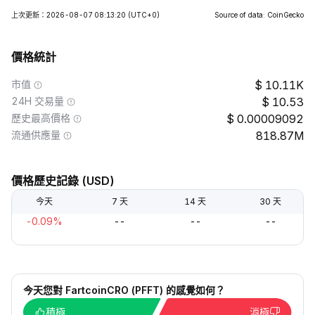
上次更新：2026-08-07 08:13:20
(UTC+0)
Source of data: CoinGecko
價格統計
市值
10.11K
24H 交易量
10.53
歷史最高價格
0.00009092
流通供應量
818.87M
價格歷史記錄 (USD)
今天
7 天
14 天
30 天
-0.09%
--
--
--
今天您對 FartcoinCRO (PFFT) 的感覺如何？
積極
消極