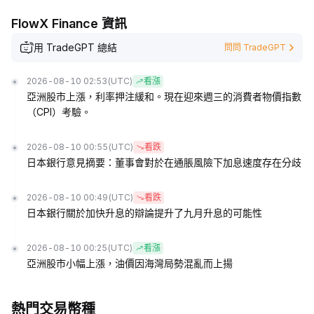
FlowX Finance 資訊
用 TradeGPT 總結
問問 TradeGPT
2026-08-10 02:53
(UTC)
看漲
亞洲股市上漲，利率押注緩和。現在迎來週三的消費者物價指數
（CPI）考驗。
2026-08-10 00:55
(UTC)
看跌
日本銀行意見摘要：董事會對於在通脹風險下加息速度存在分歧
2026-08-10 00:49
(UTC)
看跌
日本銀行關於加快升息的辯論提升了九月升息的可能性
2026-08-10 00:25
(UTC)
看漲
亞洲股市小幅上漲，油價因海灣局勢混亂而上揚
熱門交易幣種