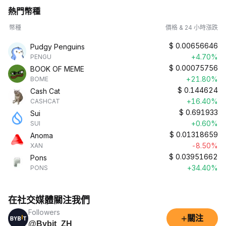
熱門幣種
幣種
價格 & 24 小時漲跌
$
0.00656646
Pudgy Penguins
+4.70%
PENGU
$
0.00075756
BOOK OF MEME
+21.80%
BOME
$
0.144624
Cash Cat
+16.40%
CASHCAT
$
0.691933
Sui
+0.60%
SUI
$
0.01318659
Anoma
-8.50%
XAN
$
0.03951662
Pons
+34.40%
PONS
在社交媒體關注我們
Followers
+
關注
@Bybit_ZH