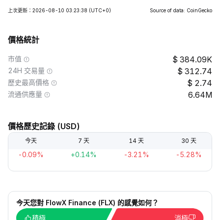
上次更新：2026-08-10 03:23:38
(UTC+0)
Source of data: CoinGecko
價格統計
市值
384.09K
24H 交易量
312.74
歷史最高價格
2.74
流通供應量
6.64M
價格歷史記錄 (USD)
今天
7 天
14 天
30 天
-0.09%
+0.14%
-3.21%
-5.28%
今天您對 FlowX Finance (FLX) 的感覺如何？
積極
消極