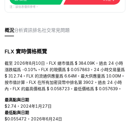
注：該信息僅供參考。
概況
分析
資訊
排名
社交
常見問題
FLX 實時價格概覽
截至 2026年8月10日，FLX 總市值爲 $ 384.09K，過去 24 小時
漲跌幅爲 -0.10%。FLX 的現價爲 $ 0.057863，24 小時交易量爲
$ 312.74。FLX 的流通供應量爲 6.64M，最大供應量爲 10.00M。
按市值計算，FLX 在所有加密貨幣中排名第 3902。過去 24 小時
內，FLX 的最高價格爲 $ 0.058723，最低價格爲 $ 0.057639。
最高點與日期
$2.74，2024年1月27日
最低點與日期
$0.055472，2026年6月24日