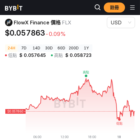
註冊
加密貨幣價格
FlowX Finance 價格 FLX
FlowX Finance 價格
FLX
USD
$0.057863
-0.09%
24H
7D
14D
30D
60D
200D
1Y
低點
$
0.057645
高點
$
0.058723