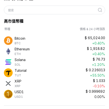
搜索
高市值幣種
幣種
價格 & 24 小時漲跌
$
65,024.00
Bitcoin
+0.40%
BTC
$
1,918.82
Ethereum
+0.40%
ETH
$
76.73
Solana
+1.20%
SOL
$
0.226013
Tutorial
+55.50%
TUT
$
1.033
XRP
-0.10%
XRP
$
0.999692
USD1
0.00%
USD1