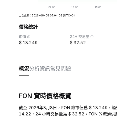
上次更新：2026-08-08 07:04:06
(UTC+0)
價格統計
市值
24H 交易量
13.24K
32.52
概況
分析
資訊
常見問題
FON 實時價格概覽
截至 2026年8月8日，FON 總市值爲 $ 13.24K，過
14.22，24 小時交易量爲 $ 32.52。FON 的流