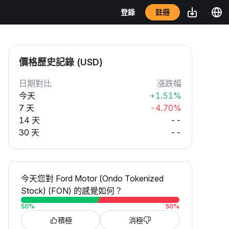
註冊
登錄
價格歷史記錄 (USD)
日期對比
漲跌幅
今天
+1.51%
7 天
-4.70%
14 天
--
30 天
--
今天您對 Ford Motor (Ondo Tokenized
Stock) (FON) 的感覺如何？
50
%
50
%
積極
消極