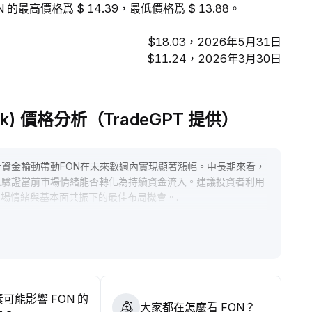
的最高價格爲 $ 14.39，最低價格爲 $ 13.88。
$18.03，2026年5月31日
$11.24，2026年3月30日
 Stock) 價格分析（TradeGPT 提供）
計資金輪動帶動FON在未來數週內實現顯著漲幅。中長期來看，
以驗證當前市場情緒能否轉化為持續資金流入。建議投資者利用
市場情緒與基本面共振下的最佳布局機會。
.
可能影響 FON 的
大家都在怎麼看 FON？