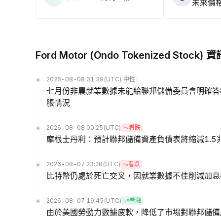
未來價
Ford Motor (Ondo Tokenized Stock) 資
2026-08-08 01:39
(UTC)
中性
七月份非農就業數據未能給聯邦儲備委員會明確答
脹情況
2026-08-08 00:25
(UTC)
看跌
摩根士丹利：預計聯邦儲備資產負債表將縮減1.5
2026-08-07 23:28
(UTC)
看跌
比特幣仍處於死亡交叉，因就業數據不佳削減加息
2026-08-07 19:45
(UTC)
看漲
由於美國勞動力數據疲軟，降低了市場對聯邦儲備