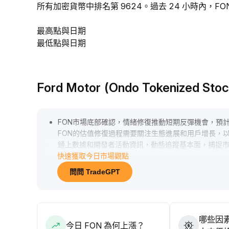
所有加密貨幣中排名第 9624。過去 24 小時內，FON 
最高點與日期
最低點與日期
Ford Motor (Ondo Tokenized
FON市場底部確認，情緒修復推動短期反彈機會，預
FON的估值修復過程需要關注生態進展和用戶增長，
鏈上數據和開發者活動資訊，動態追蹤基本面，捕捉
快速獲取今日市場觀點
問問 TradeGPT
哪些因素
今日 FON 為何上漲？