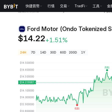
快捷買幣
行情
交易
TradFi
工具
金
加密貨幣價格
Ford Motor (Ondo Tokenized Stock) 價
Ford Motor (Ondo Tokenized 
$14.22
+1.51%
24H
7D
14D
30D
60D
200D
1Y