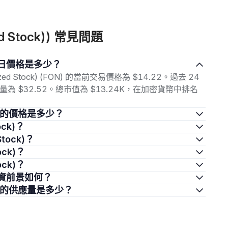
zed Stock)) 常見問題
k) 的今日價格是多少？
ized Stock) (FON) 的當前交易價格為 $14.22。過去 24
交易量為 $32.52。總市值為 $13.24K，在加密貨幣中排名
tock) 的價格是多少？
ock)？
Stock)？
tock)？
tock)？
k) 的投資前景如何？
tock) 的供應量是多少？