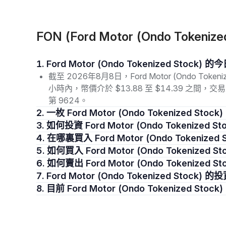
FON (Ford Motor (Ondo Tokeni
1. Ford Motor (Ondo Tokenized Stoc
截至 2026年8月8日，Ford Motor (Ondo Token
小時內，幣價介於 $13.88 至 $14.39 之間，
第 9624。
2. 一枚 Ford Motor (Ondo Tokenized S
3. 如何投資 Ford Motor (Ondo Tokenized St
4. 在哪裏買入 Ford Motor (Ondo Tokenized 
5. 如何買入 Ford Motor (Ondo Tokenized S
6. 如何賣出 Ford Motor (Ondo Tokenized S
7. Ford Motor (Ondo Tokenized Stoc
8. 目前 Ford Motor (Ondo Tokenized S