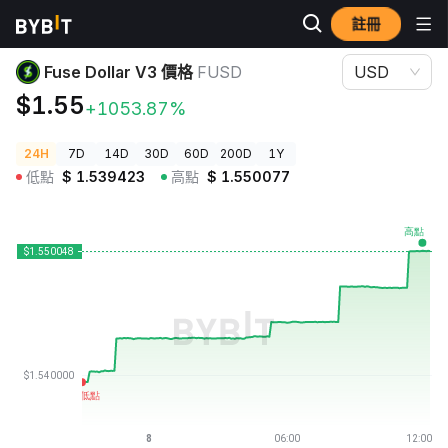
註冊
加密貨幣價格
Fuse Dollar V3 價格 FUSD
Fuse Dollar V3 價格
FUSD
USD
$1.55
+1053.87%
24H
7D
14D
30D
60D
200D
1Y
低點
$
1.539423
高點
$
1.550077