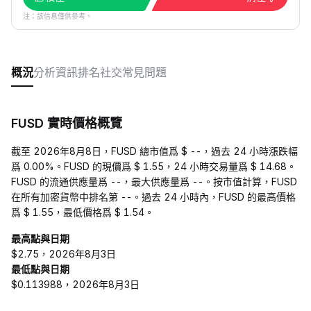
注：該信息僅供參考。
概況
分析
資訊
排名
社交
常見問題
FUSD 實時價格概覽
截至 2026年8月8日，FUSD 總市值爲 $ --，過去 24 小時漲跌幅
爲 0.00%。FUSD 的現價爲 $ 1.55，24 小時交易量爲 $ 14.68。
FUSD 的流通供應量爲 --，最大供應量爲 --。按市值計算，FUSD
在所有加密貨幣中排名第 --。過去 24 小時內，FUSD 的最高價格
爲 $ 1.55，最低價格爲 $ 1.54。
最高點與日期
$2.75，2026年8月3日
最低點與日期
$0.113988，2026年8月3日