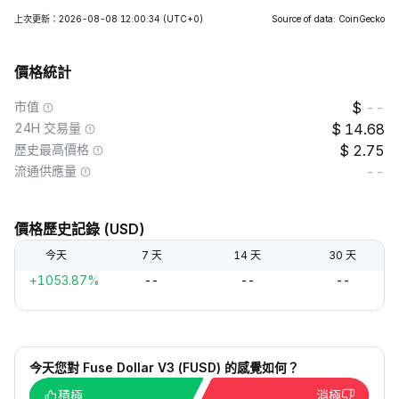
上次更新：2026-08-08 12:00:34
(UTC+0)
Source of data: CoinGecko
價格統計
市值
--
24H 交易量
14.68
歷史最高價格
2.75
流通供應量
--
價格歷史記錄 (USD)
今天
7 天
14 天
30 天
+1053.87%
--
--
--
今天您對 Fuse Dollar V3 (FUSD) 的感覺如何？
積極
消極