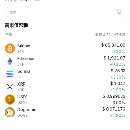
搜索
高市值幣種
幣種
價格 & 24 小時漲跌
$
65,041.00
Bitcoin
+0.20%
BTC
$
1,921.07
Ethereum
+0.20%
ETH
$
76.33
Solana
+3.30%
SOL
$
1.047
XRP
+1.90%
XRP
$
0.999636
USD1
0.00%
USD1
$
0.071179
Dogecoin
+1.80%
DOGE