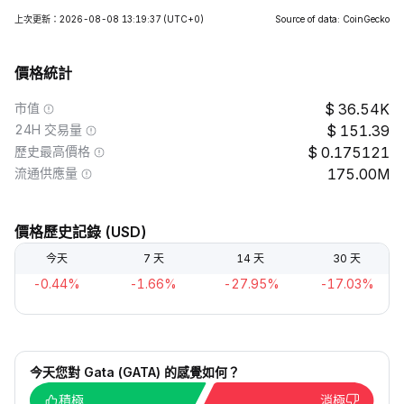
上次更新：2026-08-08 13:19:37
(UTC+0)
Source of data: CoinGecko
價格統計
市值
36.54K
24H 交易量
151.39
歷史最高價格
0.175121
流通供應量
175.00M
價格歷史記錄 (USD)
今天
7 天
14 天
30 天
-0.44%
-1.66%
-27.95%
-17.03%
今天您對 Gata (GATA) 的感覺如何？
積極
消極