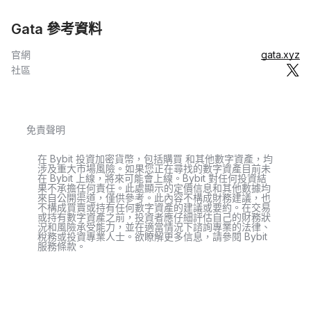
Gata 參考資料
官網
gata.xyz
社區
免責聲明
在 Bybit 投資加密貨幣，包括購買 和其他數字資產，均
涉及重大市場風險。如果您正在尋找的數字資產目前未
在 Bybit 上線，將來可能會上線。Bybit 對任何投資結
果不承擔任何責任。此處顯示的定價信息和其他數據均
來自公開渠道，僅供參考。此內容不構成財務建議，也
不構成買賣或持有任何數字資產的建議或要約。在交易
或持有數字資產之前，投資者應仔細評估自己的財務狀
況和風險承受能力，並在適當情況下諮詢專業的法律、
稅務或投資專業人士。欲瞭解更多信息，請參閱 Bybit
服務條款。