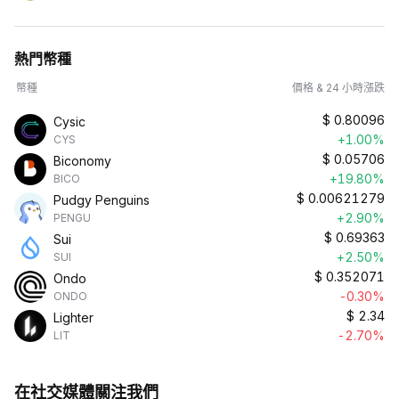
熱門幣種
幣種
價格 & 24 小時漲跌
$
0.80096
Cysic
+1.00%
CYS
$
0.05706
Biconomy
+19.80%
BICO
$
0.00621279
Pudgy Penguins
+2.90%
PENGU
$
0.69363
Sui
+2.50%
SUI
$
0.352071
Ondo
-0.30%
ONDO
$
2.34
Lighter
-2.70%
LIT
在社交媒體關注我們