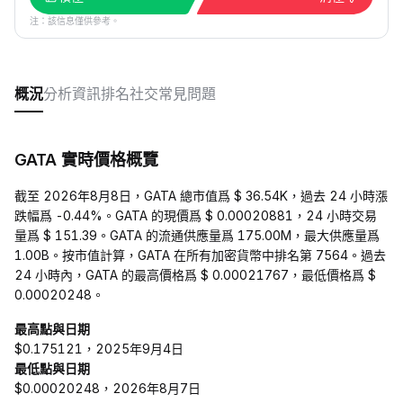
注：該信息僅供參考。
概況
分析
資訊
排名
社交
常見問題
GATA 實時價格概覽
截至 2026年8月8日，GATA 總市值爲 $ 36.54K，過去 24 小時漲
跌幅爲 -0.44%。GATA 的現價爲 $ 0.00020881，24 小時交易
量爲 $ 151.39。GATA 的流通供應量爲 175.00M，最大供應量爲
1.00B。按市值計算，GATA 在所有加密貨幣中排名第 7564。過去
24 小時內，GATA 的最高價格爲 $ 0.00021767，最低價格爲 $
0.00020248。
最高點與日期
$0.175121，2025年9月4日
最低點與日期
$0.00020248，2026年8月7日