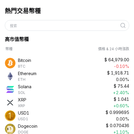
熱門交易幣種
搜索
高市值幣種
幣種
價格 & 24 小時漲跌
$
64,979.00
Bitcoin
-0.10%
BTC
$
1,918.71
Ethereum
0.00%
ETH
$
75.44
Solana
+2.40%
SOL
$
1.041
XRP
+0.60%
XRP
$
0.999695
USD1
0.00%
USD1
$
0.070436
Dogecoin
+1.10%
DOGE