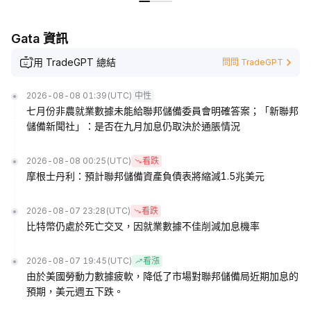
Gata 資訊
用 TradeGPT 總結
問問 TradeGPT
2026-08-08 01:39
(UTC)
中性
七月份非農就業數據未能給聯邦儲備委員會明確答案；「新聯邦
儲備新聞社」：是否在九月加息仍取決於通脹情況
2026-08-08 00:25
(UTC)
看跌
摩根士丹利：預計聯邦儲備資產負債表將縮減1.5兆美元
2026-08-07 23:28
(UTC)
看跌
比特幣仍處於死亡交叉，因就業數據不佳削減加息機率
2026-08-07 19:45
(UTC)
看漲
由於美國勞動力數據疲軟，降低了市場對聯邦儲備局近期加息的
預期，美元週五下跌。