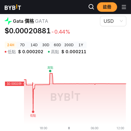
註冊
加密貨幣價格
Gata 價格 GATA
Gata 價格
GATA
USD
$0.00020881
-0.44%
24H
7D
14D
30D
60D
200D
1Y
低點
$
0.000202
高點
$
0.000211