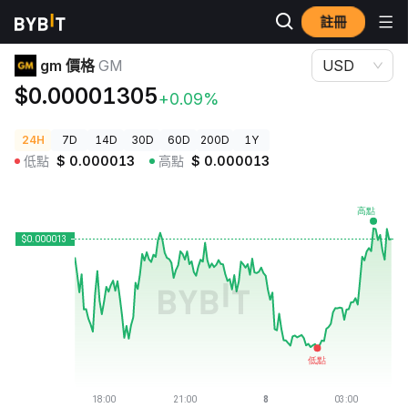
註冊
加密貨幣價格
gm 價格 GM
gm 價格
GM
USD
$0.00001305
+0.09%
24H
7D
14D
30D
60D
200D
1Y
低點
$
0.000013
高點
$
0.000013