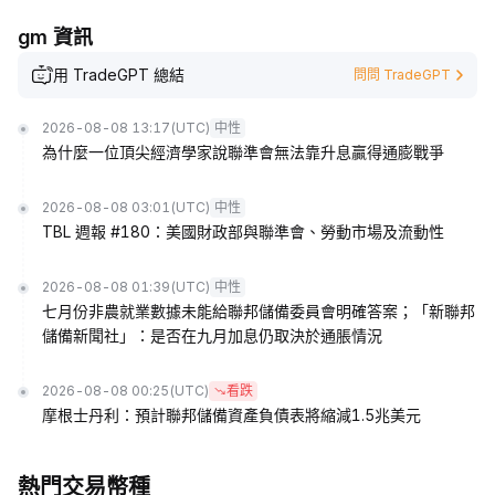
gm 資訊
用 TradeGPT 總結
問問 TradeGPT
2026-08-08 13:17
(UTC)
中性
為什麼一位頂尖經濟學家說聯準會無法靠升息贏得通膨戰爭
2026-08-08 03:01
(UTC)
中性
TBL 週報 #180：美國財政部與聯準會、勞動市場及流動性
2026-08-08 01:39
(UTC)
中性
七月份非農就業數據未能給聯邦儲備委員會明確答案；「新聯邦
儲備新聞社」：是否在九月加息仍取決於通脹情況
2026-08-08 00:25
(UTC)
看跌
摩根士丹利：預計聯邦儲備資產負債表將縮減1.5兆美元
熱門交易幣種