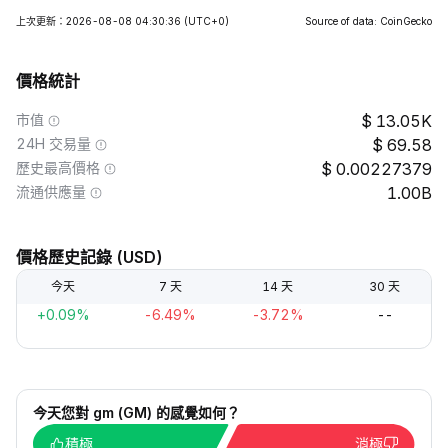
上次更新：2026-08-08 04:30:36
(UTC+0)
Source of data: CoinGecko
價格統計
市值
13.05K
24H 交易量
69.58
歷史最高價格
0.00227379
流通供應量
1.00B
價格歷史記錄 (USD)
今天
7 天
14 天
30 天
+0.09%
-6.49%
-3.72%
--
今天您對 gm (GM) 的感覺如何？
積極
消極