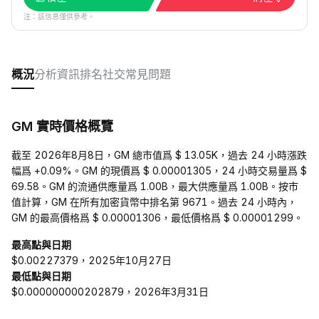
注：該信息僅供參考。
概況
分析
資訊
排名
社交
常見問題
GM 實時價格概覽
截至 2026年8月8日，GM 總市值爲 $ 13.05K，過去 24 小時漲跌
幅爲 +0.09%。GM 的現價爲 $ 0.00001305，24 小時交易量爲 $
69.58。GM 的流通供應量爲 1.00B，最大供應量爲 1.00B。按市
值計算，GM 在所有加密貨幣中排名第 9671。過去 24 小時內，
GM 的最高價格爲 $ 0.00001306，最低價格爲 $ 0.00001299。
最高點與日期
$0.00227379，2025年10月27日
最低點與日期
$0.000000000202879，2026年3月31日