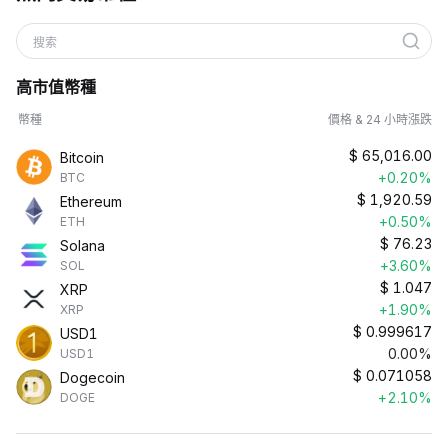
搜索
高市值幣種
幣種
價格 & 24 小時漲跌
$
65,016.00
Bitcoin
+0.20%
BTC
$
1,920.59
Ethereum
+0.50%
ETH
$
76.23
Solana
+3.60%
SOL
$
1.047
XRP
+1.90%
XRP
$
0.999617
USD1
0.00%
USD1
$
0.071058
Dogecoin
+2.10%
DOGE