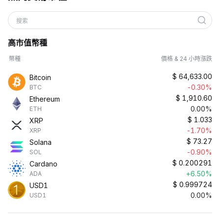
搜索
高市值幣種
幣種
價格 & 24 小時漲跌
$
64,633.00
Bitcoin
-0.30%
BTC
$
1,910.60
Ethereum
0.00%
ETH
$
1.033
XRP
-1.70%
XRP
$
73.27
Solana
-0.90%
SOL
$
0.200291
Cardano
+6.50%
ADA
$
0.999724
USD1
0.00%
USD1