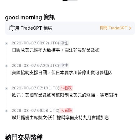
good morning 資訊
用 TradeGPT 總結
問問 TradeGPT
2026-08-07 08:02
(UTC)
中性
日圓兌美元匯率大致持平，關注非農就業數據
2026-08-07 07:26
(UTC)
中性
美國協助支撐日圓，但日本要求川普停止寶可夢迷因
2026-08-07 07:18
(UTC)
看跌
歐元：美國就業數據可能限制兌美元的漲幅 - 德商銀行
2026-08-07 06:58
(UTC)
看跌
聯邦儲備主席凱文·沃什據稱準備支持九月會議加息
熱門交易幣種