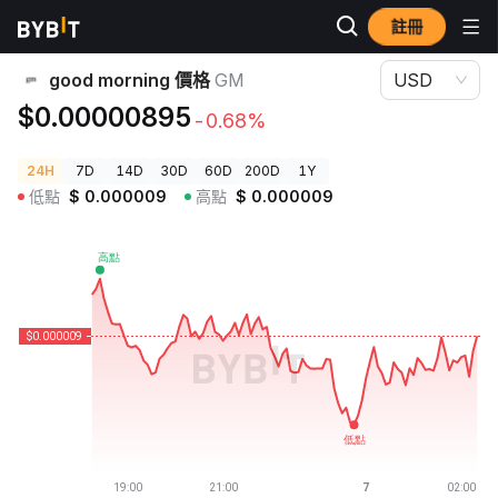
註冊
加密貨幣價格
good morning 價格 GM
good morning 價格
GM
USD
$0.00000895
-0.68%
24H
7D
14D
30D
60D
200D
1Y
低點
$
0.000009
高點
$
0.000009