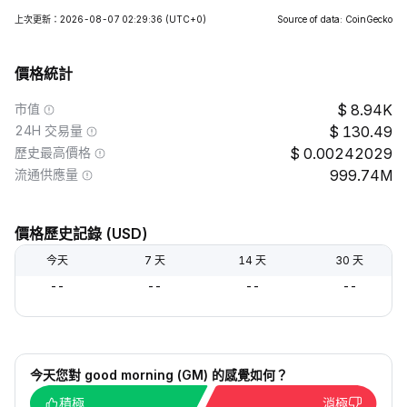
上次更新：2026-08-07 02:29:36
(UTC+0)
Source of data: CoinGecko
價格統計
市值
8.94K
24H 交易量
130.49
歷史最高價格
0.00242029
流通供應量
999.74M
價格歷史記錄 (USD)
今天
7 天
14 天
30 天
--
--
--
--
今天您對 good morning (GM) 的感覺如何？
積極
消極