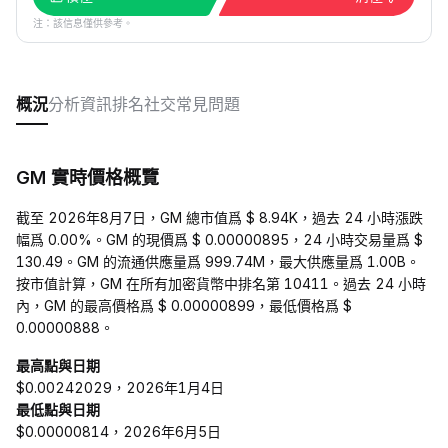
注：該信息僅供參考。
概況
分析
資訊
排名
社交
常見問題
GM 實時價格概覽
截至 2026年8月7日，GM 總市值爲 $ 8.94K，過去 24 小時漲跌
幅爲 0.00%。GM 的現價爲 $ 0.00000895，24 小時交易量爲 $
130.49。GM 的流通供應量爲 999.74M，最大供應量爲 1.00B。
按市值計算，GM 在所有加密貨幣中排名第 10411。過去 24 小時
內，GM 的最高價格爲 $ 0.00000899，最低價格爲 $
0.00000888。
最高點與日期
$0.00242029，2026年1月4日
最低點與日期
$0.00000814，2026年6月5日