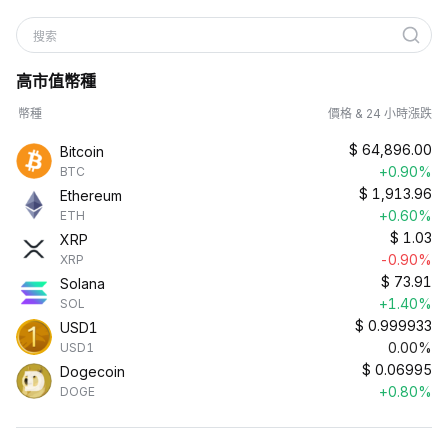
搜索
高市值幣種
幣種
價格 & 24 小時漲跌
$
64,896.00
Bitcoin
+0.90%
BTC
$
1,913.96
Ethereum
+0.60%
ETH
$
1.03
XRP
-0.90%
XRP
$
73.91
Solana
+1.40%
SOL
$
0.999933
USD1
0.00%
USD1
$
0.06995
Dogecoin
+0.80%
DOGE