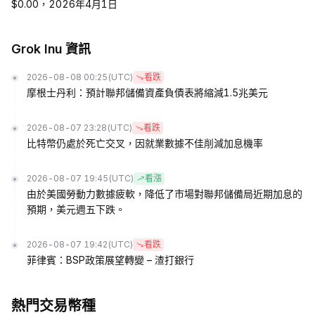
$0.00，2026年4月1日
Grok Inu 資訊
2026-08-08 00:25
(UTC)
看跌
摩根士丹利：預計聯邦儲備資產負債表將縮減1.5兆美元
2026-08-07 23:28
(UTC)
看跌
比特幣仍處於死亡交叉，因就業數據不佳削減加息機率
2026-08-07 19:45
(UTC)
看漲
由於美國勞動力數據疲軟，降低了市場對聯邦儲備局近期加息的
預期，美元週五下跌。
2026-08-07 19:42
(UTC)
看跌
菲律賓：BSP政策展望轉變 – 渣打銀行
熱門交易幣種