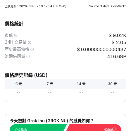
上次更新：2026-08-07 19:17:54
(UTC+0)
Source of data: CoinGecko
價格統計
市值
9.02K
24H 交易量
2.05
歷史最高價格
0.00000000000437
流通供應量
416.68P
價格歷史記錄 (USD)
今天
7 天
14 天
30 天
--
--
--
--
今天您對 Grok Inu (GROKINU) 的感覺如何？
積極
消極