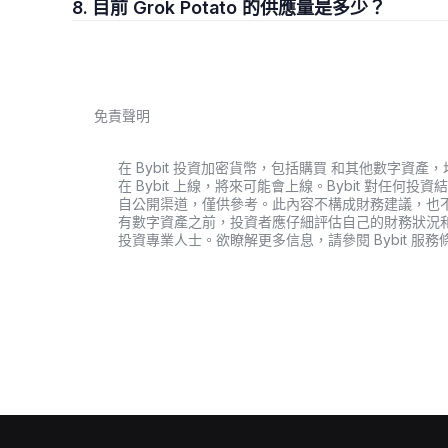
8. 目前 Grok Potato 的供應量是多少？
免責聲明
在 Bybit 投資加密貨幣，包括購買 和其他數字
在 Bybit 上線，將來可能會上線。Bybit 對任
自公開渠道，僅供參考。此內容不構成財務建議，也
有數字資產之前，投資者應仔細評估自己的財務狀況
投資專業人士。欲瞭解更多信息，請參閱 Bybit 服務