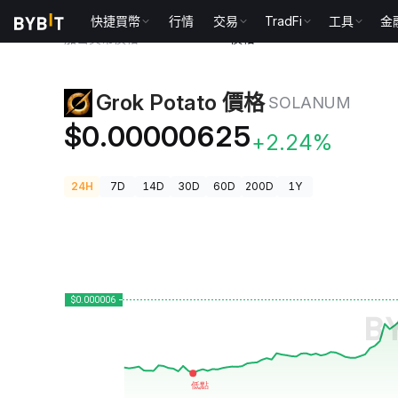
快捷買幣
行情
交易
TradFi
工具
金
加密貨幣價格
Grok Potato 價格 SOLANUM
Grok Potato 價格
SOLANUM
$0.00000625
+2.24%
24H
7D
14D
30D
60D
200D
1Y