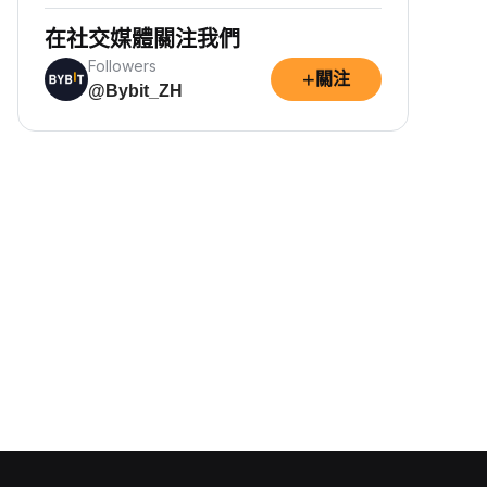
在社交媒體關注我們
Followers
+
關注
@Bybit_ZH