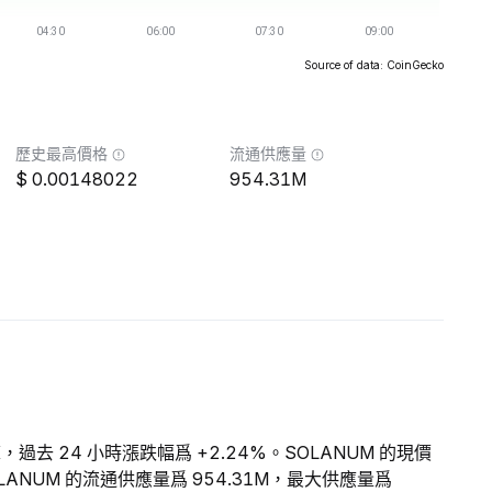
Source of data: CoinGecko
歷史最高價格
流通供應量
0.00148022
954.31M
6K，過去 24 小時漲跌幅爲 +2.24%。SOLANUM 的現價
。SOLANUM 的流通供應量爲 954.31M，最大供應量爲