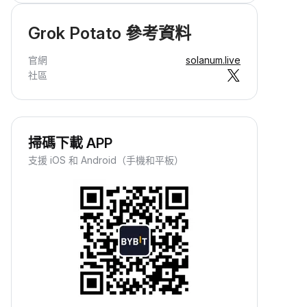
Grok Potato 參考資料
官網
solanum.live
社區
掃碼下載 APP
支援 iOS 和 Android（手機和平板）