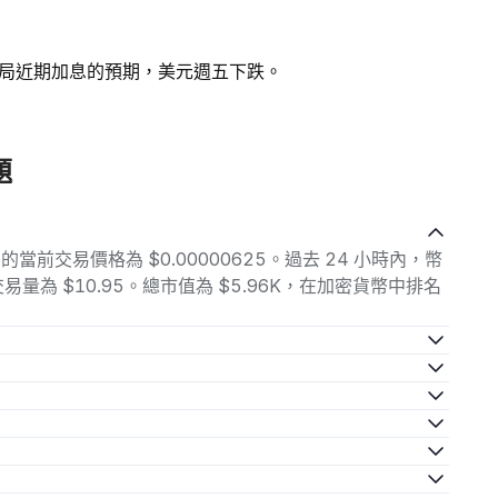
局近期加息的預期，美元週五下跌。
題
UM) 的當前交易價格為 $0.00000625。過去 24 小時內，幣
之間，交易量為 $10.95。總市值為 $5.96K，在加密貨幣中排名