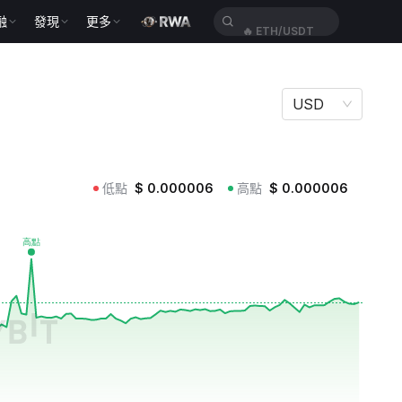
融
發現
更多
🔥
ETH/USDT
USD
低點
$
0.000006
高點
$
0.000006