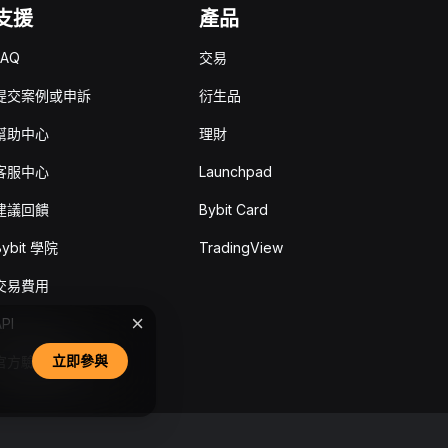
支援
產品
FAQ
交易
提交案例或申訴
衍生品
幫助中心
理財
客服中心
Launchpad
建議回饋
Bybit Card
Bybit 學院
TradingView
交易費用
PI
立即參與
官方驗證通道