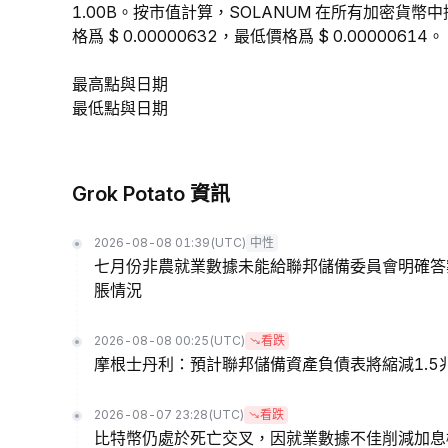
1.00B。按市值計算，SOLANUM 在所有加密貨幣中排
格爲 $ 0.00000632，最低價格爲 $ 0.00000614。
最高點與日期
最低點與日期
Grok Potato 資訊
2026-08-08 01:39
(UTC)
中性
七月份非農就業數據未能給聯邦儲備委員會明確答
脹情況
2026-08-08 00:25
(UTC)
看跌
摩根士丹利：預計聯邦儲備資產負債表將縮減1.5
2026-08-07 23:28
(UTC)
看跌
比特幣仍處於死亡交叉，因就業數據不佳削減加息