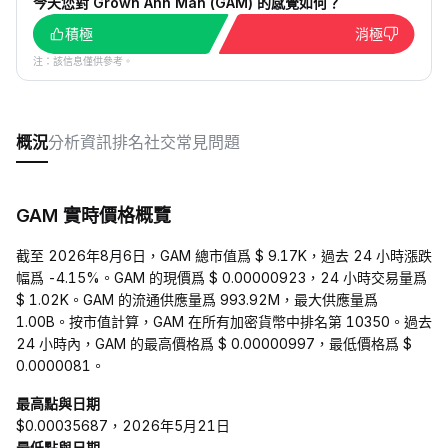
今天您對 Grown Ahh Man (GAM) 的感覺如何？
積極
消極
注：該信息僅供參考。
概況
分析
資訊
排名
社交
常見問題
GAM 實時價格概覽
截至 2026年8月6日，GAM 總市值爲 $ 9.17K，過去 24 小時漲跌
幅爲 -4.15%。GAM 的現價爲 $ 0.00000923，24 小時交易量爲
$ 1.02K。GAM 的流通供應量爲 993.92M，最大供應量爲
1.00B。按市值計算，GAM 在所有加密貨幣中排名第 10350。過去
24 小時內，GAM 的最高價格爲 $ 0.00000997，最低價格爲 $
0.0000081。
最高點與日期
$0.00035687，2026年5月21日
最低點與日期