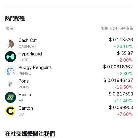
熱門幣種
幣種
價格 & 24 小時漲跌
$
0.118536
Cash Cat
+26.10%
CASHCAT
$
55.87
Hyperliquid
-2.00%
HYPE
$
0.00618362
Pudgy Penguins
+2.30%
PENGU
$
0.01946437
Pons
-19.50%
PONS
$
0.217593
Heima
+11.40%
HEI
$
0.099903
Canton
-7.60%
CC
在社交媒體關注我們