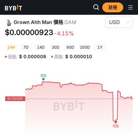
註冊
加密貨幣價格
Grown Ahh Man 價格 GAM
Grown Ahh Man 價格
GAM
USD
$0.00000923
-4.15%
24H
7D
14D
30D
60D
200D
1Y
低點
$
0.000008
高點
$
0.000010