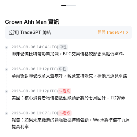
Grown Ahh Man 資訊
用 TradeGPT 總結
問問 TradeGPT
2026-08-06 14:04
(UTC)
中性
聯邦儲備比特幣影響加深，BTC交易價格較歷史高點低49%
2026-08-06 13:12
(UTC)
中性
華爾街對聯儲改革大聲疾呼，戴蒙支持沃克，稱他具遠見卓識
2026-08-06 13:12
(UTC)
看跌
美國：核心消費者物價指數動能預計將於七月回升 – TD證券
2026-08-06 13:07
(UTC)
看跌
報告：如果未來幾週的通脹數據持續強勁，Wach將準備在九月
提高利率