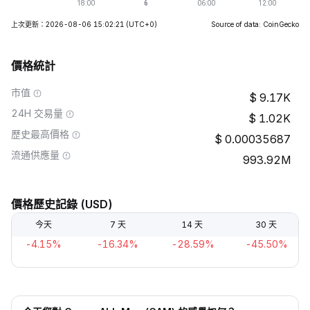
上次更新：2026-08-06 15:02:21
(UTC+0)
Source of data: CoinGecko
價格統計
市值
9.17K
24H 交易量
1.02K
歷史最高價格
0.00035687
流通供應量
993.92M
價格歷史記錄 (USD)
今天
7 天
14 天
30 天
-4.15%
-16.34%
-28.59%
-45.50%