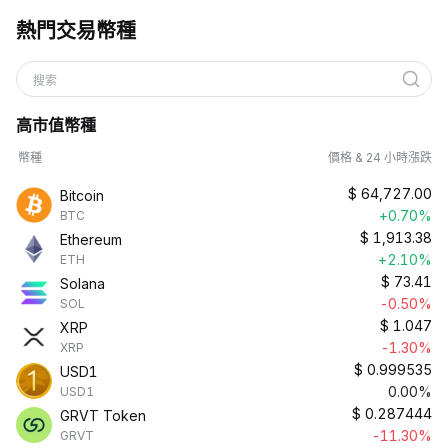
熱門交易幣種
搜索
高市值幣種
幣種
價格 & 24 小時漲跌
$
64,727.00
Bitcoin
+0.70%
BTC
$
1,913.38
Ethereum
+2.10%
ETH
$
73.41
Solana
-0.50%
SOL
$
1.047
XRP
-1.30%
XRP
$
0.999535
USD1
0.00%
USD1
$
0.287444
GRVT Token
-11.30%
GRVT