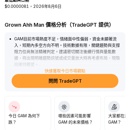
$0.0000081，2026年8月6日
Grown Ahh Man 價格分析（TradeGPT 提供）
GAM目前市場熱度不足，情緒面中性偏弱，資金未顯著流
入，短期內多空方向不明。技術數據有限，關鍵趨勢與支撐
阻力位尚無法精確判定。建議密切關注後續行情與量能數
據，待出現明確趨勢訊號或成交量放大時再考慮布局，現階
段維持觀望。
.
快速獲取今日市場觀點
問問 TradeGPT
今日 GAM 為何下
哪些因素可能影響
大家都在怎
跌？
GAM 的未來價格？
GAM？