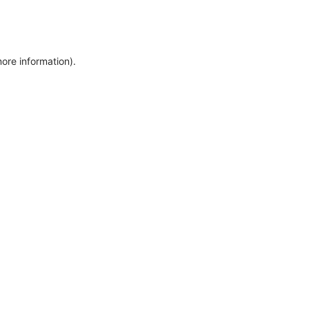
more information)
.