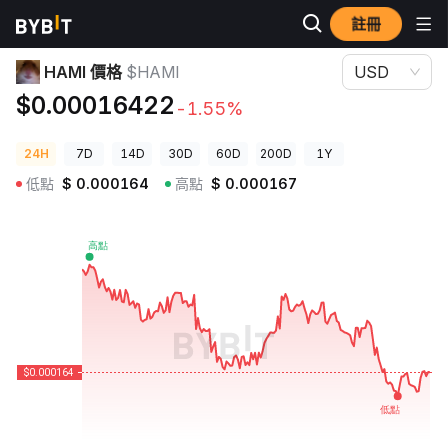
註冊
加密貨幣價格
HAMI 價格 $HAMI
HAMI 價格
$HAMI
USD
$0.00016422
-1.55%
24H
7D
14D
30D
60D
200D
1Y
低點
$
0.000164
高點
$
0.000167