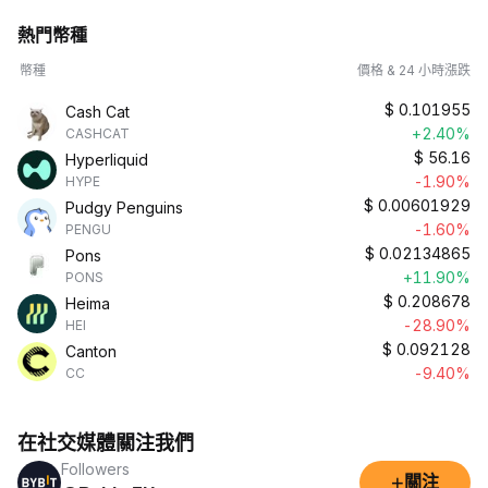
熱門幣種
幣種
價格 & 24 小時漲跌
$
0.101955
Cash Cat
+2.40%
CASHCAT
$
56.16
Hyperliquid
-1.90%
HYPE
$
0.00601929
Pudgy Penguins
-1.60%
PENGU
$
0.02134865
Pons
+11.90%
PONS
$
0.208678
Heima
-28.90%
HEI
$
0.092128
Canton
-9.40%
CC
在社交媒體關注我們
Followers
+
關注