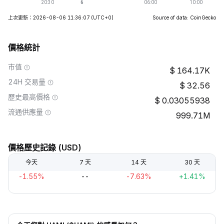
上次更新：2026-08-06 11:36:07
(UTC+0)
Source of data: CoinGecko
價格統計
市值
164.17K
24H 交易量
32.56
歷史最高價格
0.03055938
流通供應量
999.71M
價格歷史記錄 (USD)
今天
7 天
14 天
30 天
-1.55%
--
-7.63%
+1.41%