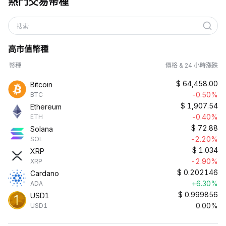
熱門交易幣種
搜索
高市值幣種
幣種
價格 & 24 小時漲跌
$
64,458.00
Bitcoin
-0.50%
BTC
$
1,907.54
Ethereum
-0.40%
ETH
$
72.88
Solana
-2.20%
SOL
$
1.034
XRP
-2.90%
XRP
$
0.202146
Cardano
+6.30%
ADA
$
0.999856
USD1
0.00%
USD1