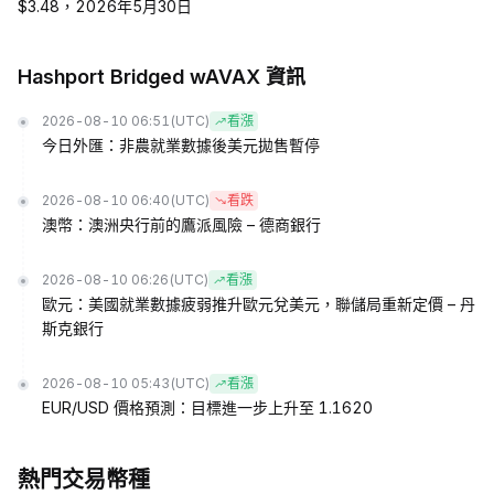
$3.48，2026年5月30日
Hashport Bridged wAVAX 資訊
2026-08-10 06:51
(UTC)
看漲
今日外匯：非農就業數據後美元拋售暫停
2026-08-10 06:40
(UTC)
看跌
澳幣：澳洲央行前的鷹派風險 – 德商銀行
2026-08-10 06:26
(UTC)
看漲
歐元：美國就業數據疲弱推升歐元兌美元，聯儲局重新定價 – 丹
斯克銀行
2026-08-10 05:43
(UTC)
看漲
EUR/USD 價格預測：目標進一步上升至 1.1620
熱門交易幣種