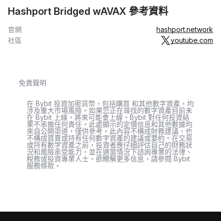
Hashport Bridged wAVAX 參考資料
官網
hashport.network
社區
youtube.com
免責聲明
在 Bybit 投資加密貨幣，包括購買 和其他數字資產，均
涉及重大市場風險。如果您正在尋找的數字資產目前未
在 Bybit 上線，將來可能會上線。Bybit 對任何投資結
果不承擔任何責任。此處顯示的定價信息和其他數據均
來自公開渠道，僅供參考。此內容不構成財務建議，也
不構成買賣或持有任何數字資產的建議或要約。在交易
或持有數字資產之前，投資者應仔細評估自己的財務狀
況和風險承受能力，並在適當情況下諮詢專業的法律、
稅務或投資專業人士。欲瞭解更多信息，請參閱 Bybit
服務條款。