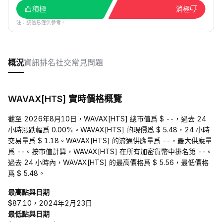
積極
消極
注：該信息僅供參考。
概況
資訊
排名
社交
常見問題
WAVAX[HTS] 實時價格概覽
截至 2026年8月10日，WAVAX[HTS] 總市值爲 $ --，過去 24
小時漲跌幅爲 0.00%。WAVAX[HTS] 的現價爲 $ 5.48，24 小時
交易量爲 $ 1.18。WAVAX[HTS] 的流通供應量爲 --，最大供應量
爲 --。按市值計算，WAVAX[HTS] 在所有加密貨幣中排名第 --。
過去 24 小時內，WAVAX[HTS] 的最高價格爲 $ 5.56，最低價格
爲 $ 5.48。
最高點與日期
$87.10，2024年2月23日
最低點與日期