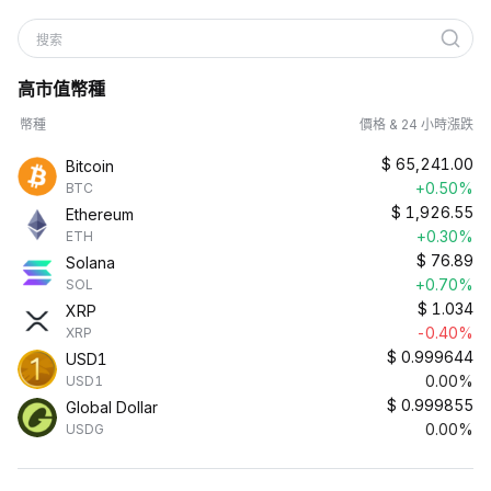
搜索
高市值幣種
幣種
價格 & 24 小時漲跌
$
65,241.00
Bitcoin
+0.50%
BTC
$
1,926.55
Ethereum
+0.30%
ETH
$
76.89
Solana
+0.70%
SOL
$
1.034
XRP
-0.40%
XRP
$
0.999644
USD1
0.00%
USD1
$
0.999855
Global Dollar
0.00%
USDG