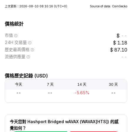
上次更新：2026-08-10 08:10:16
(UTC+0)
Source of data: CoinGecko
價格統計
市值
--
24H 交易量
1.18
歷史最高價格
87.10
流通供應量
--
價格歷史記錄 (USD)
今天
7 天
14 天
30 天
--
--
-5.65%
--
今天您對 Hashport Bridged wAVAX (WAVAX[HTS]) 的感
覺如何？