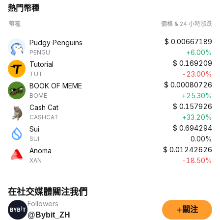
熱門幣種
幣種
價格 & 24 小時漲跌
$
0.00667189
Pudgy Penguins
+6.00%
PENGU
$
0.169209
Tutorial
-23.00%
TUT
$
0.00080726
BOOK OF MEME
+25.30%
BOME
$
0.157926
Cash Cat
+33.20%
CASHCAT
$
0.694294
Sui
0.00%
SUI
$
0.01242626
Anoma
-18.50%
XAN
在社交媒體關注我們
Followers
+
關注
@Bybit_ZH