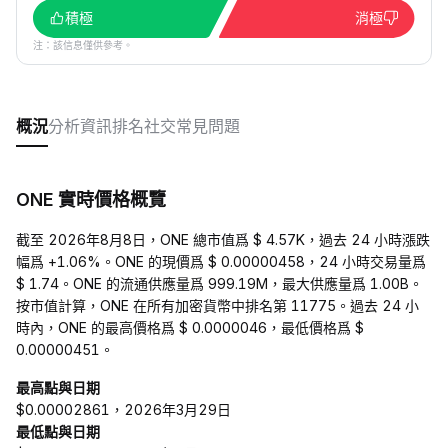
積極
消極
注：該信息僅供參考。
概況
分析
資訊
排名
社交
常見問題
ONE 實時價格概覽
截至 2026年8月8日，ONE 總市值爲 $ 4.57K，過去 24 小時漲跌
幅爲 +1.06%。ONE 的現價爲 $ 0.00000458，24 小時交易量爲
$ 1.74。ONE 的流通供應量爲 999.19M，最大供應量爲 1.00B。
按市值計算，ONE 在所有加密貨幣中排名第 11775。過去 24 小
時內，ONE 的最高價格爲 $ 0.0000046，最低價格爲 $
0.00000451。
最高點與日期
$0.00002861，2026年3月29日
最低點與日期