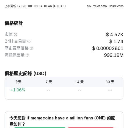
上次更新：2026-08-08 04:10:46
(UTC+0)
Source of data: CoinGecko
價格統計
市值
4.57K
24H 交易量
1.74
歷史最高價格
0.00002861
流通供應量
999.19M
價格歷史記錄 (USD)
今天
7 天
14 天
30 天
+1.06%
--
--
--
今天您對 if memecoins have a million fans (ONE) 的感
覺如何？