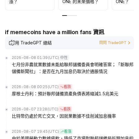
漲？
ONE 的未來價格？
ONE？
if memecoins have a million fans 資訊
用 TradeGPT 總結
問問 TradeGPT
2026-08-08 01:39
(UTC)
中性
七月份非農就業數據未能給聯邦儲備委員會明確答案；「新聯邦
儲備新聞社」：是否在九月加息仍取決於通脹情況
2026-08-08 00:25
(UTC)
看跌
摩根士丹利：預計聯邦儲備資產負債表將縮減1.5兆美元
2026-08-07 23:28
(UTC)
看跌
比特幣仍處於死亡交叉，因就業數據不佳削減加息機率
2026-08-07 19:45
(UTC)
看漲
由於美國勞動力數據疲軟，降低了市場對聯邦儲備局近期加息的