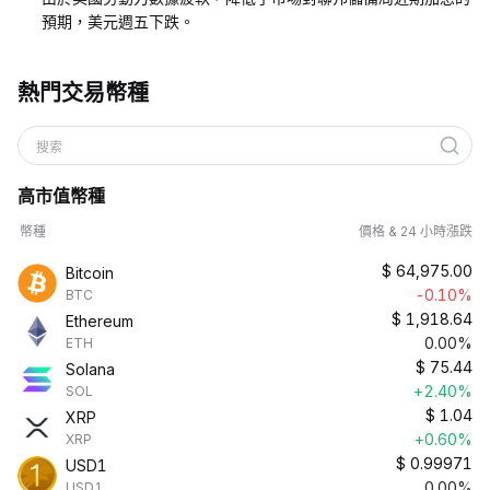
預期，美元週五下跌。
熱門交易幣種
搜索
高市值幣種
幣種
價格 & 24 小時漲跌
$
64,975.00
Bitcoin
-0.10%
BTC
$
1,918.64
Ethereum
0.00%
ETH
$
75.44
Solana
+2.40%
SOL
$
1.04
XRP
+0.60%
XRP
$
0.99971
USD1
0.00%
USD1