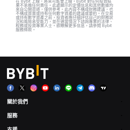
在 Bybit 上線，將來可能會上線。Bybit 對任何投資結
果不承擔任何責任。此處顯示的定價信息和其他數據均
來自公開渠道，僅供參考。此內容不構成財務建議，也
不構成買賣或持有任何數字資產的建議或要約。在交易
或持有數字資產之前，投資者應仔細評估自己的財務狀
況和風險承受能力，並在適當情況下諮詢專業的法律、
稅務或投資專業人士。欲瞭解更多信息，請參閱 Bybit
服務條款。
關於我們
服務
支援