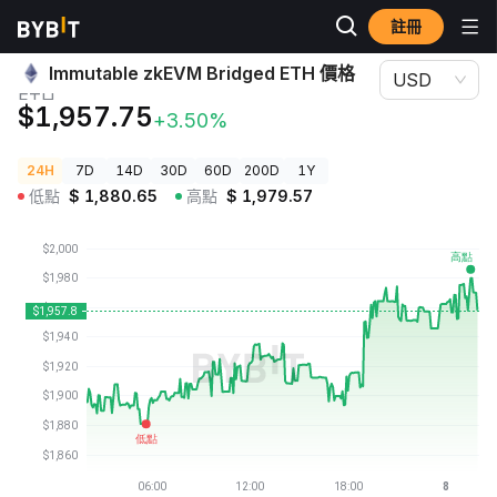
註冊
加密貨幣價格
Immutable zkEVM Bridged ETH 價格 ETH
Immutable zkEVM Bridged ETH 價格
USD
ETH
$1,957.75
+3.50%
24H
7D
14D
30D
60D
200D
1Y
低點
$
1,880.65
高點
$
1,979.57