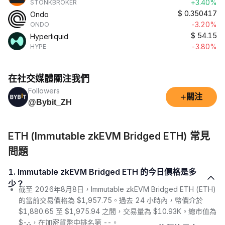
+3.40%
STONKBROKER
$
0.350417
Ondo
-3.20%
ONDO
$
54.15
Hyperliquid
-3.80%
HYPE
在社交媒體關注我們
Followers
+
關注
@Bybit_ZH
ETH (Immutable zkEVM Bridged ETH) 常見
問題
1. Immutable zkEVM Bridged ETH 的今日價格是多
少？
截至 2026年8月8日，Immutable zkEVM Bridged ETH (ETH)
的當前交易價格為 $1,957.75。過去 24 小時內，幣價介於
$1,880.65 至 $1,975.94 之間，交易量為 $10.93K。總市值為
$--，在加密貨幣中排名第 --。