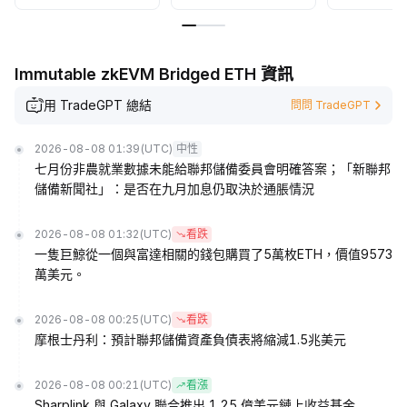
Immutable zkEVM Bridged ETH 資訊
用 TradeGPT 總結
問問 TradeGPT
2026-08-08 01:39
(UTC)
中性
七月份非農就業數據未能給聯邦儲備委員會明確答案；「新聯邦
儲備新聞社」：是否在九月加息仍取決於通脹情況
2026-08-08 01:32
(UTC)
看跌
一隻巨鯨從一個與富達相關的錢包購買了5萬枚ETH，價值9573
萬美元。
2026-08-08 00:25
(UTC)
看跌
摩根士丹利：預計聯邦儲備資產負債表將縮減1.5兆美元
2026-08-08 00:21
(UTC)
看漲
Sharplink 與 Galaxy 聯合推出 1.25 億美元鏈上收益基金