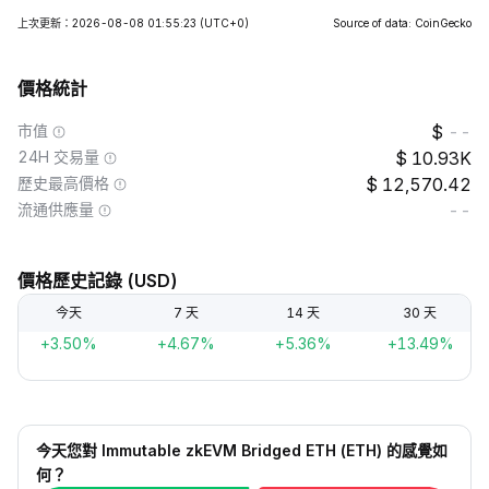
上次更新：2026-08-08 01:55:23
(UTC+0)
Source of data: CoinGecko
價格統計
市值
--
24H 交易量
10.93K
歷史最高價格
12,570.42
流通供應量
--
價格歷史記錄 (USD)
今天
7 天
14 天
30 天
+3.50%
+4.67%
+5.36%
+13.49%
今天您對 Immutable zkEVM Bridged ETH (ETH) 的感覺如
何？