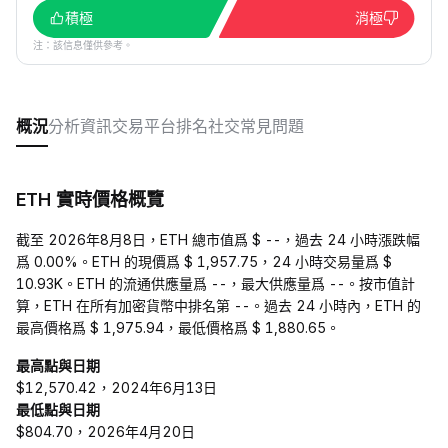
積極
消極
注：該信息僅供參考。
概況
分析
資訊
交易平台
排名
社交
常見問題
ETH 實時價格概覽
截至 2026年8月8日，ETH 總市值爲 $ --，過去 24 小時漲跌幅
爲 0.00%。ETH 的現價爲 $ 1,957.75，24 小時交易量爲 $
10.93K。ETH 的流通供應量爲 --，最大供應量爲 --。按市值計
算，ETH 在所有加密貨幣中排名第 --。過去 24 小時內，ETH 的
最高價格爲 $ 1,975.94，最低價格爲 $ 1,880.65。
最高點與日期
$12,570.42，2024年6月13日
最低點與日期
$804.70，2026年4月20日