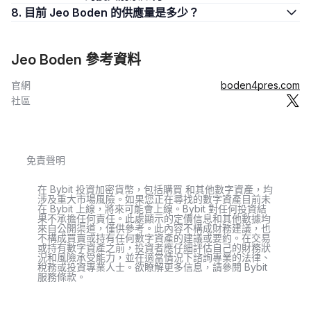
8. 目前 Jeo Boden 的供應量是多少？
Jeo Boden 參考資料
官網
boden4pres.com
社區
免責聲明
在 Bybit 投資加密貨幣，包括購買 和其他數字資產，均
涉及重大市場風險。如果您正在尋找的數字資產目前未
在 Bybit 上線，將來可能會上線。Bybit 對任何投資結
果不承擔任何責任。此處顯示的定價信息和其他數據均
來自公開渠道，僅供參考。此內容不構成財務建議，也
不構成買賣或持有任何數字資產的建議或要約。在交易
或持有數字資產之前，投資者應仔細評估自己的財務狀
況和風險承受能力，並在適當情況下諮詢專業的法律、
稅務或投資專業人士。欲瞭解更多信息，請參閱 Bybit
服務條款。