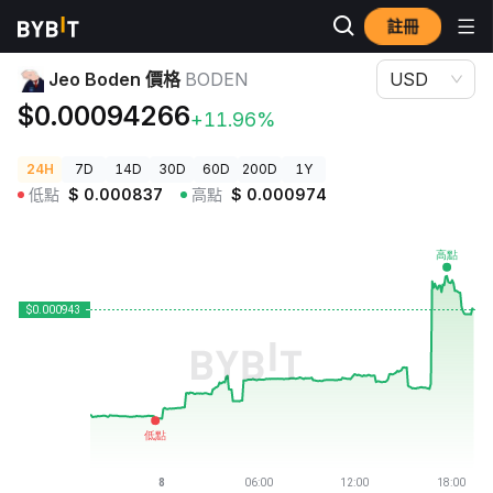
註冊
加密貨幣價格
Jeo Boden 價格 BODEN
Jeo Boden 價格
BODEN
USD
$0.00094266
+11.96%
24H
7D
14D
30D
60D
200D
1Y
低點
$
0.000837
高點
$
0.000974