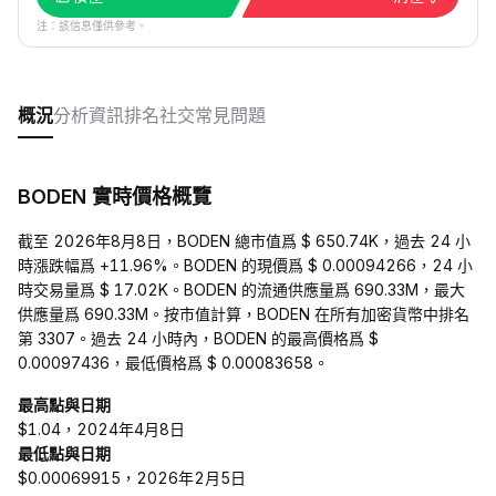
注：該信息僅供參考。
概況
分析
資訊
排名
社交
常見問題
BODEN 實時價格概覽
截至 2026年8月8日，BODEN 總市值爲 $ 650.74K，過去 24 小
時漲跌幅爲 +11.96%。BODEN 的現價爲 $ 0.00094266，24 小
時交易量爲 $ 17.02K。BODEN 的流通供應量爲 690.33M，最大
供應量爲 690.33M。按市值計算，BODEN 在所有加密貨幣中排名
第 3307。過去 24 小時內，BODEN 的最高價格爲 $
0.00097436，最低價格爲 $ 0.00083658。
最高點與日期
$1.04，2024年4月8日
最低點與日期
$0.00069915，2026年2月5日