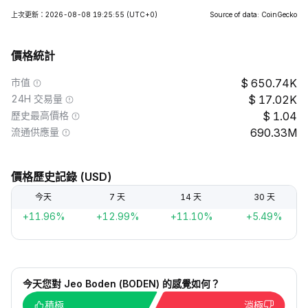
上次更新：2026-08-08 19:25:55
(UTC+0)
Source of data: CoinGecko
價格統計
市值
650.74K
24H 交易量
17.02K
歷史最高價格
1.04
流通供應量
690.33M
價格歷史記錄 (USD)
今天
7 天
14 天
30 天
+11.96%
+12.99%
+11.10%
+5.49%
今天您對 Jeo Boden (BODEN) 的感覺如何？
積極
消極