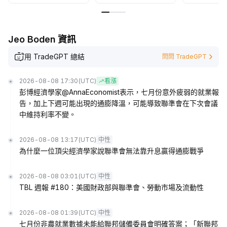
Jeo Boden 資訊
用 TradeGPT 總結
問問 TradeGPT
2026-08-08 17:30
(UTC)
看漲
彭博經濟學家@AnnaEconomist表示，七月份意外疲弱的就業報
告，加上下週可能出現的通膨降溫，可能導致聯準會在下次會議
中維持利率不變。
2026-08-08 13:17
(UTC)
中性
為什麼一位頂尖經濟學家說聯準會無法靠升息贏得通膨戰爭
2026-08-08 03:01
(UTC)
中性
TBL 週報 #180：美國財政部與聯準會、勞動市場及流動性
2026-08-08 01:39
(UTC)
中性
七月份非農就業數據未能給聯邦儲備委員會明確答案；「新聯邦