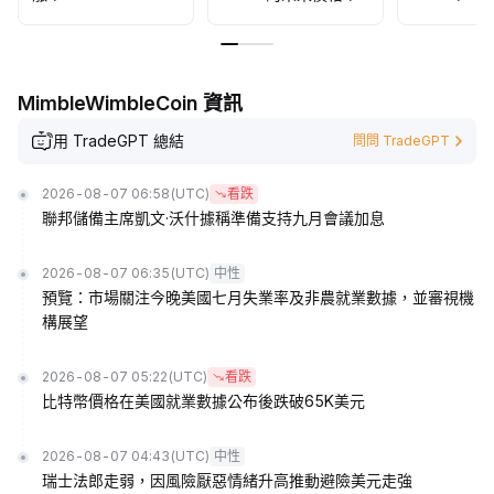
MimbleWimbleCoin 資訊
用 TradeGPT 總結
問問 TradeGPT
2026-08-07 06:58
(UTC)
看跌
聯邦儲備主席凱文·沃什據稱準備支持九月會議加息
2026-08-07 06:35
(UTC)
中性
預覽：市場關注今晚美國七月失業率及非農就業數據，並審視機
構展望
2026-08-07 05:22
(UTC)
看跌
比特幣價格在美國就業數據公布後跌破65K美元
2026-08-07 04:43
(UTC)
中性
瑞士法郎走弱，因風險厭惡情緒升高推動避險美元走強