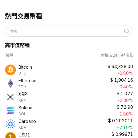
熱門交易幣種
搜索
高市值幣種
幣種
價格 & 24 小時漲跌
$
64,328.00
Bitcoin
-0.80%
BTC
$
1,904.16
Ethereum
-0.40%
ETH
$
1.027
XRP
-2.30%
XRP
$
72.90
Solana
-1.80%
SOL
$
0.202011
Cardano
+7.10%
ADA
$
0.99971
USD1