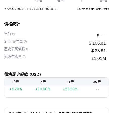
上次更新：2026-08-07 07:01:59
(UTC+0)
Source of data: CoinGecko
價格統計
市值
--
24H 交易量
168.81
歷史最高價格
38.81
流通供應量
11.01M
價格歷史記錄 (USD)
今天
7 天
14 天
30 天
+4.70%
+10.00%
+23.53%
--