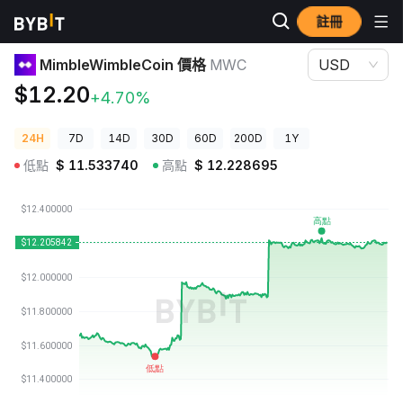
註冊
加密貨幣價格
MimbleWimbleCoin 價格 MWC
MimbleWimbleCoin 價格
MWC
USD
$12.20
+4.70%
24H
7D
14D
30D
60D
200D
1Y
低點
$
11.533740
高點
$
12.228695