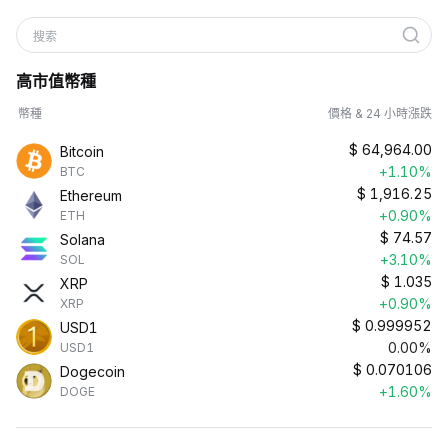
搜索
高市值幣種
幣種
價格 & 24 小時漲跌
$
64,964.00
Bitcoin
+1.10%
BTC
$
1,916.25
Ethereum
+0.90%
ETH
$
74.57
Solana
+3.10%
SOL
$
1.035
XRP
+0.90%
XRP
$
0.999952
USD1
0.00%
USD1
$
0.070106
Dogecoin
+1.60%
DOGE