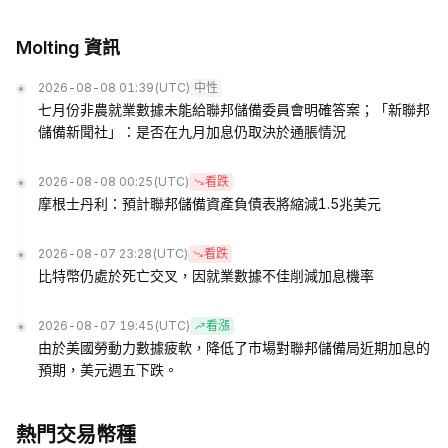
Molting 資訊
2026-08-08 01:39
(UTC)
中性
七月份非農就業數據未能給聯邦儲備委員會明確答案；「新聯邦
儲備新聞社」：是否在九月加息仍取決於通脹情況
2026-08-08 00:25
(UTC)
看跌
摩根士丹利：預計聯邦儲備資產負債表將縮減1.5兆美元
2026-08-07 23:28
(UTC)
看跌
比特幣仍處於死亡交叉，因就業數據不佳削減加息機率
2026-08-07 19:45
(UTC)
看漲
由於美國勞動力數據疲軟，降低了市場對聯邦儲備局近期加息的
預期，美元週五下跌。
熱門交易幣種