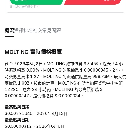
注：該信息僅供參考。
概況
資訊
排名
社交
常見問題
MOLTING 實時價格概覽
截至 2026年8月8日，MOLTING 總市值爲 $ 3.45K，過去 24 小
時漲跌幅爲 0.00%。MOLTING 的現價爲 $ 0.00000345，24 小
時交易量爲 $ 1.27。MOLTING 的流通供應量爲 999.73M，最大供
應量爲 1.00B。按市值計算，MOLTING 在所有加密貨幣中排名第
12295。過去 24 小時內，MOLTING 的最高價格爲 $
0.00000347，最低價格爲 $ 0.0000034。
最高點與日期
$0.00225646，2026年4月13日
最低點與日期
$0.00000312，2026年6月6日