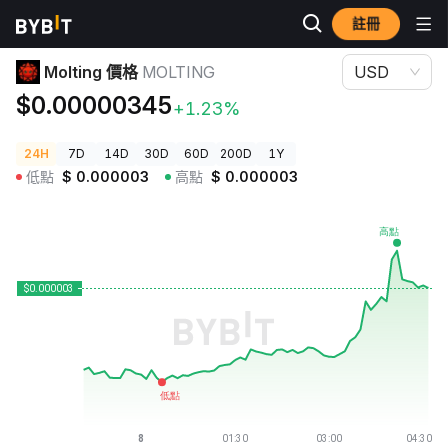
註冊
加密貨幣價格
Molting 價格 MOLTING
Molting 價格
MOLTING
USD
$0.00000345
+1.23%
24H
7D
14D
30D
60D
200D
1Y
低點
$
0.000003
高點
$
0.000003