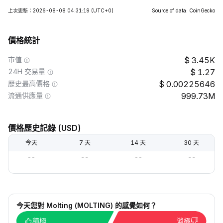
上次更新：2026-08-08 04:31:19
(UTC+0)
Source of data: CoinGecko
價格統計
市值
3.45K
24H 交易量
1.27
歷史最高價格
0.00225646
流通供應量
999.73M
價格歷史記錄 (USD)
今天
7 天
14 天
30 天
--
--
--
--
今天您對 Molting (MOLTING) 的感覺如何？
積極
消極