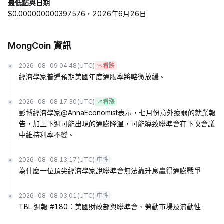
最低點與日期
$0.000000000397576，2026年6月26日
MongCoin 資訊
2026-08-09 04:48
(UTC)
看跌
經濟學家普遍預期美國年度通脹率將略微放緩。
2026-08-08 17:30
(UTC)
看漲
彭博經濟學家@AnnaEconomist表示，七月份意外疲弱的就業報
告，加上下週可能出現的通膨降溫，可能導致聯準會在下次會議
中維持利率不變。
2026-08-08 13:17
(UTC)
中性
為什麼一位頂尖經濟學家說聯準會無法靠升息贏得通膨戰爭
2026-08-08 03:01
(UTC)
中性
TBL 週報 #180：美國財政部與聯準會、勞動市場及流動性