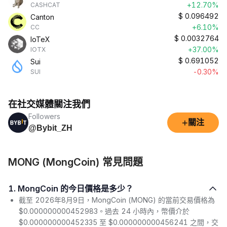
+12.70%
CASHCAT
$
0.096492
Canton
+6.10%
CC
$
0.0032764
IoTeX
+37.00%
IOTX
$
0.691052
Sui
-0.30%
SUI
在社交媒體關注我們
Followers
+
關注
@Bybit_ZH
MONG (MongCoin) 常見問題
1. MongCoin 的今日價格是多少？
截至 2026年8月9日，MongCoin (MONG) 的當前交易價格為
$0.000000000452983。過去 24 小時內，幣價介於
$0.000000000452335 至 $0.000000000456241 之間，交