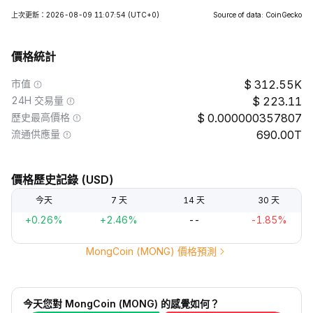
上次更新：2026-08-09 11:07:54
(UTC+0)
Source of data: CoinGecko
價格統計
市值
312.55K
24H 交易量
223.11
歷史最高價格
0.000000357807
流通供應量
690.00T
價格歷史記錄 (USD)
今天
7 天
14 天
30 天
+0.26%
+2.46%
--
-1.85%
MongCoin (MONG) 價格預測
今天您對 MongCoin (MONG) 的感覺如何？