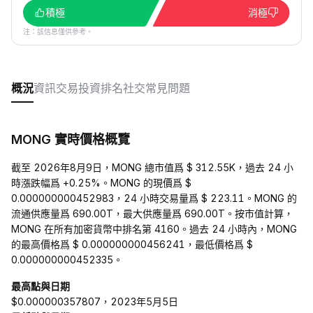
積極
消極
注：該信息僅供參考。
概況
資訊
交易
投資
排名
社交
常見問題
MONG 實時價格概覽
截至 2026年8月9日，MONG 總市值爲 $ 312.55K，過去 24 小
時漲跌幅爲 +0.25%。MONG 的現價爲 $
0.000000000452983，24 小時交易量爲 $ 223.11。MONG 的
流通供應量爲 690.00T，最大供應量爲 690.00T。按市值計算，
MONG 在所有加密貨幣中排名第 4160。過去 24 小時內，MONG
的最高價格爲 $ 0.000000000456241，最低價格爲 $
0.000000000452335。
最高點與日期
$0.000000357807，2023年5月5日