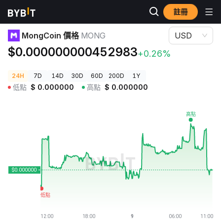
註冊
加密貨幣價格
MongCoin 價格 MONG
MongCoin 價格
MONG
USD
$0.000000000452983
+0.26%
24H
7D
14D
30D
60D
200D
1Y
低點
$
0.000000
高點
$
0.000000