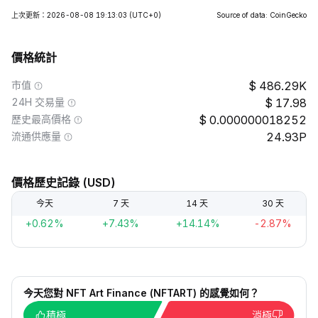
上次更新：2026-08-08 19:13:03
(UTC+0)
Source of data: CoinGecko
價格統計
市值
486.29K
24H 交易量
17.98
歷史最高價格
0.000000018252
流通供應量
24.93P
價格歷史記錄 (USD)
今天
7 天
14 天
30 天
+0.62%
+7.43%
+14.14%
-2.87%
今天您對 NFT Art Finance (NFTART) 的感覺如何？
積極
消極