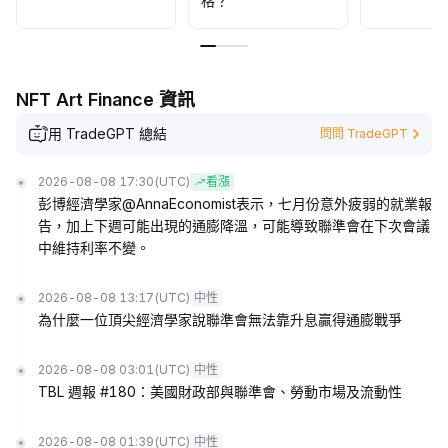
格？
NFT Art Finance 資訊
用 TradeGPT 總結
問問 TradeGPT
2026-08-08 17:30
(UTC)
看漲
彭博經濟學家@AnnaEconomist表示，七月份意外疲弱的就業報
告，加上下週可能出現的通膨降溫，可能導致聯準會在下次會議
中維持利率不變。
2026-08-08 13:17
(UTC)
中性
為什麼一位頂尖經濟學家說聯準會無法靠升息贏得通膨戰爭
2026-08-08 03:01
(UTC)
中性
TBL 週報 #180：美國財政部與聯準會、勞動市場及流動性
2026-08-08 01:39
(UTC)
中性