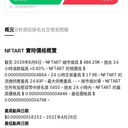
注：該信息僅供參考。
概況
分析
資訊
排名
社交
常見問題
NFTART 實時價格概覽
截至 2026年8月8日，NFTART 總市值爲 $ 486.29K，過去 24
小時漲跌幅爲 +0.60%。NFTART 的現價爲 $
0.000000000004864，24 小時交易量爲 $ 17.98。NFTART 的
流通供應量爲 24.93P，最大供應量爲 --。按市值計算，NFTART
在所有加密貨幣中排名第 5455。過去 24 小時內，NFTART 的最
高價格爲 $ 0.000000000004948，最低價格爲 $
0.000000000004798。
最高點與日期
$0.000000018252，2021年4月26日
最低點與日期