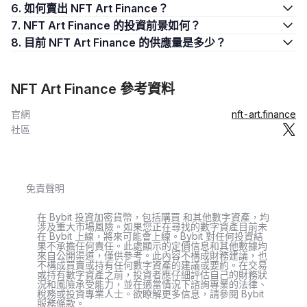
6. 如何賣出 NFT Art Finance？
7. NFT Art Finance 的投資前景如何？
8. 目前 NFT Art Finance 的供應量是多少？
NFT Art Finance 參考資料
官網
nft-art.finance
社區
免責聲明
在 Bybit 投資加密貨幣，包括購買 和其他數字資產，均
涉及重大市場風險。如果您正在尋找的數字資產目前未
在 Bybit 上線，將來可能會上線。Bybit 對任何投資結
果不承擔任何責任。此處顯示的定價信息和其他數據均
來自公開渠道，僅供參考。此內容不構成財務建議，也
不構成買賣或持有任何數字資產的建議或要約。在交易
或持有數字資產之前，投資者應仔細評估自己的財務狀
況和風險承受能力，並在適當情況下諮詢專業的法律、
稅務或投資專業人士。欲瞭解更多信息，請參閱 Bybit
服務條款。