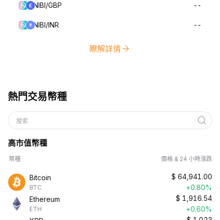
NIBI/GBP
--
NIBI/INR
--
瞭解詳情
熱門交易幣種
搜索
高市值幣種
幣種
價格 & 24 小時漲跌
$
64,941.00
Bitcoin
+0.80%
BTC
$
1,916.54
Ethereum
+0.60%
ETH
$
1.023