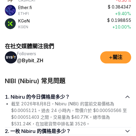
-6.30%
CASHCAT
$
0.384347
Ether.fi
+9.40%
ETHFI
$
0.198855
KGeN
+10.00%
KGEN
在社交媒體關注我們
Followers
+
關注
@Bybit_ZH
NIBI (Nibiru) 常見問題
1. Nibiru 的今日價格是多少？
截至 2026年8月8日，Nibiru (NIBI) 的當前交易價格為
$0.0005121。過去 24 小時內，幣價介於 $0.00050566 至
$0.00051403 之間，交易量為 $40.77K。總市值為
$531.24K，在加密貨幣中排名第 3526。
2. 一枚 Nibiru 的價格是多少？