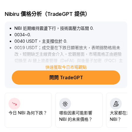
Nibiru 價格分析（TradeGPT 提供）
NIBI 近期維持震盪下行，技術面壓力區間 0
.
0034~0
.
0040 USDT，主支撐位於 0
.
0019 USDT；成交量在下跌日顯著放大，表明弱勢格局未
改，短期缺乏主線資金介入。宏觀層面，市場風格正由避險
切換至 AI 鏈上資產管理（DeFAI）與後量子加密（PQC）主
題，相關題材具備情緒催化劑。建議短線關注 0
快速獲取今日市場觀點
.
0020~0
.
問問 TradeGPT
0019 USDT 支撐有效性，若無明確 AI 或 PQC 應用落地，
NIBI 僅存板塊溢出性反彈，結構性機會有限。中長期配置價
值需基於項目實際技術佈局與主題跟進進展動態，靜待明確
訊號後再行佈局。
.
今日 NIBI 為何下跌？
哪些因素可能影響
大家都在怎
NIBI 的未來價格？
NIBI？