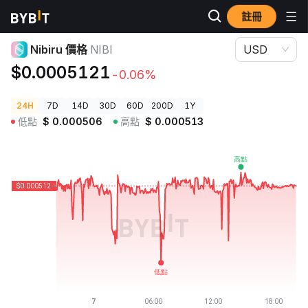
註冊
加密貨幣價格
Nibiru 價格 NIBI
Nibiru 價格
NIBI
USD
$0.0005121
-0.06%
24H
7D
14D
30D
60D
200D
1Y
低點
$
0.000506
高點
$
0.000513