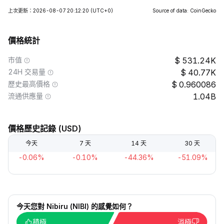
上次更新：2026-08-07 20:12:20
(UTC+0)
Source of data: CoinGecko
價格統計
市值
531.24K
24H 交易量
40.77K
歷史最高價格
0.960086
流通供應量
1.04B
價格歷史記錄 (USD)
今天
7 天
14 天
30 天
-0.06%
-0.10%
-44.36%
-51.09%
今天您對 Nibiru (NIBI) 的感覺如何？
積極
消極