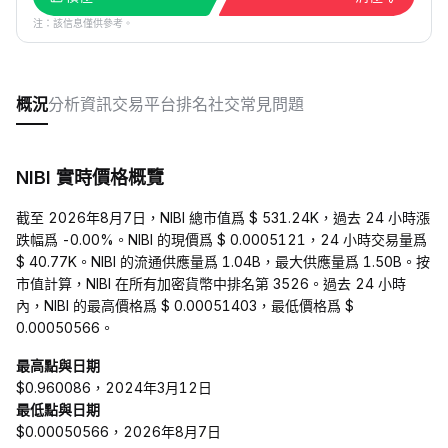
注：該信息僅供參考。
概況
分析
資訊
交易平台
排名
社交
常見問題
NIBI 實時價格概覽
截至 2026年8月7日，NIBI 總市值爲 $ 531.24K，過去 24 小時漲
跌幅爲 -0.00%。NIBI 的現價爲 $ 0.0005121，24 小時交易量爲
$ 40.77K。NIBI 的流通供應量爲 1.04B，最大供應量爲 1.50B。按
市值計算，NIBI 在所有加密貨幣中排名第 3526。過去 24 小時
內，NIBI 的最高價格爲 $ 0.00051403，最低價格爲 $
0.00050566。
最高點與日期
$0.960086，2024年3月12日
最低點與日期
$0.00050566，2026年8月7日