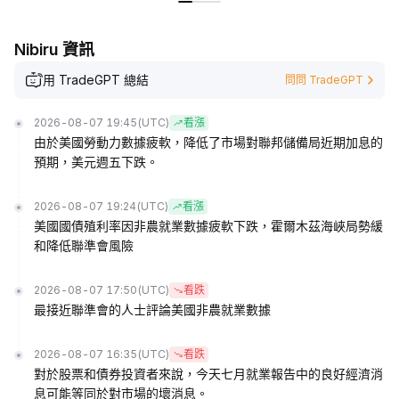
Nibiru 資訊
用 TradeGPT 總結
問問 TradeGPT
2026-08-07 19:45
(UTC)
看漲
由於美國勞動力數據疲軟，降低了市場對聯邦儲備局近期加息的
預期，美元週五下跌。
2026-08-07 19:24
(UTC)
看漲
美國國債殖利率因非農就業數據疲軟下跌，霍爾木茲海峽局勢緩
和降低聯準會風險
2026-08-07 17:50
(UTC)
看跌
最接近聯準會的人士評論美國非農就業數據
2026-08-07 16:35
(UTC)
看跌
對於股票和債券投資者來說，今天七月就業報告中的良好經濟消
息可能等同於對市場的壞消息。