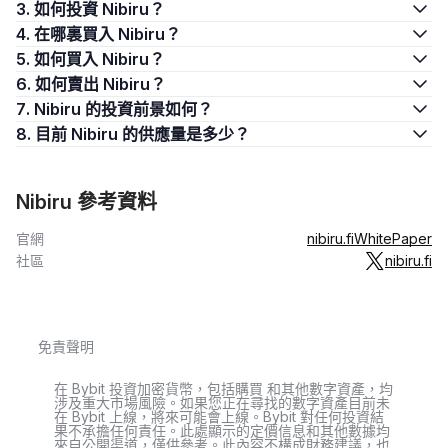
3. 如何投資 Nibiru？
4. 在哪裏買入 Nibiru？
5. 如何買入 Nibiru？
6. 如何賣出 Nibiru？
7. Nibiru 的投資前景如何？
8. 目前 Nibiru 的供應量是多少？
Nibiru 參考資料
官網
nibiru.fi
WhitePaper
社區
nibiru.fi
免責聲明
在 Bybit 投資加密貨幣，包括購買 和其他數字資產，均
涉及重大市場風險。如果您正在尋找的數字資產目前未
在 Bybit 上線，將來可能會上線。Bybit 對任何投資結
果不承擔任何責任。此處顯示的定價信息和其他數據均
來自公開渠道，僅供參考。此內容不構成財務建議，也