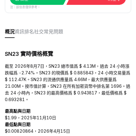
注：該信息僅供參考。
概況
資訊
排名
社交
常見問題
SN23 實時價格概覽
截至 2026年8月7日，SN23 總市值爲 $ 4.13M，過去 24 小時漲
跌幅爲 -2.74%。SN23 的現價爲 $ 0.885843，24 小時交易量爲
$ 112.47K。SN23 的流通供應量爲 4.66M，最大供應量爲
21.00M。按市值計算，SN23 在所有加密貨幣中排名第 1696。過
去 24 小時內，SN23 的最高價格爲 $ 0.943817，最低價格爲 $
0.693281。
最高點與日期
$1.99，2025年11月10日
最低點與日期
$0.00820864，2026年4月15日