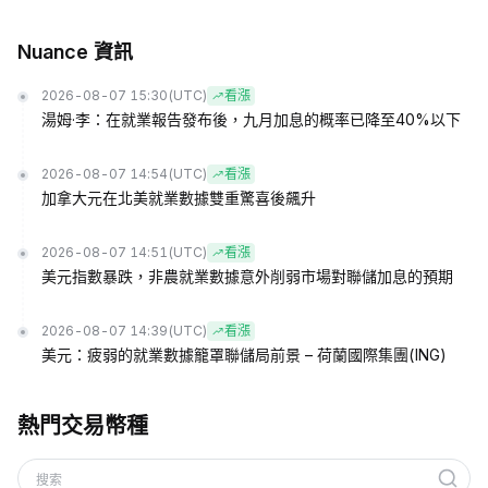
Nuance 資訊
2026-08-07 15:30
(UTC)
看漲
湯姆·李：在就業報告發布後，九月加息的概率已降至40%以下
2026-08-07 14:54
(UTC)
看漲
加拿大元在北美就業數據雙重驚喜後飆升
2026-08-07 14:51
(UTC)
看漲
美元指數暴跌，非農就業數據意外削弱市場對聯儲加息的預期
2026-08-07 14:39
(UTC)
看漲
美元：疲弱的就業數據籠罩聯儲局前景 – 荷蘭國際集團(ING)
熱門交易幣種
搜索