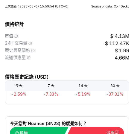
上次更新：2026-08-07 15:59:54
(UTC+0)
Source of data: CoinGecko
價格統計
市值
4.13M
24H 交易量
112.47K
歷史最高價格
1.99
流通供應量
4.66M
價格歷史記錄 (USD)
今天
7 天
14 天
30 天
-2.59%
-7.33%
-5.19%
-37.31%
今天您對 Nuance (SN23) 的感覺如何？
積極
消極