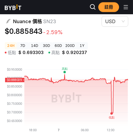
註冊
加密貨幣價格
Nuance 價格 SN23
Nuance 價格
SN23
USD
$0.885843
-2.59%
24H
7D
14D
30D
60D
200D
1Y
低點
$
0.693303
高點
$
0.920237