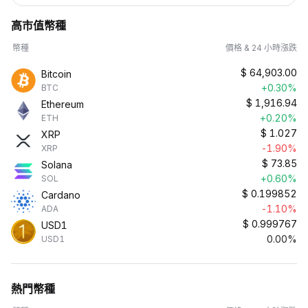
高市值幣種
幣種
價格 & 24 小時漲跌
$
64,903.00
Bitcoin
+0.30%
BTC
$
1,916.94
Ethereum
+0.20%
ETH
$
1.027
XRP
-1.90%
XRP
$
73.85
Solana
+0.60%
SOL
$
0.199852
Cardano
-1.10%
ADA
$
0.999767
USD1
0.00%
USD1
熱門幣種