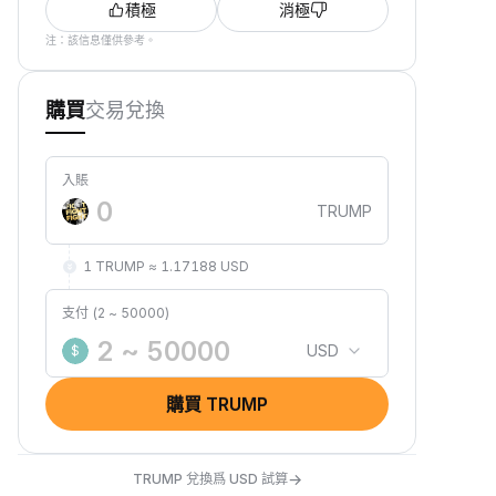
積極
消極
注：該信息僅供參考。
交易
兌換
購買
入賬
TRUMP
1 TRUMP ≈ 1.17188 USD
支付 (2 ~ 50000)
USD
$
購買 TRUMP
→
TRUMP 兌換爲 USD 試算