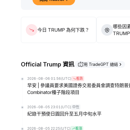
哪些因
今日 TRUMP 為何下跌？
TRUM
Official Trump 資訊
用 TradeGPT 總結
2026-08-06 01:56
(UTC)
看跌
早安 | 參議員要求美國證券交易委員會調查特朗普迷
Combinator種子階段項目
2026-08-05 23:01
(UTC)
中性
紀錄干預使日圓回升至五月中旬水平
2026-08-05 22:25
(UTC)
看漲