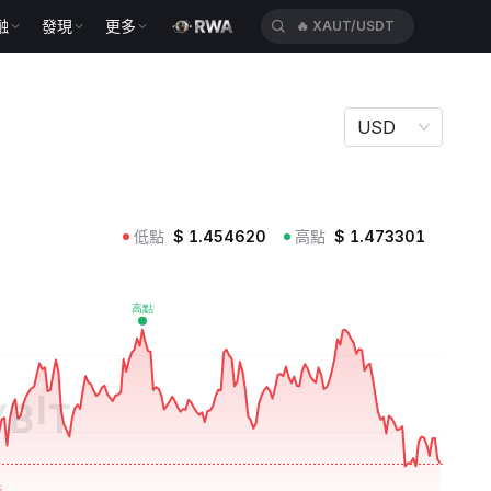
融
發現
更多
🔥
HEIUSDT
USD
低點
$
1.454620
高點
$
1.473301