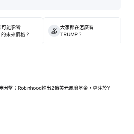
素可能影響
大家都在怎麼看
P 的未來價格？
TRUMP？
因幣；Robinhood推出2億美元風險基金，專注於Y