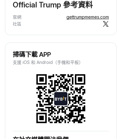
Official Trump 參考資料
官網
gettrumpmemes.com
社區
掃碼下載 APP
支援 iOS 和 Android（手機和平板）
賺取被動收入
只需儲值資金，即可輕鬆賺取被動收
益，坐享資產增值。