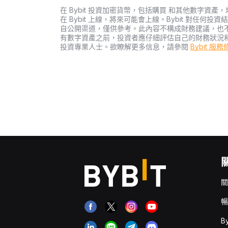
在 Bybit 投資加密貨幣，包括購買 和其他數字
在 Bybit 上線，將來可能會上線。Bybit 對任
自公開渠道，僅供參考。此內容不構成財務建議，也
有數字資產之前，投資者應仔細評估自己的財務狀況
投資專業人士。欲瞭解更多信息，請參閱
Bybit 服
關
暢
B