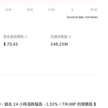
Source of data: CoinGecko
歷史最高價格
流通供應量
73.43
248.25M
M，過去 24 小時漲跌幅爲 -1.33%。TRUMP 的現價爲 $