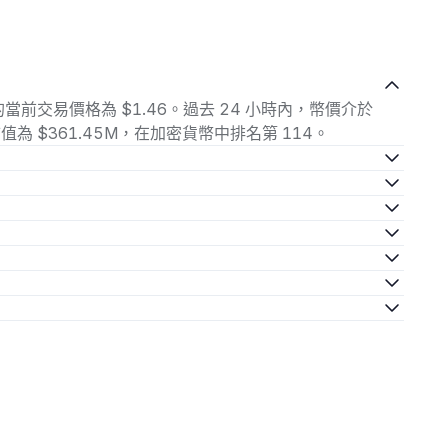
UMP) 的當前交易價格為 $1.46。過去 24 小時內，幣價介於
。總市值為 $361.45M，在加密貨幣中排名第 114。