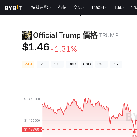
快捷買幣
行情
交易
TradFi
工具
金
加密貨幣價格
Official Trump 價格 TRUMP
Official Trump 價格
TRUMP
$1.46
-1.31%
24H
7D
14D
30D
60D
200D
1Y