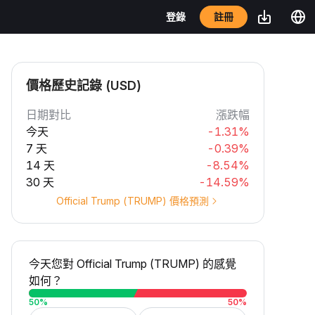
註冊
登錄
價格歷史記錄 (USD)
日期對比
漲跌幅
今天
-1.31%
7 天
-0.39%
14 天
-8.54%
30 天
-14.59%
Official Trump (TRUMP) 價格預測
今天您對 Official Trump (TRUMP) 的感覺
如何？
50
%
50
%