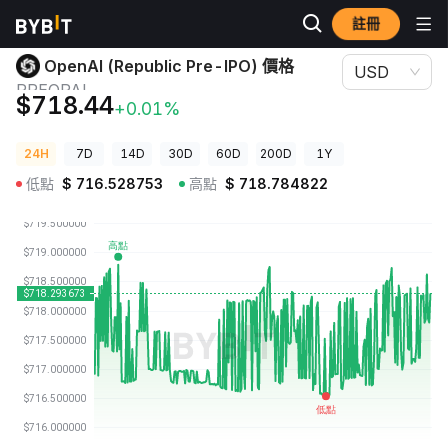
註冊
加密貨幣價格
OpenAI (Republic Pre-IPO) 價格 PREOPAI
OpenAI (Republic Pre-IPO) 價格
USD
PREOPAI
$718.44
+0.01%
24H
7D
14D
30D
60D
200D
1Y
低點
$
716.528753
高點
$
718.784822