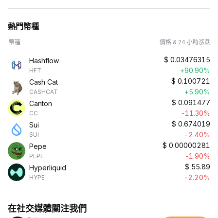
熱門幣種
幣種
價格 & 24 小時漲跌
$
0.03476315
Hashflow
+90.90%
HFT
$
0.100721
Cash Cat
+5.90%
CASHCAT
$
0.091477
Canton
-11.30%
CC
$
0.674019
Sui
-2.40%
SUI
$
0.00000281
Pepe
-1.90%
PEPE
$
55.89
Hyperliquid
-2.20%
HYPE
在社交媒體關注我們