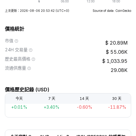
上次更新：2026-08-06 20:53:42
(UTC+0)
Source of data: CoinGecko
價格統計
市值
20.89M
24H 交易量
55.06K
歷史最高價格
1,033.95
流通供應量
29.08K
價格歷史記錄 (USD)
今天
7 天
14 天
30 天
+0.01%
+3.40%
-0.60%
-11.87%