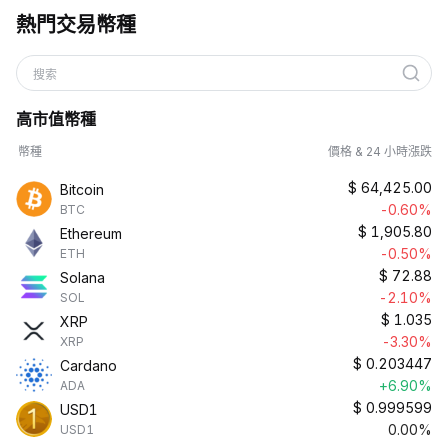
熱門交易幣種
搜索
高市值幣種
幣種
價格 & 24 小時漲跌
$
64,425.00
Bitcoin
-0.60%
BTC
$
1,905.80
Ethereum
-0.50%
ETH
$
72.88
Solana
-2.10%
SOL
$
1.035
XRP
-3.30%
XRP
$
0.203447
Cardano
+6.90%
ADA
$
0.999599
USD1
0.00%
USD1