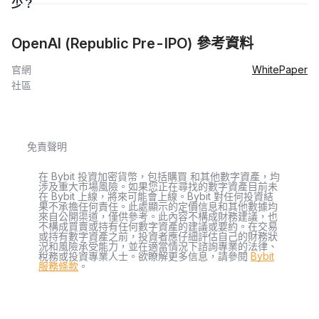
少？
OpenAI (Republic Pre-IPO) 參考資料
官網
WhitePaper
社區
免責聲明
在 Bybit 投資加密貨幣，包括購買 和其他數字資產，均
涉及重大市場風險。如果您正在尋找的數字資產目前未
在 Bybit 上線，將來可能會上線。Bybit 對任何投資結
果不承擔任何責任。此處顯示的定價信息和其他數據均
來自公開渠道，僅供參考。此內容不構成財務建議，也
不構成買賣或持有任何數字資產的建議或要約。在交易
或持有數字資產之前，投資者應仔細評估自己的財務狀
況和風險承受能力，並在適當情況下諮詢專業的法律、
稅務或投資專業人士。欲瞭解更多信息，請參閱
Bybit
服務條款
。