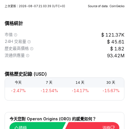
上次更新：2026-08-07 21:03:39
(UTC+0)
Source of data: CoinGecko
價格統計
市值
121.37K
24H 交易量
45.61
歷史最高價格
1.82
流通供應量
93.42M
價格歷史記錄 (USD)
今天
7 天
14 天
30 天
-2.47%
-12.54%
-14.17%
-15.67%
今天您對 Operon Origins (ORO) 的感覺如何？
積極
消極