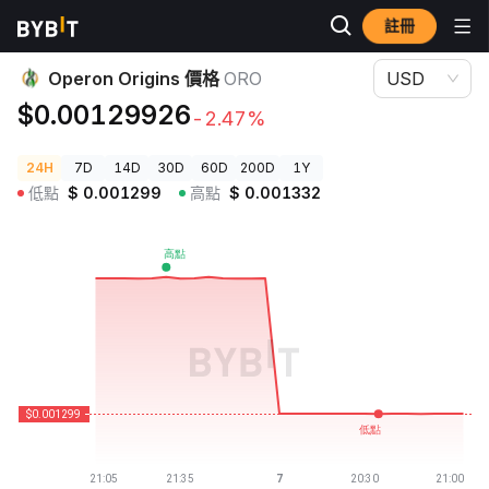
註冊
加密貨幣價格
Operon Origins 價格 ORO
Operon Origins 價格
ORO
USD
$0.00129926
-2.47%
24H
7D
14D
30D
60D
200D
1Y
低點
$
0.001299
高點
$
0.001332