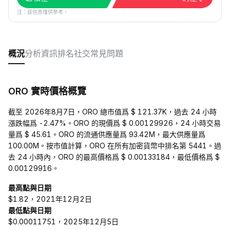
注：該信息僅供參考。
概況
分析
資訊
排名
社交
常見問題
ORO 實時價格概覽
截至 2026年8月7日，ORO 總市值爲 $ 121.37K，過去 24 小時
漲跌幅爲 -2.47%。ORO 的現價爲 $ 0.00129926，24 小時交易
量爲 $ 45.61。ORO 的流通供應量爲 93.42M，最大供應量爲
100.00M。按市值計算，ORO 在所有加密貨幣中排名第 5441。過
去 24 小時內，ORO 的最高價格爲 $ 0.00133184，最低價格爲 $
0.00129916。
最高點與日期
$1.82，2021年12月2日
最低點與日期
$0.00011751，2025年12月5日