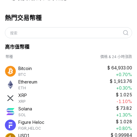
熱門交易幣種
搜索
高市值幣種
幣種
價格 & 24 小時漲跌
$
64,933.00
Bitcoin
+0.70%
BTC
$
1,913.76
Ethereum
+0.30%
ETH
$
1.025
XRP
-1.10%
XRP
$
73.82
Solana
+1.30%
SOL
$
1.028
Figure Heloc
+0.80%
FIGR_HELOC
$
0.99984
USD1