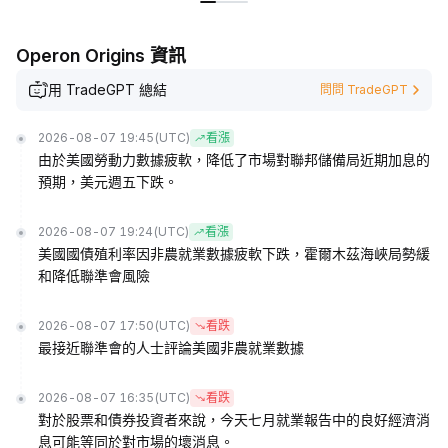
Operon Origins 資訊
用 TradeGPT 總結
問問 TradeGPT
2026-08-07 19:45
(UTC)
看漲
由於美國勞動力數據疲軟，降低了市場對聯邦儲備局近期加息的
預期，美元週五下跌。
2026-08-07 19:24
(UTC)
看漲
美國國債殖利率因非農就業數據疲軟下跌，霍爾木茲海峽局勢緩
和降低聯準會風險
2026-08-07 17:50
(UTC)
看跌
最接近聯準會的人士評論美國非農就業數據
2026-08-07 16:35
(UTC)
看跌
對於股票和債券投資者來說，今天七月就業報告中的良好經濟消
息可能等同於對市場的壞消息。