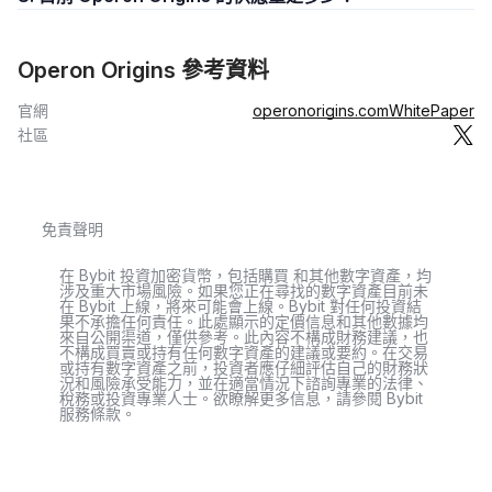
Operon Origins 參考資料
官網
operonorigins.com
WhitePaper
社區
免責聲明
在 Bybit 投資加密貨幣，包括購買 和其他數字資產，均
涉及重大市場風險。如果您正在尋找的數字資產目前未
在 Bybit 上線，將來可能會上線。Bybit 對任何投資結
果不承擔任何責任。此處顯示的定價信息和其他數據均
來自公開渠道，僅供參考。此內容不構成財務建議，也
不構成買賣或持有任何數字資產的建議或要約。在交易
或持有數字資產之前，投資者應仔細評估自己的財務狀
況和風險承受能力，並在適當情況下諮詢專業的法律、
稅務或投資專業人士。欲瞭解更多信息，請參閱 Bybit
服務條款。