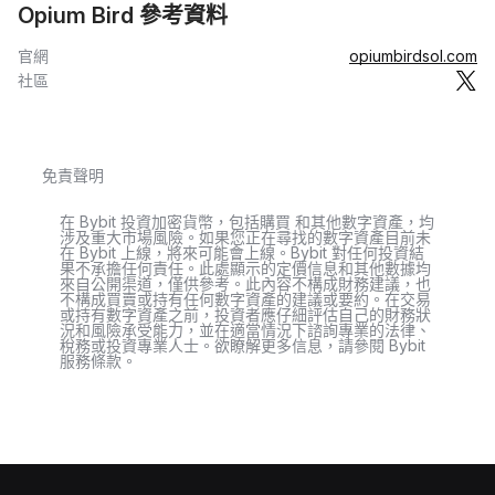
Opium Bird 參考資料
官網
opiumbirdsol.com
社區
免責聲明
在 Bybit 投資加密貨幣，包括購買 和其他數字資產，均
涉及重大市場風險。如果您正在尋找的數字資產目前未
在 Bybit 上線，將來可能會上線。Bybit 對任何投資結
果不承擔任何責任。此處顯示的定價信息和其他數據均
來自公開渠道，僅供參考。此內容不構成財務建議，也
不構成買賣或持有任何數字資產的建議或要約。在交易
或持有數字資產之前，投資者應仔細評估自己的財務狀
況和風險承受能力，並在適當情況下諮詢專業的法律、
稅務或投資專業人士。欲瞭解更多信息，請參閱 Bybit
服務條款。