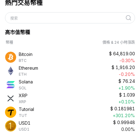
熱門交易幣種
搜索
高市值幣種
幣種
價格 & 24 小時漲跌
$
64,819.00
Bitcoin
-0.30%
BTC
$
1,916.20
Ethereum
-0.20%
ETH
$
76.24
Solana
+1.90%
SOL
$
1.039
XRP
+0.10%
XRP
$
0.181981
Tutorial
+301.20%
TUT
$
0.99948
USD1
0.00%
USD1