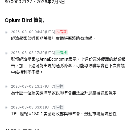
$0.00002127，2026年2月5日
Opium Bird 資訊
2026-08-09 04:48
(UTC)
看跌
經濟學家普遍預期美國年度通脹率將略微放緩。
2026-08-08 17:30
(UTC)
看漲
彭博經濟學家@AnnaEconomist表示，七月份意外疲弱的就業報
告，加上下週可能出現的通膨降溫，可能導致聯準會在下次會議
中維持利率不變。
2026-08-08 13:17
(UTC)
中性
為什麼一位頂尖經濟學家說聯準會無法靠升息贏得通膨戰爭
2026-08-08 03:01
(UTC)
中性
TBL 週報 #180：美國財政部與聯準會、勞動市場及流動性