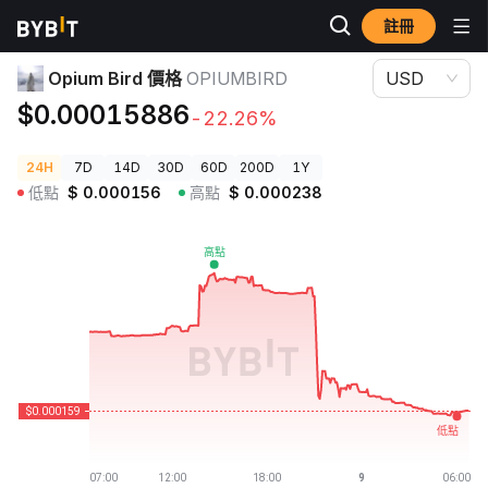
註冊
加密貨幣價格
Opium Bird 價格 OPIUMBIRD
Opium Bird 價格
OPIUMBIRD
USD
$0.00015886
-22.26%
24H
7D
14D
30D
60D
200D
1Y
低點
$
0.000156
高點
$
0.000238