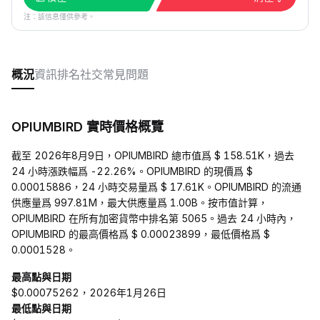
注：該信息僅供參考。
概況
資訊
排名
社交
常見問題
OPIUMBIRD 實時價格概覽
截至 2026年8月9日，OPIUMBIRD 總市值爲 $ 158.51K，過去
24 小時漲跌幅爲 -22.26%。OPIUMBIRD 的現價爲 $
0.00015886，24 小時交易量爲 $ 17.61K。OPIUMBIRD 的流通
供應量爲 997.81M，最大供應量爲 1.00B。按市值計算，
OPIUMBIRD 在所有加密貨幣中排名第 5065。過去 24 小時內，
OPIUMBIRD 的最高價格爲 $ 0.00023899，最低價格爲 $
0.0001528。
最高點與日期
$0.00075262，2026年1月26日
最低點與日期