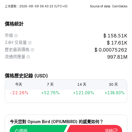
上次更新：2026-08-09 06:43:15
(UTC+0)
Source of data: CoinGecko
價格統計
市值
158.51K
24H 交易量
17.61K
歷史最高價格
0.00075262
流通供應量
997.81M
價格歷史記錄 (USD)
今天
7 天
14 天
30 天
-22.26%
+52.76%
+121.09%
+138.93%
今天您對 Opium Bird (OPIUMBIRD) 的感覺如何？
積極
消極