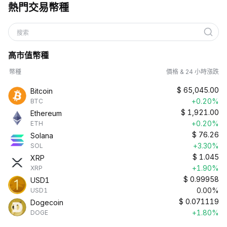
熱門交易幣種
搜索
高市值幣種
幣種
價格 & 24 小時漲跌
$
65,045.00
Bitcoin
+0.20%
BTC
$
1,921.00
Ethereum
+0.20%
ETH
$
76.26
Solana
+3.30%
SOL
$
1.045
XRP
+1.90%
XRP
$
0.99958
USD1
0.00%
USD1
$
0.071119
Dogecoin
+1.80%
DOGE