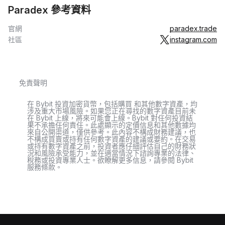
Paradex 參考資料
官網
paradex.trade
社區
instagram.com
免責聲明
在 Bybit 投資加密貨幣，包括購買 和其他數字資產，均
涉及重大市場風險。如果您正在尋找的數字資產目前未
在 Bybit 上線，將來可能會上線。Bybit 對任何投資結
果不承擔任何責任。此處顯示的定價信息和其他數據均
來自公開渠道，僅供參考。此內容不構成財務建議，也
不構成買賣或持有任何數字資產的建議或要約。在交易
或持有數字資產之前，投資者應仔細評估自己的財務狀
況和風險承受能力，並在適當情況下諮詢專業的法律、
稅務或投資專業人士。欲瞭解更多信息，請參閱 Bybit
服務條款。