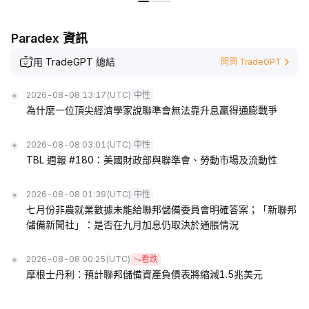
Paradex 資訊
用 TradeGPT 總結
問問 TradeGPT
2026-08-08 13:17
(UTC)
中性
為什麼一位頂尖經濟學家說聯準會無法靠升息贏得通膨戰爭
2026-08-08 03:01
(UTC)
中性
TBL 週報 #180：美國財政部與聯準會、勞動市場及流動性
2026-08-08 01:39
(UTC)
中性
七月份非農就業數據未能給聯邦儲備委員會明確答案；「新聯邦
儲備新聞社」：是否在九月加息仍取決於通脹情況
2026-08-08 00:25
(UTC)
看跌
摩根士丹利：預計聯邦儲備資產負債表將縮減1.5兆美元