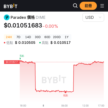
註冊
加密貨幣價格
Paradex 價格 DIME
Paradex 價格
DIME
USD
$0.01051683
-0.00%
24H
7D
14D
30D
60D
200D
1Y
低點
$
0.010505
高點
$
0.010517