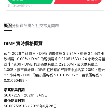
注：該信息僅供參考。
概況
分析
資訊
排名
社交
常見問題
DIME 實時價格概覽
截至 2026年8月8日，DIME 總市值爲 $ 2.34M，過去 24 小時漲
跌幅爲 -0.00%。DIME 的現價爲 $ 0.01051683，24 小時交易量
爲 $ 48.06。DIME 的流通供應量爲 221.53M，最大供應量爲
1.00B。按市值計算，DIME 在所有加密貨幣中排名第 2089。過去
24 小時內，DIME 的最高價格爲 $ 0.01051722，最低價格爲 $
0.01050499。
最高點與日期
$0.07219，2026年3月5日
最低點與日期
$0.00759918，2026年6月28日