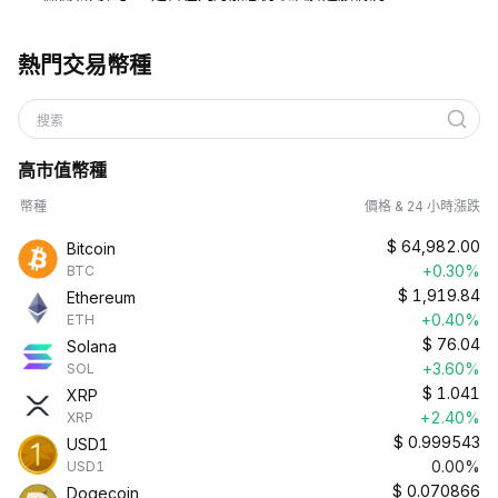
熱門交易幣種
搜索
高市值幣種
幣種
價格 & 24 小時漲跌
$
64,982.00
Bitcoin
+0.30%
BTC
$
1,919.84
Ethereum
+0.40%
ETH
$
76.04
Solana
+3.60%
SOL
$
1.041
XRP
+2.40%
XRP
$
0.999543
USD1
0.00%
USD1
$
0.070866
Dogecoin