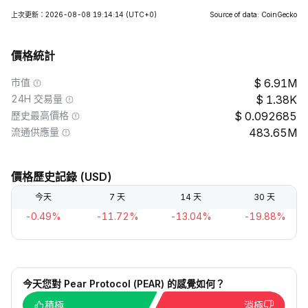
上次更新：2026-08-08 19:14:14
(UTC+0)
Source of data: CoinGecko
價格統計
市值
6.91M
24H 交易量
1.38K
歷史最高價格
0.092685
流通供應量
483.65M
價格歷史記錄 (USD)
今天
7 天
14 天
30 天
-0.49%
-11.72%
-13.04%
-19.88%
今天您對 Pear Protocol (PEAR) 的感覺如何？
積極
消極