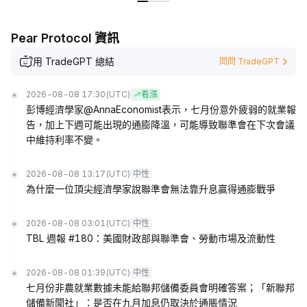
Pear Protocol 資訊
用 TradeGPT 總結
問問 TradeGPT
2026-08-08 17:30
(UTC)
看漲
彭博經濟學家@AnnaEconomist表示，七月份意外疲弱的就業報
告，加上下週可能出現的通膨降溫，可能導致聯準會在下次會議
中維持利率不變。
2026-08-08 13:17
(UTC)
中性
為什麼一位頂尖經濟學家說聯準會無法靠升息贏得通膨戰爭
2026-08-08 03:01
(UTC)
中性
TBL 週報 #180：美國財政部與聯準會、勞動市場及流動性
2026-08-08 01:39
(UTC)
中性
七月份非農就業數據未能給聯邦儲備委員會明確答案；「新聯邦
儲備新聞社」：是否在九月加息仍取決於通脹情況