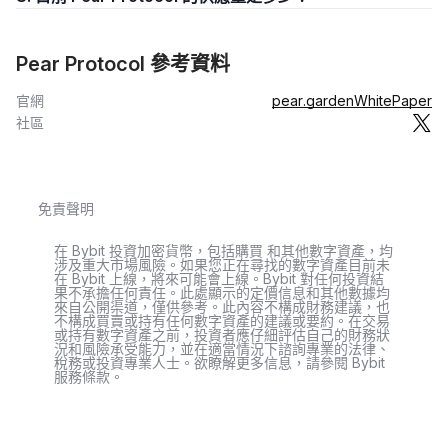
Pear Protocol 參考資料
官網
pear.garden
WhitePaper
社區
免責聲明
在 Bybit 投資加密貨幣，包括購買 和其他數字資產，均
涉及重大市場風險。如果您正在尋找的數字資產目前未
在 Bybit 上線，將來可能會上線。Bybit 對任何投資結
果不承擔任何責任。此處顯示的定價信息和其他數據均
來自公開渠道，僅供參考。此內容不構成財務建議，也
不構成買賣或持有任何數字資產的建議或要約。在交易
或持有數字資產之前，投資者應仔細評估自己的財務狀
況和風險承受能力，並在適當情況下諮詢專業的法律、
稅務或投資專業人士。欲瞭解更多信息，請參閱 Bybit
服務條款。