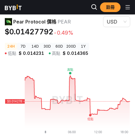
註冊
加密貨幣價格
Pear Protocol 價格 PEAR
Pear Protocol 價格
PEAR
USD
$0.01427792
-0.49%
24H
7D
14D
30D
60D
200D
1Y
低點
$
0.014231
高點
$
0.014365