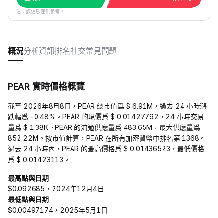
注：該信息僅供參考。
概況
分析
資訊
排名
社交
常見問題
PEAR 實時價格概覽
截至 2026年8月8日，PEAR 總市值爲 $ 6.91M，過去 24 小時漲
跌幅爲 -0.48%。PEAR 的現價爲 $ 0.01427792，24 小時交易
量爲 $ 1.38K。PEAR 的流通供應量爲 483.65M，最大供應量爲
852.22M。按市值計算，PEAR 在所有加密貨幣中排名第 1368。
過去 24 小時內，PEAR 的最高價格爲 $ 0.01436523，最低價格
爲 $ 0.01423113。
最高點與日期
$0.092685，2024年12月4日
最低點與日期
$0.00497174，2025年5月1日