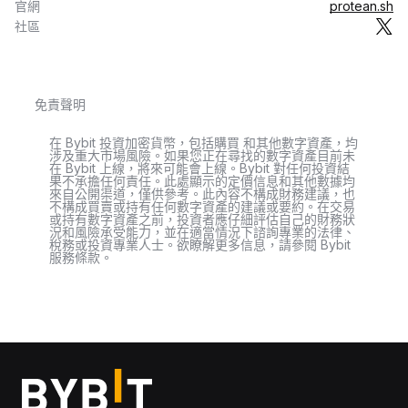
官網
protean.sh
社區
免責聲明
在 Bybit 投資加密貨幣，包括購買 和其他數字資產，均
涉及重大市場風險。如果您正在尋找的數字資產目前未
在 Bybit 上線，將來可能會上線。Bybit 對任何投資結
果不承擔任何責任。此處顯示的定價信息和其他數據均
來自公開渠道，僅供參考。此內容不構成財務建議，也
不構成買賣或持有任何數字資產的建議或要約。在交易
或持有數字資產之前，投資者應仔細評估自己的財務狀
況和風險承受能力，並在適當情況下諮詢專業的法律、
稅務或投資專業人士。欲瞭解更多信息，請參閱 Bybit
服務條款。