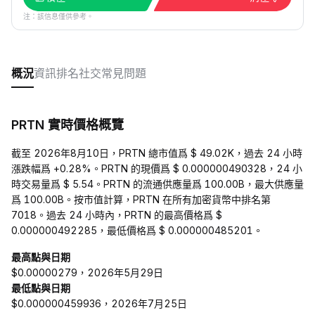
注：該信息僅供參考。
概況
資訊
排名
社交
常見問題
PRTN 實時價格概覽
截至 2026年8月10日，PRTN 總市值爲 $ 49.02K，過去 24 小時
漲跌幅爲 +0.28%。PRTN 的現價爲 $ 0.000000490328，24 小
時交易量爲 $ 5.54。PRTN 的流通供應量爲 100.00B，最大供應量
爲 100.00B。按市值計算，PRTN 在所有加密貨幣中排名第
7018。過去 24 小時內，PRTN 的最高價格爲 $
0.000000492285，最低價格爲 $ 0.000000485201。
最高點與日期
$0.00000279，2026年5月29日
最低點與日期
$0.000000459936，2026年7月25日