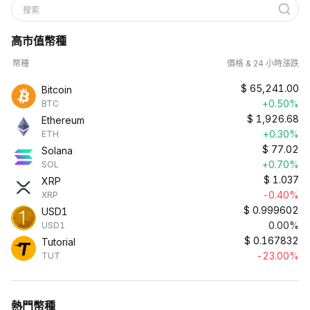
搜索
高市值幣種
幣種
價格 & 24 小時漲跌
$
65,241.00
Bitcoin
+0.50%
BTC
$
1,926.68
Ethereum
+0.30%
ETH
$
77.02
Solana
+0.70%
SOL
$
1.037
XRP
-0.40%
XRP
$
0.999602
USD1
0.00%
USD1
$
0.167832
Tutorial
-23.00%
TUT
熱門幣種