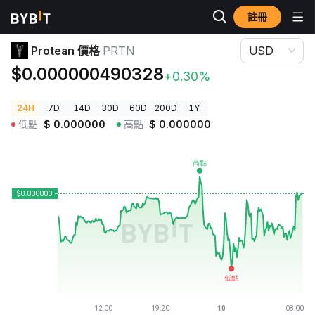
註冊
加密貨幣價格
Protean 價格 PRTN
Protean 價格
PRTN
USD
$0.000000490328
+0.30%
24H
7D
14D
30D
60D
200D
1Y
低點
$
0.000000
高點
$
0.000000