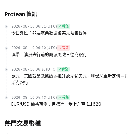
Protean 資訊
2026-08-10 06:51
(UTC)
看漲
今日外匯：非農就業數據後美元拋售暫停
2026-08-10 06:40
(UTC)
看跌
澳幣：澳洲央行前的鷹派風險 – 德商銀行
2026-08-10 06:26
(UTC)
看漲
歐元：美國就業數據疲弱推升歐元兌美元，聯儲局重新定價 – 丹
斯克銀行
2026-08-10 05:43
(UTC)
看漲
EUR/USD 價格預測：目標進一步上升至 1.1620
熱門交易幣種