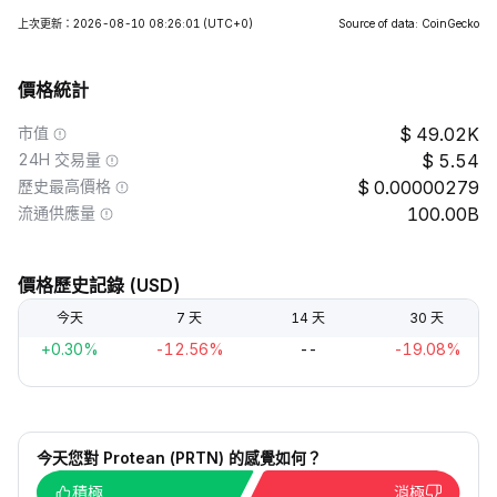
上次更新：2026-08-10 08:26:01
(UTC+0)
Source of data: CoinGecko
價格統計
市值
49.02K
24H 交易量
5.54
歷史最高價格
0.00000279
流通供應量
100.00B
價格歷史記錄 (USD)
今天
7 天
14 天
30 天
+0.30%
-12.56%
--
-19.08%
今天您對 Protean (PRTN) 的感覺如何？
積極
消極