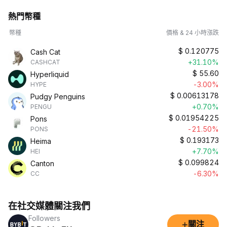
熱門幣種
幣種
價格 & 24 小時漲跌
$
0.120775
Cash Cat
+31.10%
CASHCAT
$
55.60
Hyperliquid
-3.00%
HYPE
$
0.00613178
Pudgy Penguins
+0.70%
PENGU
$
0.01954225
Pons
-21.50%
PONS
$
0.193173
Heima
+7.70%
HEI
$
0.099824
Canton
-6.30%
CC
在社交媒體關注我們
Followers
+
關注