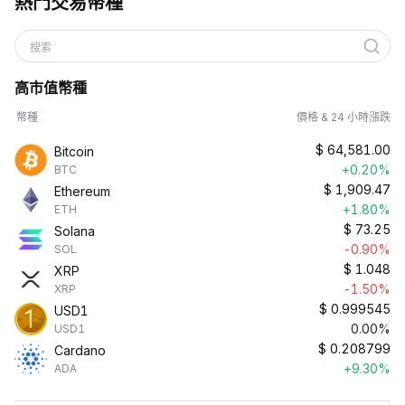
熱門交易幣種
搜索
高市值幣種
幣種
價格 & 24 小時漲跌
$
64,581.00
Bitcoin
+0.20%
BTC
$
1,909.47
Ethereum
+1.80%
ETH
$
73.25
Solana
-0.90%
SOL
$
1.048
XRP
-1.50%
XRP
$
0.999545
USD1
0.00%
USD1
$
0.208799
Cardano
+9.30%
ADA