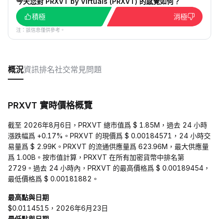
今天您對 PRXVT by Virtuals (PRXVT) 的感覺如何？
積極
消極
注：該信息僅供參考。
概況
資訊
排名
社交
常見問題
PRXVT 實時價格概覽
截至 2026年8月6日，PRXVT 總市值爲 $ 1.85M，過去 24 小時
漲跌幅爲 +0.17%。PRXVT 的現價爲 $ 0.00184571，24 小時交
易量爲 $ 2.99K。PRXVT 的流通供應量爲 623.96M，最大供應量
爲 1.00B。按市值計算，PRXVT 在所有加密貨幣中排名第
2729。過去 24 小時內，PRXVT 的最高價格爲 $ 0.00189454，
最低價格爲 $ 0.00181882。
最高點與日期
$0.0114515，2026年6月23日
最低點與日期