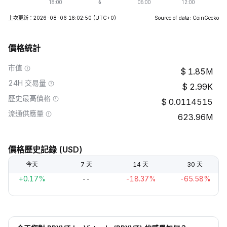
上次更新：2026-08-06 16:02:50
(UTC+0)
Source of data: CoinGecko
價格統計
市值
1.85M
24H 交易量
2.99K
歷史最高價格
0.0114515
流通供應量
623.96M
價格歷史記錄 (USD)
今天
7 天
14 天
30 天
+0.17%
--
-18.37%
-65.58%