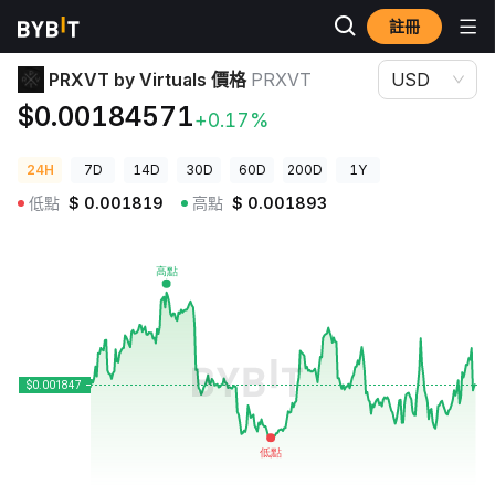
註冊
加密貨幣價格
PRXVT by Virtuals 價格 PRXVT
PRXVT by Virtuals 價格
PRXVT
USD
$0.00184571
+0.17%
24H
7D
14D
30D
60D
200D
1Y
低點
$
0.001819
高點
$
0.001893