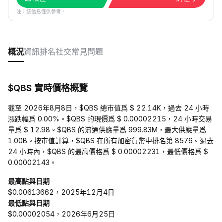
注：該信息僅供參考。
概況
資訊
排名
社交
常見問題
$QBS 實時價格概覽
截至 2026年8月8日，$QBS 總市值爲 $ 22.14K，過去 24 小時
漲跌幅爲 0.00%。$QBS 的現價爲 $ 0.00002215，24 小時交易
量爲 $ 12.98。$QBS 的流通供應量爲 999.83M，最大供應量爲
1.00B。按市值計算，$QBS 在所有加密貨幣中排名第 8576。過去
24 小時內，$QBS 的最高價格爲 $ 0.00002231，最低價格爲 $
0.00002143。
最高點與日期
$0.00613662，2025年12月4日
最低點與日期
$0.00002054，2026年6月25日