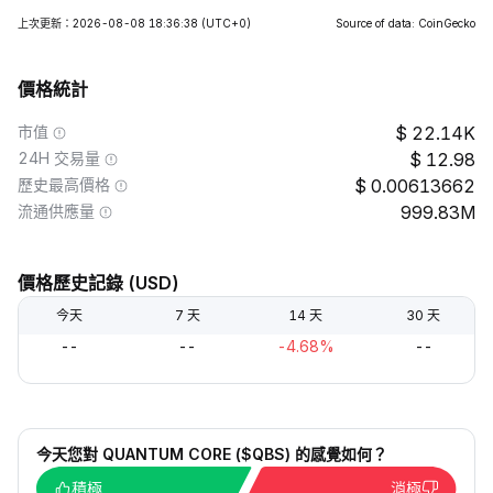
上次更新：2026-08-08 18:36:38
(UTC+0)
Source of data: CoinGecko
價格統計
市值
22.14K
24H 交易量
12.98
歷史最高價格
0.00613662
流通供應量
999.83M
價格歷史記錄 (USD)
今天
7 天
14 天
30 天
--
--
-4.68%
--
今天您對 QUANTUM CORE ($QBS) 的感覺如何？
積極
消極