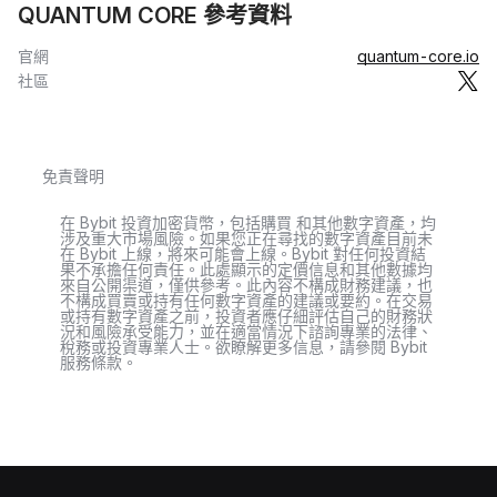
QUANTUM CORE 參考資料
官網
quantum-core.io
社區
免責聲明
在 Bybit 投資加密貨幣，包括購買 和其他數字資產，均
涉及重大市場風險。如果您正在尋找的數字資產目前未
在 Bybit 上線，將來可能會上線。Bybit 對任何投資結
果不承擔任何責任。此處顯示的定價信息和其他數據均
來自公開渠道，僅供參考。此內容不構成財務建議，也
不構成買賣或持有任何數字資產的建議或要約。在交易
或持有數字資產之前，投資者應仔細評估自己的財務狀
況和風險承受能力，並在適當情況下諮詢專業的法律、
稅務或投資專業人士。欲瞭解更多信息，請參閱 Bybit
服務條款。