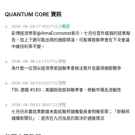
QUANTUM CORE 資訊
2026-08-08 17:30
(UTC)
看漲
彭博經濟學家@AnnaEconomist表示，七月份意外疲弱的就業報
告，加上下週可能出現的通膨降溫，可能導致聯準會在下次會議
中維持利率不變。
2026-08-08 13:17
(UTC)
中性
為什麼一位頂尖經濟學家說聯準會無法靠升息贏得通膨戰爭
2026-08-08 03:01
(UTC)
中性
TBL 週報 #180：美國財政部與聯準會、勞動市場及流動性
2026-08-08 01:39
(UTC)
中性
七月份非農就業數據未能給聯邦儲備委員會明確答案；「新聯邦
儲備新聞社」：是否在九月加息仍取決於通脹情況