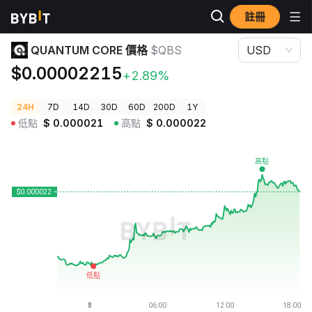
註冊
加密貨幣價格
QUANTUM CORE 價格 $QBS
QUANTUM CORE 價格
$QBS
USD
$0.00002215
+2.89%
24H
7D
14D
30D
60D
200D
1Y
低點
$
0.000021
高點
$
0.000022