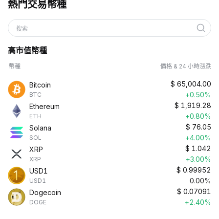
熱門交易幣種
搜索
高市值幣種
幣種
價格 & 24 小時漲跌
$
65,004.00
Bitcoin
+0.50%
BTC
$
1,919.28
Ethereum
+0.80%
ETH
$
76.05
Solana
+4.00%
SOL
$
1.042
XRP
+3.00%
XRP
$
0.99952
USD1
0.00%
USD1
$
0.07091
Dogecoin
+2.40%
DOGE