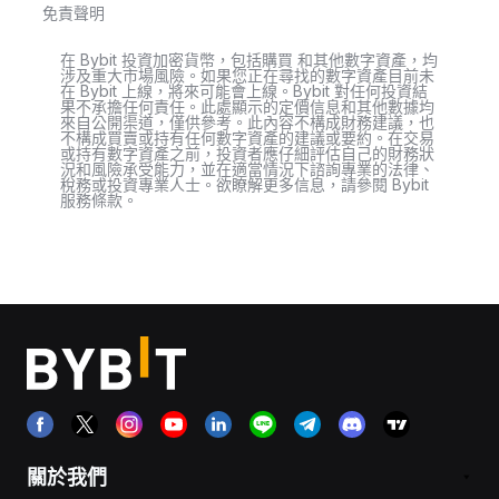
免責聲明
在 Bybit 投資加密貨幣，包括購買 和其他數字資產，均
涉及重大市場風險。如果您正在尋找的數字資產目前未
在 Bybit 上線，將來可能會上線。Bybit 對任何投資結
果不承擔任何責任。此處顯示的定價信息和其他數據均
來自公開渠道，僅供參考。此內容不構成財務建議，也
不構成買賣或持有任何數字資產的建議或要約。在交易
或持有數字資產之前，投資者應仔細評估自己的財務狀
況和風險承受能力，並在適當情況下諮詢專業的法律、
稅務或投資專業人士。欲瞭解更多信息，請參閱 Bybit
服務條款。
關於我們