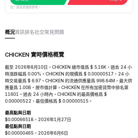
注：該信息僅供參考。
概況
資訊
排名
社交
常見問題
CHICKEN 實時價格概覽
截至 2026年8月10日，CHICKEN 總市值爲 $ 5.16K，過去 24 小
時漲跌幅爲 0.00%。CHICKEN 的現價爲 $ 0.00000517，24 小
時交易量爲 $ 6.97。CHICKEN 的流通供應量爲 998.64M，最大供
應量爲 1.00B。按市值計算，CHICKEN 在所有加密貨幣中排名第
11601。過去 24 小時內，CHICKEN 的最高價格爲 $
0.00000522，最低價格爲 $ 0.00000515。
最高點與日期
$0.00066518，2026年1月27日
最低點與日期
$0.00000465，2026年6月6日