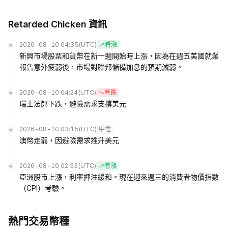
Retarded Chicken 資訊
2026-08-10 04:35
(UTC)
看漲
新興市場股票和貨幣在新一週開始時上漲，因為在週五美國就業
報告意外疲弱後，市場對聯邦儲備加息的預期減弱。
2026-08-10 04:24
(UTC)
看跌
瑞士法郎下跌，避險需求支撐美元
2026-08-10 03:15
(UTC)
中性
澳幣走弱，因避險需求推升美元
2026-08-10 02:53
(UTC)
看漲
亞洲股市上漲，利率押注緩和。現在迎來週三的消費者物價指數
（CPI）考驗。
熱門交易幣種