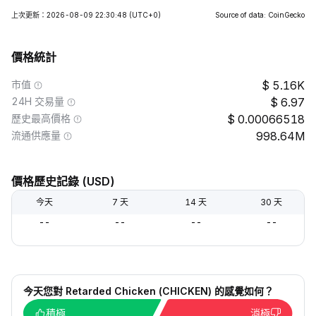
上次更新：2026-08-09 22:30:48
(UTC+0)
Source of data: CoinGecko
價格統計
市值
5.16K
24H 交易量
6.97
歷史最高價格
0.00066518
流通供應量
998.64M
價格歷史記錄 (USD)
今天
7 天
14 天
30 天
--
--
--
--
今天您對 Retarded Chicken (CHICKEN) 的感覺如何？
積極
消極