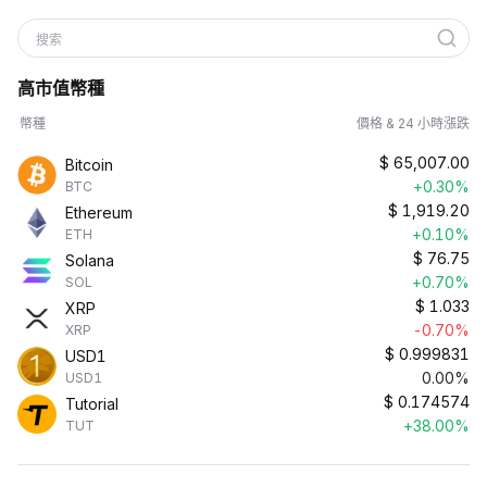
搜索
高市值幣種
幣種
價格 & 24 小時漲跌
$
65,007.00
Bitcoin
+0.30%
BTC
$
1,919.20
Ethereum
+0.10%
ETH
$
76.75
Solana
+0.70%
SOL
$
1.033
XRP
-0.70%
XRP
$
0.999831
USD1
0.00%
USD1
$
0.174574
Tutorial
+38.00%
TUT