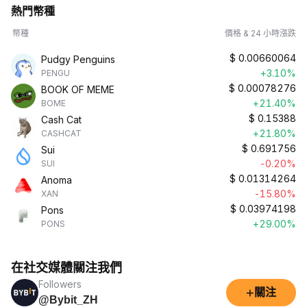
熱門幣種
幣種
價格 & 24 小時漲跌
$
0.00660064
Pudgy Penguins
+3.10%
PENGU
$
0.00078276
BOOK OF MEME
+21.40%
BOME
$
0.15388
Cash Cat
+21.80%
CASHCAT
$
0.691756
Sui
-0.20%
SUI
$
0.01314264
Anoma
-15.80%
XAN
$
0.03974198
Pons
+29.00%
PONS
在社交媒體關注我們
Followers
+
關注
@Bybit_ZH