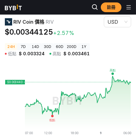
註冊
加密貨幣價格
RIV Coin 價格 RIV
RIV Coin 價格
RIV
USD
$0.00344125
+2.57%
24H
7D
14D
30D
60D
200D
1Y
低點
$
0.003324
高點
$
0.003461