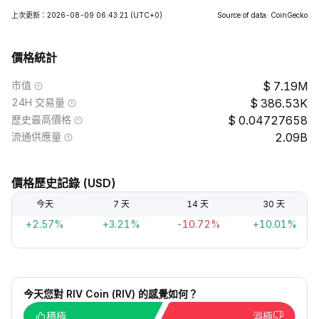
上次更新：2026-08-09 06:43:21
(UTC+0)
Source of data: CoinGecko
價格統計
市值
7.19M
24H 交易量
386.53K
歷史最高價格
0.04727658
流通供應量
2.09B
價格歷史記錄 (USD)
今天
7 天
14 天
30 天
+2.57%
+3.21%
-10.72%
+10.01%
今天您對 RIV Coin (RIV) 的感覺如何？
積極
消極