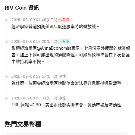
RIV Coin 資訊
2026-08-09 04:48
(UTC)
看跌
經濟學家普遍預期美國年度通脹率將略微放緩。
2026-08-08 17:30
(UTC)
看漲
彭博經濟學家@AnnaEconomist表示，七月份意外疲弱的就業報
告，加上下週可能出現的通膨降溫，可能導致聯準會在下次會議
中維持利率不變。
2026-08-08 13:17
(UTC)
中性
為什麼一位頂尖經濟學家說聯準會無法靠升息贏得通膨戰爭
2026-08-08 03:01
(UTC)
中性
TBL 週報 #180：美國財政部與聯準會、勞動市場及流動性
熱門交易幣種