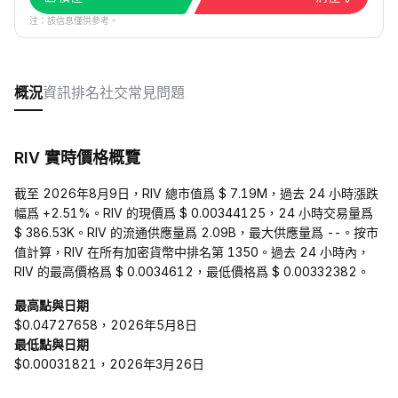
注：該信息僅供參考。
概況
資訊
排名
社交
常見問題
RIV 實時價格概覽
截至 2026年8月9日，RIV 總市值爲 $ 7.19M，過去 24 小時漲跌
幅爲 +2.51%。RIV 的現價爲 $ 0.00344125，24 小時交易量爲
$ 386.53K。RIV 的流通供應量爲 2.09B，最大供應量爲 --。按市
值計算，RIV 在所有加密貨幣中排名第 1350。過去 24 小時內，
RIV 的最高價格爲 $ 0.0034612，最低價格爲 $ 0.00332382。
最高點與日期
$0.04727658，2026年5月8日
最低點與日期
$0.00031821，2026年3月26日